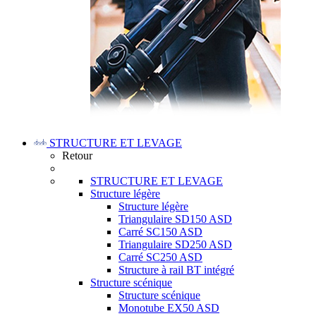
STRUCTURE ET LEVAGE
Retour
STRUCTURE ET LEVAGE
Structure légère
Structure légère
Triangulaire SD150 ASD
Carré SC150 ASD
Triangulaire SD250 ASD
Carré SC250 ASD
Structure à rail BT intégré
Structure scénique
Structure scénique
Monotube EX50 ASD