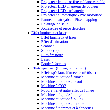
Projecteur led blanc fixe et blanc variable
Projecteur LED changeur de couleur
Projecteur LED sur batterie
Projecteur automatique - lyre motorisée
Panneau matriçable - Pixel mapping
Eclairage de salle
Accessoire et pièce détachée
Effet lumineux et laser
Effet lumineux et laser
Effet d'animation
Scanner
Stroboscope
Lumière noire
Laser
Boule à facettes
Effets spéciaux (fumée, confettis...)
Effets spéciaux (fumée, confettis...)
Machine et liquide à fumée
Machine et liquide à brouillard
Machine à CO2
Poudre, sel et autre effet de fumée
Machine et liquide à neige
Machine et liquide à bulles
Machine et liquide à mousse
Machine à flammes et à étincelles