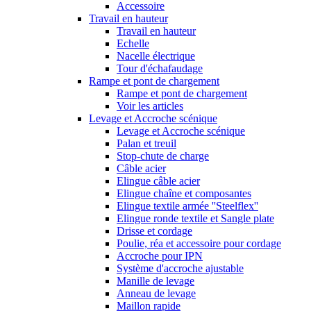
Accessoire
Travail en hauteur
Travail en hauteur
Echelle
Nacelle électrique
Tour d'échafaudage
Rampe et pont de chargement
Rampe et pont de chargement
Voir les articles
Levage et Accroche scénique
Levage et Accroche scénique
Palan et treuil
Stop-chute de charge
Câble acier
Elingue câble acier
Elingue chaîne et composantes
Elingue textile armée ''Steelflex''
Elingue ronde textile et Sangle plate
Drisse et cordage
Poulie, réa et accessoire pour cordage
Accroche pour IPN
Système d'accroche ajustable
Manille de levage
Anneau de levage
Maillon rapide