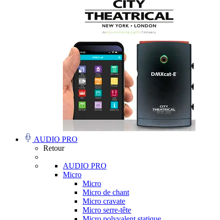
AUDIO PRO
Retour
AUDIO PRO
Micro
Micro
Micro de chant
Micro cravate
Micro serre-tête
Micro polyvalent statique