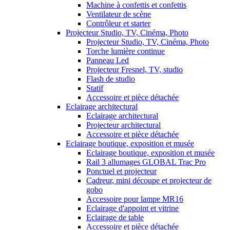
Machine à confettis et confettis
Ventilateur de scène
Contrôleur et starter
Projecteur Studio, TV, Cinéma, Photo
Projecteur Studio, TV, Cinéma, Photo
Torche lumière continue
Panneau Led
Projecteur Fresnel, TV, studio
Flash de studio
Statif
Accessoire et pièce détachée
Eclairage architectural
Eclairage architectural
Projecteur architectural
Accessoire et pièce détachée
Eclairage boutique, exposition et musée
Eclairage boutique, exposition et musée
Rail 3 allumages GLOBAL Trac Pro
Ponctuel et projecteur
Cadreur, mini découpe et projecteur de
gobo
Accessoire pour lampe MR16
Eclairage d'appoint et vitrine
Eclairage de table
Accessoire et pièce détachée