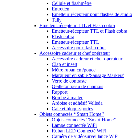
Cellule et flashmètre
Entretien
Emetteur-récepteur pour flashes de studio
Tally
Emetteur-récepteur TTL et Flash cobra
Emetteur-récepteur TTL et Flash cobra
Flash cobra
Emetteur-récepteur TTL
Accessoire pour flash cobra
Accessoire cadreur et chef opérateur
Accessoire cadreur et chef opérateur
Clap et insert
Mètre ruban cm/pouce
Marqueur en sable 'Sausage Markers'
Verre de contraste
Oeilleton peau de chamois
Rapport
Bombe à matter
Ardoise et adhésif Velleda
Cale et bloque-portes
Objets connectés ‘’Smart Home’’
Objets connectés ‘’Smart Home’’
Lampe connectée WiFi
Ruban LED Connecté WiFi
Caméra de vidéosurveillance WiFi