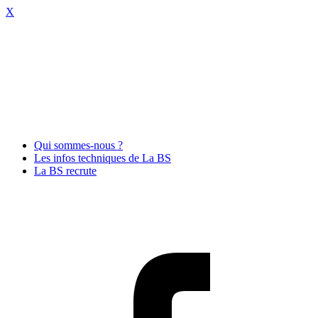
X
Qui sommes-nous ?
Les infos techniques de La BS
La BS recrute