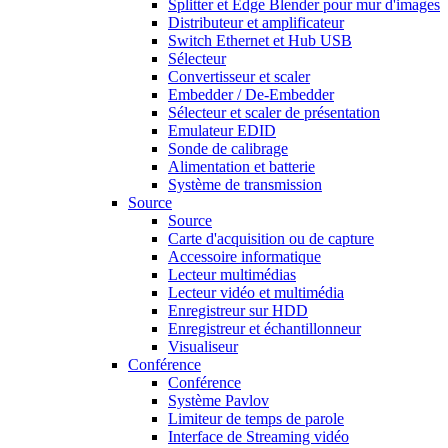
Splitter et Edge Blender pour mur d'images
Distributeur et amplificateur
Switch Ethernet et Hub USB
Sélecteur
Convertisseur et scaler
Embedder / De-Embedder
Sélecteur et scaler de présentation
Emulateur EDID
Sonde de calibrage
Alimentation et batterie
Système de transmission
Source
Source
Carte d'acquisition ou de capture
Accessoire informatique
Lecteur multimédias
Lecteur vidéo et multimédia
Enregistreur sur HDD
Enregistreur et échantillonneur
Visualiseur
Conférence
Conférence
Système Pavlov
Limiteur de temps de parole
Interface de Streaming vidéo