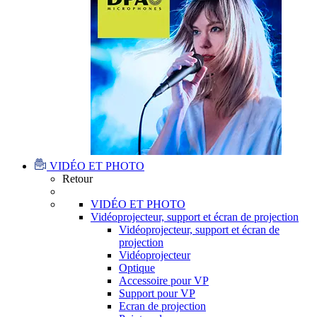
VIDÉO ET PHOTO
Retour
VIDÉO ET PHOTO
Vidéoprojecteur, support et écran de projection
Vidéoprojecteur, support et écran de
projection
Vidéoprojecteur
Optique
Accessoire pour VP
Support pour VP
Ecran de projection