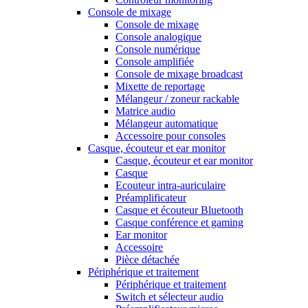
Console de mixage
Console de mixage
Console analogique
Console numérique
Console amplifiée
Console de mixage broadcast
Mixette de reportage
Mélangeur / zoneur rackable
Matrice audio
Mélangeur automatique
Accessoire pour consoles
Casque, écouteur et ear monitor
Casque, écouteur et ear monitor
Casque
Ecouteur intra-auriculaire
Préamplificateur
Casque et écouteur Bluetooth
Casque conférence et gaming
Ear monitor
Accessoire
Pièce détachée
Périphérique et traitement
Périphérique et traitement
Switch et sélecteur audio