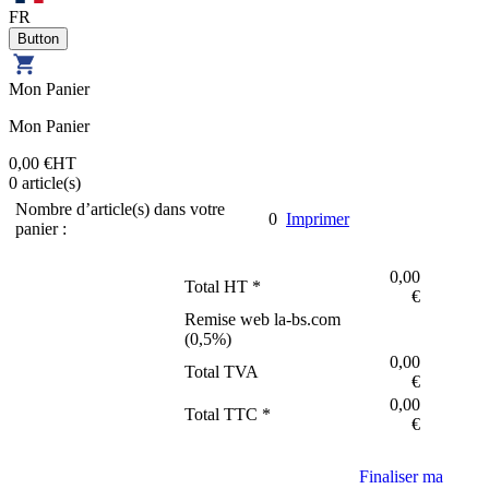
FR
Mon Panier
Mon Panier
0,00 €
HT
0
article(s)
Nombre d’article(s) dans votre
0
Imprimer
panier :
0,00
Total HT *
€
Remise web la-bs.com
(
0,5
%)
0,00
Total TVA
€
0,00
Total TTC *
€
Finaliser ma