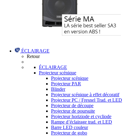
ÉCLAIRAGE
Retour
ÉCLAIRAGE
Projecteur scénique
Projecteur scénique
Projecteur PAR
Blinder
Projecteur scénique à effet décoratif
Projecteur PC / Fresnel Trad. et LED
Projecteur de découpe
Projecteur de poursuite
Projecteur horiziode et cycliode
Rampe d’éclairage trad. et LED
Barre LED couleur
Projecteur de gobo