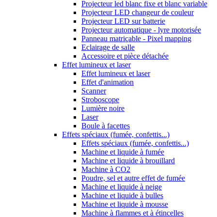
Projecteur led blanc fixe et blanc variable
Projecteur LED changeur de couleur
Projecteur LED sur batterie
Projecteur automatique - lyre motorisée
Panneau matriçable - Pixel mapping
Eclairage de salle
Accessoire et pièce détachée
Effet lumineux et laser
Effet lumineux et laser
Effet d'animation
Scanner
Stroboscope
Lumière noire
Laser
Boule à facettes
Effets spéciaux (fumée, confettis...)
Effets spéciaux (fumée, confettis...)
Machine et liquide à fumée
Machine et liquide à brouillard
Machine à CO2
Poudre, sel et autre effet de fumée
Machine et liquide à neige
Machine et liquide à bulles
Machine et liquide à mousse
Machine à flammes et à étincelles