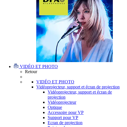
VIDÉO ET PHOTO
Retour
VIDÉO ET PHOTO
Vidéoprojecteur, support et écran de projection
Vidéoprojecteur, support et écran de
projection
Vidéoprojecteur
Optique
Accessoire pour VP
Support pour VP
Ecran de projection