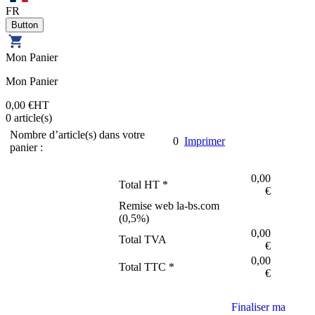
FR
Mon Panier
Mon Panier
0,00 €
HT
0
article(s)
Nombre d’article(s) dans votre
0
Imprimer
panier :
0,00
Total HT *
€
Remise web la-bs.com
(
0,5
%)
0,00
Total TVA
€
0,00
Total TTC *
€
Finaliser ma