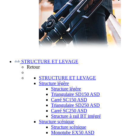
STRUCTURE ET LEVAGE
Retour
STRUCTURE ET LEVAGE
Structure légère
Structure légère
Triangulaire SD150 ASD
Carré SC150 ASD
Triangulaire SD250 ASD
Carré SC250 ASD
Structure à rail BT intégré
Structure scénique
Structure scénique
Monotube EX50 ASD