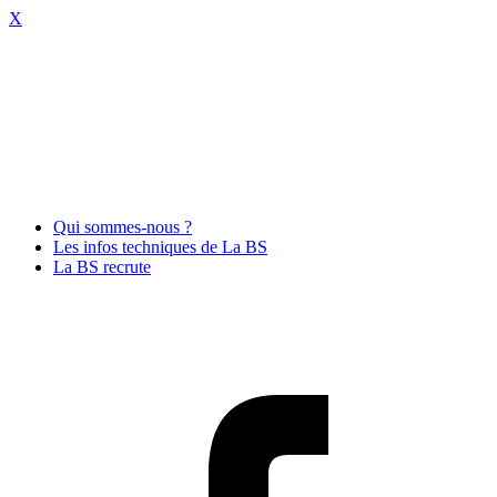
X
Qui sommes-nous ?
Les infos techniques de La BS
La BS recrute