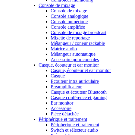
Console de mixage
Console de mixage
Console analogique
Console numérique
Console amplifiée
Console de mixage broadcast
Mixette de reportage
Mélangeur / zoneur rackable
Matrice audio
Mélangeur automatique
Accessoire pour consoles
Casque, écouteur et ear monitor
Casque, écouteur et ear monitor
Casque
Ecouteur intra-auriculaire
Préamplificateur
Casque et écouteur Bluetooth
Casque conférence et gaming
Ear monitor
Accessoire
Pièce détachée
Périphérique et traitement
Périphérique et traitement
Switch et sélecteur audio