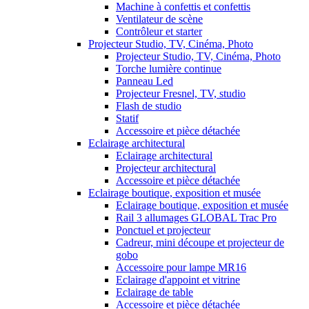
Machine à confettis et confettis
Ventilateur de scène
Contrôleur et starter
Projecteur Studio, TV, Cinéma, Photo
Projecteur Studio, TV, Cinéma, Photo
Torche lumière continue
Panneau Led
Projecteur Fresnel, TV, studio
Flash de studio
Statif
Accessoire et pièce détachée
Eclairage architectural
Eclairage architectural
Projecteur architectural
Accessoire et pièce détachée
Eclairage boutique, exposition et musée
Eclairage boutique, exposition et musée
Rail 3 allumages GLOBAL Trac Pro
Ponctuel et projecteur
Cadreur, mini découpe et projecteur de
gobo
Accessoire pour lampe MR16
Eclairage d'appoint et vitrine
Eclairage de table
Accessoire et pièce détachée