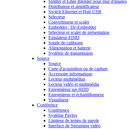
Splitter et Edge Blender pour mur d'images
Distributeur et amplificateur
Switch Ethernet et Hub USB
Sélecteur
Convertisseur et scaler
Embedder / De-Embedder
Sélecteur et scaler de présentation
Emulateur EDID
Sonde de calibrage
Alimentation et batterie
Système de transmission
Source
Source
Carte d'acquisition ou de capture
Accessoire informatique
Lecteur multimédias
Lecteur vidéo et multimédia
Enregistreur sur HDD
Enregistreur et échantillonneur
Visualiseur
Conférence
Conférence
Système Pavlov
Limiteur de temps de parole
Interface de Streaming vidéo