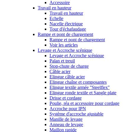
Accessoire
Travail en hauteur
Travail en hauteur
Echelle
Nacelle électrique
Tour d'échafaudage
Rampe et pont de chargement
Rampe et pont de chargement
Voir les articles
Levage et Accroche scénique
Levage et Accroche scénique
Palan et treuil
Stop-chute de charge
Câble acier
Elingue câble acier
Elingue chaîne et composantes
Elingue textile armée ''Steelflex''
Elingue ronde textile et Sangle plate
Drisse et cordage
Poulie, réa et accessoire pour cordage
Accroche pour IPN
Système d'accroche ajustable
Manille de levage
Anneau de levage
Maillon rapide