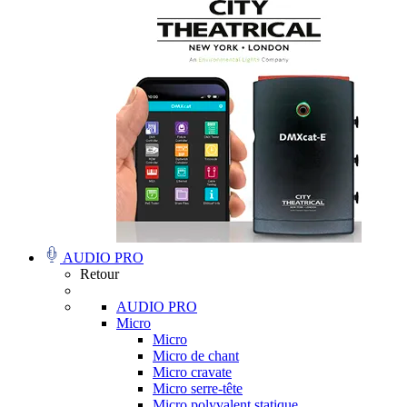
AUDIO PRO
Retour
AUDIO PRO
Micro
Micro
Micro de chant
Micro cravate
Micro serre-tête
Micro polyvalent statique