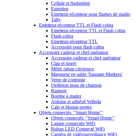
Cellule et flashmètre
Entretien
Emetteur-récepteur pour flashes de studio
Tally
Emetteur-récepteur TTL et Flash cobra
Emetteur-récepteur TTL et Flash cobra
Flash cobra
Emetteur-récepteur TTL
Accessoire pour flash cobra
Accessoire cadreur et chef opérateur
Accessoire cadreur et chef opérateur
Clap et insert
Mètre ruban cm/pouce
Marqueur en sable 'Sausage Markers'
Verre de contraste
Oeilleton peau de chamois
Rapport
Bombe à matter
Ardoise et adhésif Velleda
Cale et bloque-portes
Objets connectés ‘’Smart Home’’
Objets connectés ‘’Smart Home’’
Lampe connectée WiFi
Ruban LED Connecté WiFi
Caméra de vidéosurveillance WiFi