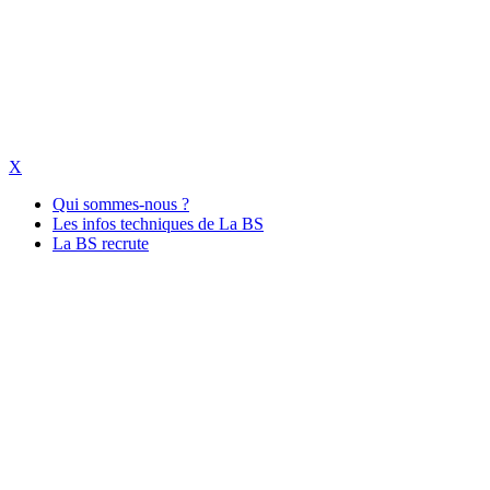
X
Qui sommes-nous ?
Les infos techniques de La BS
La BS recrute