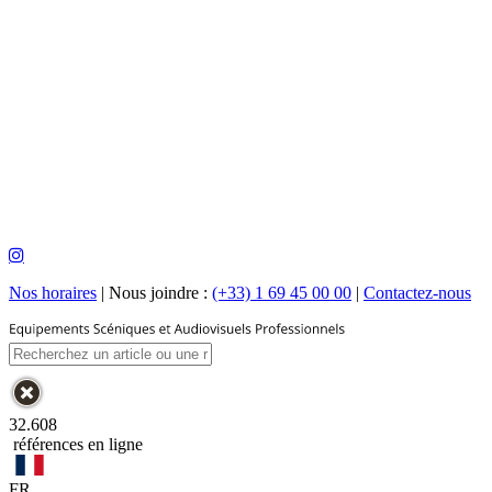
Nos horaires
|
Nous joindre :
(+33) 1 69 45 00 00
|
Contactez-nous
32.608
références en ligne
FR