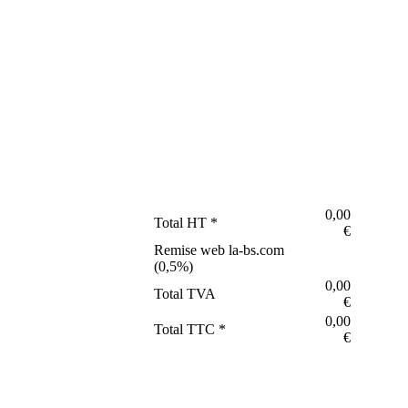
0,00
Total HT *
€
Remise web la-bs.com
(
0,5
%)
0,00
Total TVA
€
0,00
Total TTC *
€