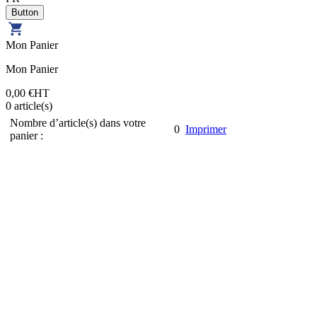
Mon Panier
Mon Panier
0,00 €
HT
0
article(s)
Nombre d’article(s) dans votre
0
Imprimer
panier :