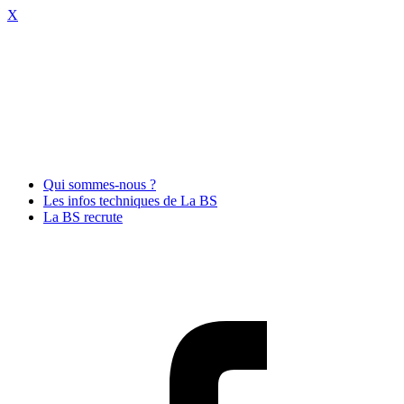
X
Qui sommes-nous ?
Les infos techniques de La BS
La BS recrute