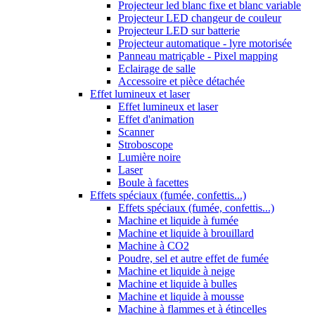
Projecteur led blanc fixe et blanc variable
Projecteur LED changeur de couleur
Projecteur LED sur batterie
Projecteur automatique - lyre motorisée
Panneau matriçable - Pixel mapping
Eclairage de salle
Accessoire et pièce détachée
Effet lumineux et laser
Effet lumineux et laser
Effet d'animation
Scanner
Stroboscope
Lumière noire
Laser
Boule à facettes
Effets spéciaux (fumée, confettis...)
Effets spéciaux (fumée, confettis...)
Machine et liquide à fumée
Machine et liquide à brouillard
Machine à CO2
Poudre, sel et autre effet de fumée
Machine et liquide à neige
Machine et liquide à bulles
Machine et liquide à mousse
Machine à flammes et à étincelles