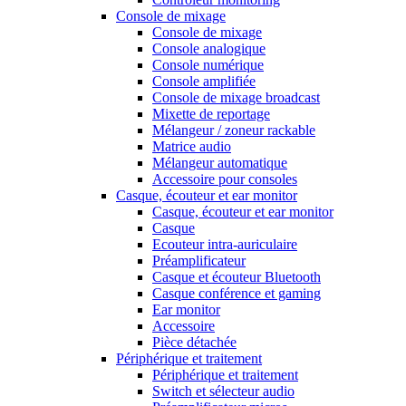
Console de mixage
Console de mixage
Console analogique
Console numérique
Console amplifiée
Console de mixage broadcast
Mixette de reportage
Mélangeur / zoneur rackable
Matrice audio
Mélangeur automatique
Accessoire pour consoles
Casque, écouteur et ear monitor
Casque, écouteur et ear monitor
Casque
Ecouteur intra-auriculaire
Préamplificateur
Casque et écouteur Bluetooth
Casque conférence et gaming
Ear monitor
Accessoire
Pièce détachée
Périphérique et traitement
Périphérique et traitement
Switch et sélecteur audio