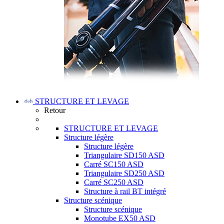
STRUCTURE ET LEVAGE
Retour
STRUCTURE ET LEVAGE
Structure légère
Structure légère
Triangulaire SD150 ASD
Carré SC150 ASD
Triangulaire SD250 ASD
Carré SC250 ASD
Structure à rail BT intégré
Structure scénique
Structure scénique
Monotube EX50 ASD