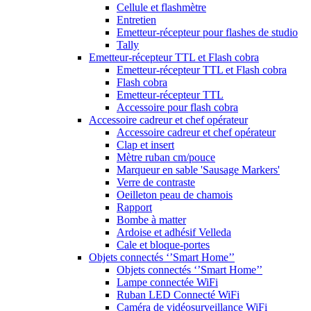
Cellule et flashmètre
Entretien
Emetteur-récepteur pour flashes de studio
Tally
Emetteur-récepteur TTL et Flash cobra
Emetteur-récepteur TTL et Flash cobra
Flash cobra
Emetteur-récepteur TTL
Accessoire pour flash cobra
Accessoire cadreur et chef opérateur
Accessoire cadreur et chef opérateur
Clap et insert
Mètre ruban cm/pouce
Marqueur en sable 'Sausage Markers'
Verre de contraste
Oeilleton peau de chamois
Rapport
Bombe à matter
Ardoise et adhésif Velleda
Cale et bloque-portes
Objets connectés ‘’Smart Home’’
Objets connectés ‘’Smart Home’’
Lampe connectée WiFi
Ruban LED Connecté WiFi
Caméra de vidéosurveillance WiFi