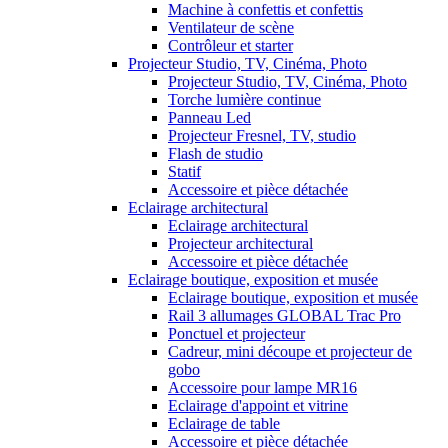
Machine à confettis et confettis
Ventilateur de scène
Contrôleur et starter
Projecteur Studio, TV, Cinéma, Photo
Projecteur Studio, TV, Cinéma, Photo
Torche lumière continue
Panneau Led
Projecteur Fresnel, TV, studio
Flash de studio
Statif
Accessoire et pièce détachée
Eclairage architectural
Eclairage architectural
Projecteur architectural
Accessoire et pièce détachée
Eclairage boutique, exposition et musée
Eclairage boutique, exposition et musée
Rail 3 allumages GLOBAL Trac Pro
Ponctuel et projecteur
Cadreur, mini découpe et projecteur de
gobo
Accessoire pour lampe MR16
Eclairage d'appoint et vitrine
Eclairage de table
Accessoire et pièce détachée