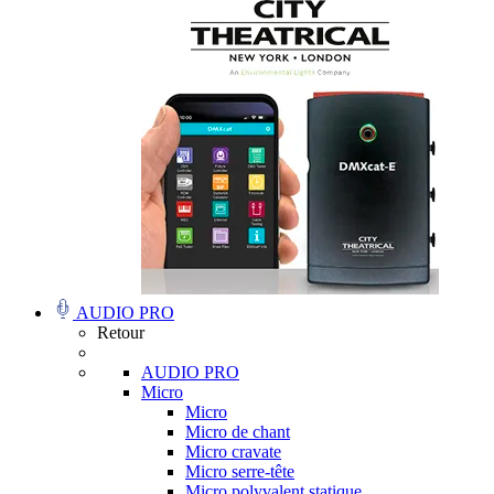
AUDIO PRO
Retour
AUDIO PRO
Micro
Micro
Micro de chant
Micro cravate
Micro serre-tête
Micro polyvalent statique