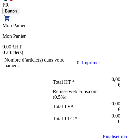
FR
Mon Panier
Mon Panier
0,00 €
HT
0
article(s)
Nombre d’article(s) dans votre
0
Imprimer
panier :
0,00
Total HT *
€
Remise web la-bs.com
(
0,5
%)
0,00
Total TVA
€
0,00
Total TTC *
€
Finaliser ma