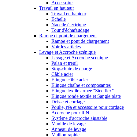
Accessoire
Travail en hauteur
Travail en hauteur
Echelle
Nacelle électrique
Tour d'échafaudage
Rampe et pont de chargement
Rampe et pont de chargement
Voir les articles
Levage et Accroche scénique
Levage et Accroche scénique
Palan et treuil
Stop-chute de charge
Câble acier
Elingue câble acier
Elingue chaîne et composantes
Elingue textile armée ''Steelflex''
Elingue ronde textile et Sangle plate
Drisse et cordage
Poulie, réa et accessoire pour cordage
Accroche pour IPN
Système d'accroche ajustable
Manille de levage
Anneau de levage
Maillon rapide