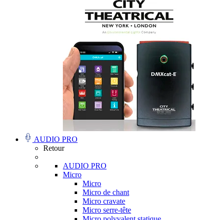
AUDIO PRO
Retour
AUDIO PRO
Micro
Micro
Micro de chant
Micro cravate
Micro serre-tête
Micro polyvalent statique