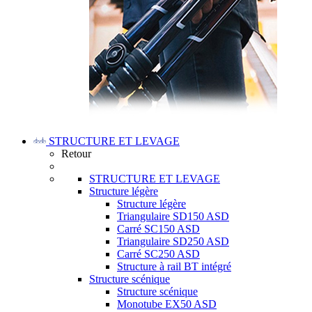
STRUCTURE ET LEVAGE
Retour
STRUCTURE ET LEVAGE
Structure légère
Structure légère
Triangulaire SD150 ASD
Carré SC150 ASD
Triangulaire SD250 ASD
Carré SC250 ASD
Structure à rail BT intégré
Structure scénique
Structure scénique
Monotube EX50 ASD