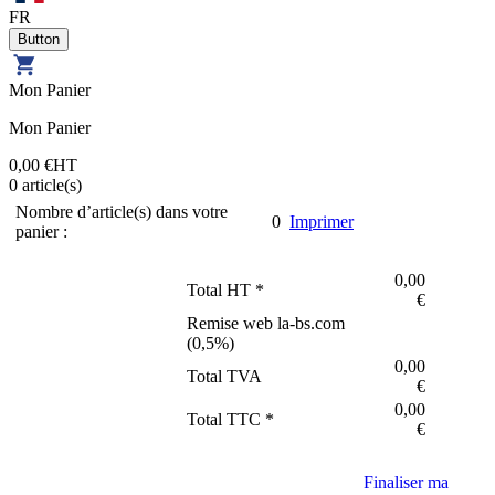
FR
Mon Panier
Mon Panier
0,00 €
HT
0
article(s)
Nombre d’article(s) dans votre
0
Imprimer
panier :
0,00
Total HT *
€
Remise web la-bs.com
(
0,5
%)
0,00
Total TVA
€
0,00
Total TTC *
€
Finaliser ma