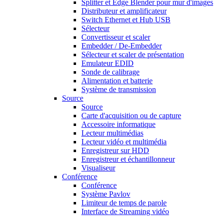
Splitter et Edge Blender pour mur d'images
Distributeur et amplificateur
Switch Ethernet et Hub USB
Sélecteur
Convertisseur et scaler
Embedder / De-Embedder
Sélecteur et scaler de présentation
Emulateur EDID
Sonde de calibrage
Alimentation et batterie
Système de transmission
Source
Source
Carte d'acquisition ou de capture
Accessoire informatique
Lecteur multimédias
Lecteur vidéo et multimédia
Enregistreur sur HDD
Enregistreur et échantillonneur
Visualiseur
Conférence
Conférence
Système Pavlov
Limiteur de temps de parole
Interface de Streaming vidéo