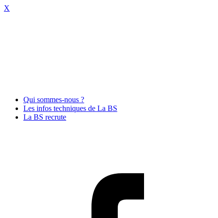
X
Qui sommes-nous ?
Les infos techniques de La BS
La BS recrute