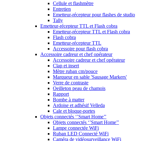
Cellule et flashmètre
Entretien
Emetteur-récepteur pour flashes de studio
Tally
Emetteur-récepteur TTL et Flash cobra
Emetteur-récepteur TTL et Flash cobra
Flash cobra
Emetteur-récepteur TTL
Accessoire pour flash cobra
Accessoire cadreur et chef opérateur
Accessoire cadreur et chef opérateur
Clap et insert
Mètre ruban cm/pouce
Marqueur en sable 'Sausage Markers'
Verre de contraste
Oeilleton peau de chamois
Rapport
Bombe à matter
Ardoise et adhésif Velleda
Cale et bloque-portes
Objets connectés ‘’Smart Home’’
Objets connectés ‘’Smart Home’’
Lampe connectée WiFi
Ruban LED Connecté WiFi
Caméra de vidéosurveillance WiFi