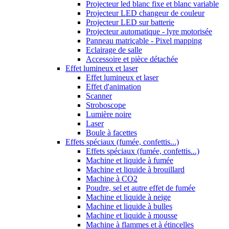
Projecteur led blanc fixe et blanc variable
Projecteur LED changeur de couleur
Projecteur LED sur batterie
Projecteur automatique - lyre motorisée
Panneau matriçable - Pixel mapping
Eclairage de salle
Accessoire et pièce détachée
Effet lumineux et laser
Effet lumineux et laser
Effet d'animation
Scanner
Stroboscope
Lumière noire
Laser
Boule à facettes
Effets spéciaux (fumée, confettis...)
Effets spéciaux (fumée, confettis...)
Machine et liquide à fumée
Machine et liquide à brouillard
Machine à CO2
Poudre, sel et autre effet de fumée
Machine et liquide à neige
Machine et liquide à bulles
Machine et liquide à mousse
Machine à flammes et à étincelles