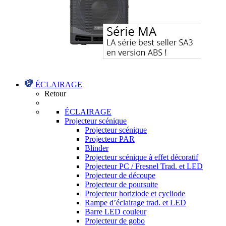
ÉCLAIRAGE
Retour
ÉCLAIRAGE
Projecteur scénique
Projecteur scénique
Projecteur PAR
Blinder
Projecteur scénique à effet décoratif
Projecteur PC / Fresnel Trad. et LED
Projecteur de découpe
Projecteur de poursuite
Projecteur horiziode et cycliode
Rampe d’éclairage trad. et LED
Barre LED couleur
Projecteur de gobo