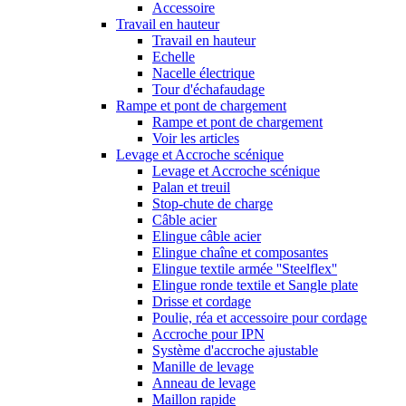
Accessoire
Travail en hauteur
Travail en hauteur
Echelle
Nacelle électrique
Tour d'échafaudage
Rampe et pont de chargement
Rampe et pont de chargement
Voir les articles
Levage et Accroche scénique
Levage et Accroche scénique
Palan et treuil
Stop-chute de charge
Câble acier
Elingue câble acier
Elingue chaîne et composantes
Elingue textile armée ''Steelflex''
Elingue ronde textile et Sangle plate
Drisse et cordage
Poulie, réa et accessoire pour cordage
Accroche pour IPN
Système d'accroche ajustable
Manille de levage
Anneau de levage
Maillon rapide