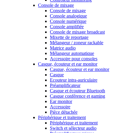
Console de mixage
Console de mixage
Console analogique
Console numérique
Console amplifiée
Console de mixage broadcast
Mixette de reportage
Mélangeur / zoneur rackable
Matrice audio
Mélangeur automatique
Accessoire pour consoles
Casque, écouteur et ear monitor
Casque, écouteur et ear monitor
Casque
Ecouteur intra-auriculaire
Préamplificateur
Casque et écouteur Bluetooth
Casque conférence et gaming
Ear monitor
Accessoire
Pièce détachée
Périphérique et traitement
Périphérique et traitement
Switch et sélecteur audio