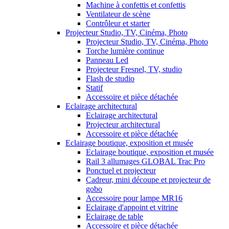
Machine à confettis et confettis
Ventilateur de scène
Contrôleur et starter
Projecteur Studio, TV, Cinéma, Photo
Projecteur Studio, TV, Cinéma, Photo
Torche lumière continue
Panneau Led
Projecteur Fresnel, TV, studio
Flash de studio
Statif
Accessoire et pièce détachée
Eclairage architectural
Eclairage architectural
Projecteur architectural
Accessoire et pièce détachée
Eclairage boutique, exposition et musée
Eclairage boutique, exposition et musée
Rail 3 allumages GLOBAL Trac Pro
Ponctuel et projecteur
Cadreur, mini découpe et projecteur de
gobo
Accessoire pour lampe MR16
Eclairage d'appoint et vitrine
Eclairage de table
Accessoire et pièce détachée