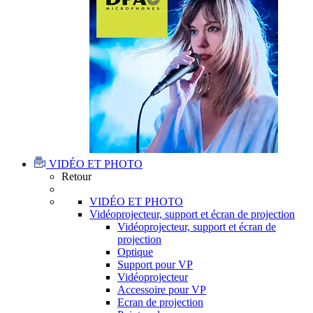
VIDÉO ET PHOTO
Retour
VIDÉO ET PHOTO
Vidéoprojecteur, support et écran de projection
Vidéoprojecteur, support et écran de
projection
Optique
Support pour VP
Vidéoprojecteur
Accessoire pour VP
Ecran de projection