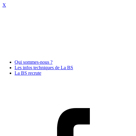
X
Qui sommes-nous ?
Les infos techniques de La BS
La BS recrute