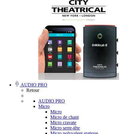
AUDIO PRO
Retour
AUDIO PRO
Micro
Micro
Micro de chant
Micro cravate
Micro serre-tête
Micro polyvalent statique