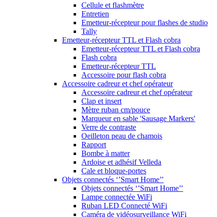
Cellule et flashmètre
Entretien
Emetteur-récepteur pour flashes de studio
Tally
Emetteur-récepteur TTL et Flash cobra
Emetteur-récepteur TTL et Flash cobra
Flash cobra
Emetteur-récepteur TTL
Accessoire pour flash cobra
Accessoire cadreur et chef opérateur
Accessoire cadreur et chef opérateur
Clap et insert
Mètre ruban cm/pouce
Marqueur en sable 'Sausage Markers'
Verre de contraste
Oeilleton peau de chamois
Rapport
Bombe à matter
Ardoise et adhésif Velleda
Cale et bloque-portes
Objets connectés ‘’Smart Home’’
Objets connectés ‘’Smart Home’’
Lampe connectée WiFi
Ruban LED Connecté WiFi
Caméra de vidéosurveillance WiFi