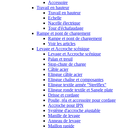
Accessoire
Travail en hauteur
Travail en hauteur
Echelle
Nacelle électrique
Tour d'échafaudage
Rampe et pont de chargement
Rampe et pont de chargement
Voir les articles
Levage et Accroche scénique
Levage et Accroche scénique
Palan et treuil
Stop-chute de charge
Câble acier
Elingue câble acier
Elingue chaîne et composantes
Elingue textile armée ''Steelflex''
Elingue ronde textile et Sangle plate
Drisse et cordage
Poulie, réa et accessoire pour cordage
Accroche pour IPN
Système d'accroche ajustable
Manille de levage
Anneau de levage
Maillon rapide