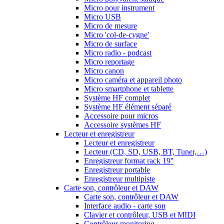
Micro pour instrument
Micro USB
Micro de mesure
Micro 'col-de-cygne'
Micro de surface
Micro radio - podcast
Micro reportage
Micro canon
Micro caméra et appareil photo
Micro smartphone et tablette
Système HF complet
Système HF élément séparé
Accessoire pour micros
Accessoire systèmes HF
Lecteur et enregistreur
Lecteur et enregistreur
Lecteur (CD, SD, USB, BT, Tuner,…)
Enregistreur format rack 19''
Enregistreur portable
Enregistreur multipiste
Carte son, contrôleur et DAW
Carte son, contrôleur et DAW
Interface audio - carte son
Clavier et contrôleur, USB et MIDI
Contrôleur monitoring