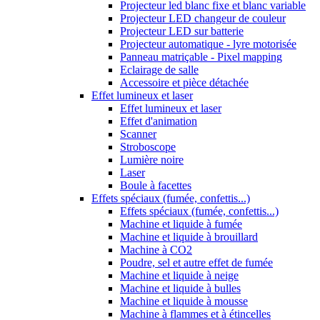
Projecteur led blanc fixe et blanc variable
Projecteur LED changeur de couleur
Projecteur LED sur batterie
Projecteur automatique - lyre motorisée
Panneau matriçable - Pixel mapping
Eclairage de salle
Accessoire et pièce détachée
Effet lumineux et laser
Effet lumineux et laser
Effet d'animation
Scanner
Stroboscope
Lumière noire
Laser
Boule à facettes
Effets spéciaux (fumée, confettis...)
Effets spéciaux (fumée, confettis...)
Machine et liquide à fumée
Machine et liquide à brouillard
Machine à CO2
Poudre, sel et autre effet de fumée
Machine et liquide à neige
Machine et liquide à bulles
Machine et liquide à mousse
Machine à flammes et à étincelles