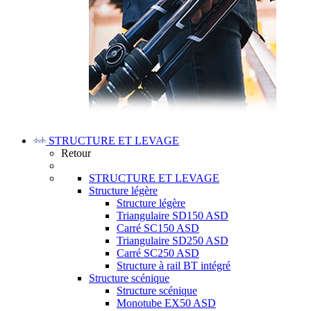
STRUCTURE ET LEVAGE
Retour
STRUCTURE ET LEVAGE
Structure légère
Structure légère
Triangulaire SD150 ASD
Carré SC150 ASD
Triangulaire SD250 ASD
Carré SC250 ASD
Structure à rail BT intégré
Structure scénique
Structure scénique
Monotube EX50 ASD