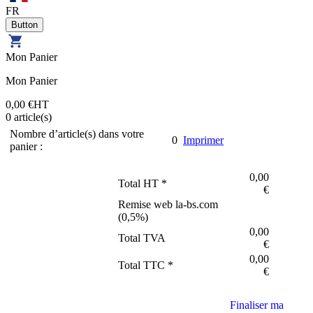
FR
Mon Panier
Mon Panier
0,00 €
HT
0
article(s)
Nombre d’article(s) dans votre
0
Imprimer
panier :
0,00
Total HT *
€
Remise web la-bs.com
(
0,5
%)
0,00
Total TVA
€
0,00
Total TTC *
€
Finaliser ma