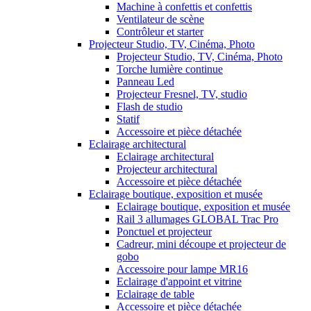
Machine à confettis et confettis
Ventilateur de scène
Contrôleur et starter
Projecteur Studio, TV, Cinéma, Photo
Projecteur Studio, TV, Cinéma, Photo
Torche lumière continue
Panneau Led
Projecteur Fresnel, TV, studio
Flash de studio
Statif
Accessoire et pièce détachée
Eclairage architectural
Eclairage architectural
Projecteur architectural
Accessoire et pièce détachée
Eclairage boutique, exposition et musée
Eclairage boutique, exposition et musée
Rail 3 allumages GLOBAL Trac Pro
Ponctuel et projecteur
Cadreur, mini découpe et projecteur de
gobo
Accessoire pour lampe MR16
Eclairage d'appoint et vitrine
Eclairage de table
Accessoire et pièce détachée