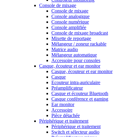
Console de mixage
Console de mixage
Console analogique
Console numérique
Console amplifiée
Console de mixage broadcast
Mixette de reportage
Mélangeur / zoneur rackable
Matrice audio
Mélangeur automatique
Accessoire pour consoles
Casque, écouteur et ear monitor
Casque, écouteur et ear monitor
Casque
Ecouteur intra-auriculaire
Préamplificateur
Casque et écouteur Bluetooth
Casque conférence et gaming
Ear monitor
Accessoire
Pièce détachée
Périphérique et traitement
Périphérique et traitement
Switch et sélecteur audio