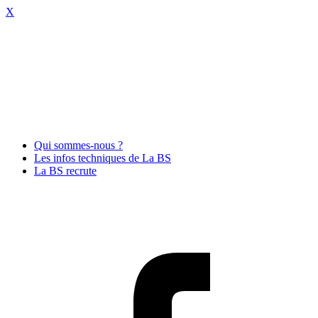
X
Qui sommes-nous ?
Les infos techniques de La BS
La BS recrute