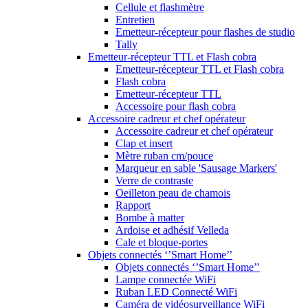
Cellule et flashmètre
Entretien
Emetteur-récepteur pour flashes de studio
Tally
Emetteur-récepteur TTL et Flash cobra
Emetteur-récepteur TTL et Flash cobra
Flash cobra
Emetteur-récepteur TTL
Accessoire pour flash cobra
Accessoire cadreur et chef opérateur
Accessoire cadreur et chef opérateur
Clap et insert
Mètre ruban cm/pouce
Marqueur en sable 'Sausage Markers'
Verre de contraste
Oeilleton peau de chamois
Rapport
Bombe à matter
Ardoise et adhésif Velleda
Cale et bloque-portes
Objets connectés ‘’Smart Home’’
Objets connectés ‘’Smart Home’’
Lampe connectée WiFi
Ruban LED Connecté WiFi
Caméra de vidéosurveillance WiFi