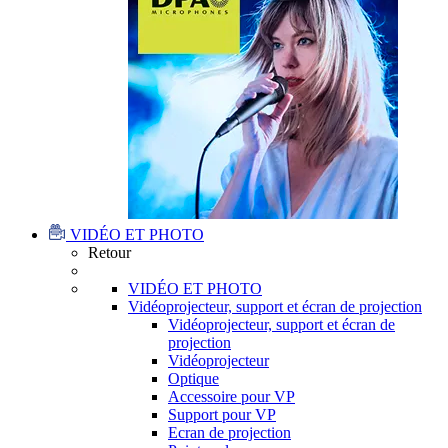
VIDÉO ET PHOTO
Retour
VIDÉO ET PHOTO
Vidéoprojecteur, support et écran de projection
Vidéoprojecteur, support et écran de
projection
Vidéoprojecteur
Optique
Accessoire pour VP
Support pour VP
Ecran de projection