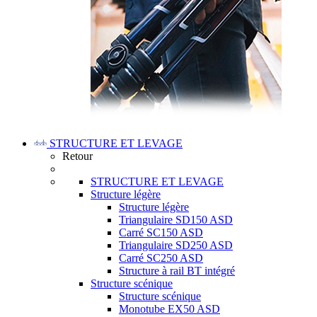
STRUCTURE ET LEVAGE
Retour
STRUCTURE ET LEVAGE
Structure légère
Structure légère
Triangulaire SD150 ASD
Carré SC150 ASD
Triangulaire SD250 ASD
Carré SC250 ASD
Structure à rail BT intégré
Structure scénique
Structure scénique
Monotube EX50 ASD