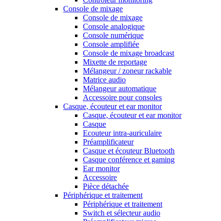
Console de mixage
Console de mixage
Console analogique
Console numérique
Console amplifiée
Console de mixage broadcast
Mixette de reportage
Mélangeur / zoneur rackable
Matrice audio
Mélangeur automatique
Accessoire pour consoles
Casque, écouteur et ear monitor
Casque, écouteur et ear monitor
Casque
Ecouteur intra-auriculaire
Préamplificateur
Casque et écouteur Bluetooth
Casque conférence et gaming
Ear monitor
Accessoire
Pièce détachée
Périphérique et traitement
Périphérique et traitement
Switch et sélecteur audio