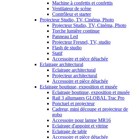
Machine à confettis et confettis
Ventilateur de scène
Contrôleur et starter
Projecteur Studio, TV, Cinéma, Photo
Projecteur Studio, TV, Cinéma, Photo
Torche lumière continue
Panneau Led
Projecteur Fresnel, TV, studio
Flash de studio
Statif
Accessoire et pièce détachée
Eclairage architectural
Eclairage architectural
Projecteur architectural
Accessoire et pièce détachée
Eclairage boutique, exposition et musée
Eclairage boutique, exposition et musée
Rail 3 allumages GLOBAL Trac Pro
Ponctuel et projecteur
Cadreur, mini découpe et projecteur de
gobo
Accessoire pour lampe MR16
Eclairage d'appoint et vitrine
Eclairage de table
Accessoire et pièce détachée