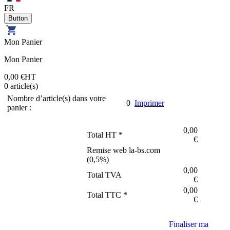
FR
Mon Panier
Mon Panier
0,00 €
HT
0
article(s)
Nombre d’article(s) dans votre
0
Imprimer
panier :
0,00
Total HT *
€
Remise web la-bs.com
(
0,5
%)
0,00
Total TVA
€
0,00
Total TTC *
€
Finaliser ma