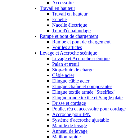
Accessoire
Travail en hauteur
Travail en hauteur
Echelle
Nacelle électrique
Tour d'échafaudage
Rampe et pont de chargement
Rampe et pont de chargement
Voir les articles
Levage et Accroche scénique
Levage et Accroche scénique
Palan et treuil
Stop-chute de charge
Câble acier
Elingue câble acier
Elingue chaîne et composantes
Elingue textile armée ''Steelflex''
Elingue ronde textile et Sangle plate
Drisse et cordage
Poulie, réa et accessoire pour cordage
Accroche pour IPN
Système d'accroche ajustable
Manille de levage
Anneau de levage
Maillon rapide