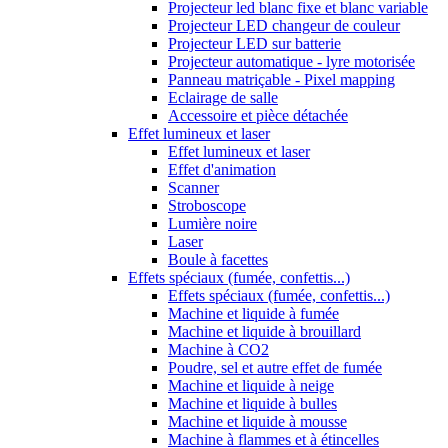
Projecteur led blanc fixe et blanc variable
Projecteur LED changeur de couleur
Projecteur LED sur batterie
Projecteur automatique - lyre motorisée
Panneau matriçable - Pixel mapping
Eclairage de salle
Accessoire et pièce détachée
Effet lumineux et laser
Effet lumineux et laser
Effet d'animation
Scanner
Stroboscope
Lumière noire
Laser
Boule à facettes
Effets spéciaux (fumée, confettis...)
Effets spéciaux (fumée, confettis...)
Machine et liquide à fumée
Machine et liquide à brouillard
Machine à CO2
Poudre, sel et autre effet de fumée
Machine et liquide à neige
Machine et liquide à bulles
Machine et liquide à mousse
Machine à flammes et à étincelles