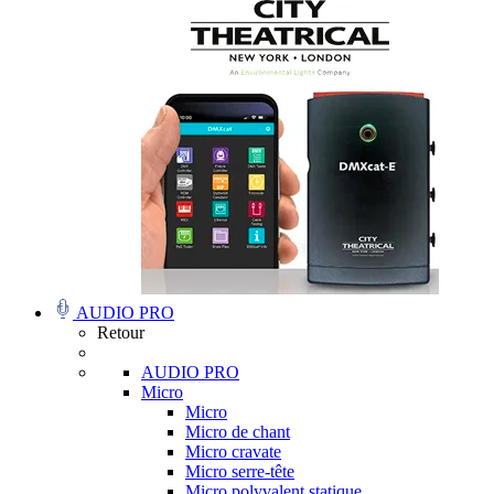
AUDIO PRO
Retour
AUDIO PRO
Micro
Micro
Micro de chant
Micro cravate
Micro serre-tête
Micro polyvalent statique