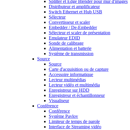
Splitter et Edge Blender pour mur d'images
Distributeur et amplificateur
Switch Ethernet et Hub USB
Sélecteur
Convertisseur et scaler
Embedder / De-Embedder
Sélecteur et scaler de présentation
Emulateur EDID
Sonde de calibrage
Alimentation et batterie
Système de transmission
Source
Source
Carte d'acquisition ou de capture
Accessoire informatique
Lecteur multimédias
Lecteur vidéo et multimédia
Enregistreur sur HDD
Enregistreur et échantillonneur
Visualiseur
Conférence
Conférence
Système Pavlov
Limiteur de temps de parole
Interface de Streaming vidéo