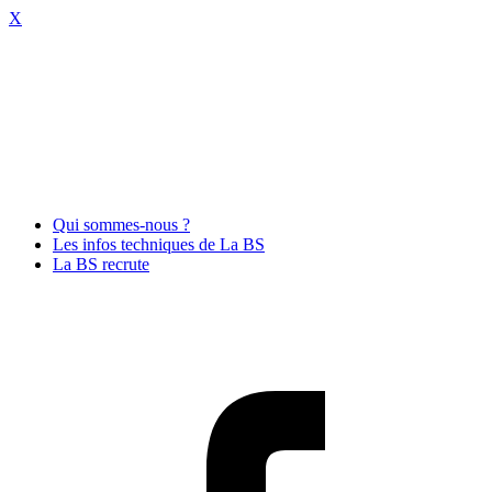
X
Qui sommes-nous ?
Les infos techniques de La BS
La BS recrute