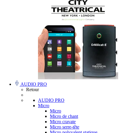
AUDIO PRO
Retour
AUDIO PRO
Micro
Micro
Micro de chant
Micro cravate
Micro serre-tête
Micro polyvalent statique