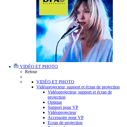
VIDÉO ET PHOTO
Retour
VIDÉO ET PHOTO
Vidéoprojecteur, support et écran de projection
Vidéoprojecteur, support et écran de
projection
Optique
Support pour VP
Vidéoprojecteur
Accessoire pour VP
Ecran de projection