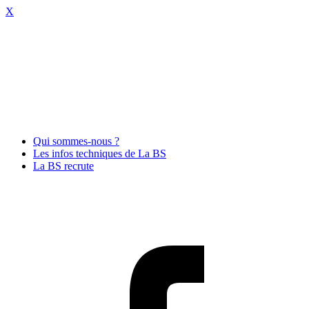
X
Qui sommes-nous ?
Les infos techniques de La BS
La BS recrute