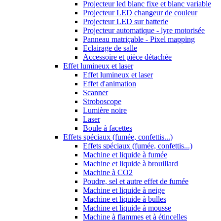
Projecteur led blanc fixe et blanc variable
Projecteur LED changeur de couleur
Projecteur LED sur batterie
Projecteur automatique - lyre motorisée
Panneau matriçable - Pixel mapping
Eclairage de salle
Accessoire et pièce détachée
Effet lumineux et laser
Effet lumineux et laser
Effet d'animation
Scanner
Stroboscope
Lumière noire
Laser
Boule à facettes
Effets spéciaux (fumée, confettis...)
Effets spéciaux (fumée, confettis...)
Machine et liquide à fumée
Machine et liquide à brouillard
Machine à CO2
Poudre, sel et autre effet de fumée
Machine et liquide à neige
Machine et liquide à bulles
Machine et liquide à mousse
Machine à flammes et à étincelles