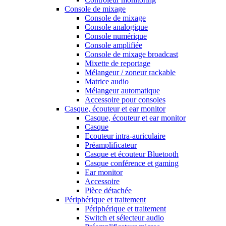
Console de mixage
Console de mixage
Console analogique
Console numérique
Console amplifiée
Console de mixage broadcast
Mixette de reportage
Mélangeur / zoneur rackable
Matrice audio
Mélangeur automatique
Accessoire pour consoles
Casque, écouteur et ear monitor
Casque, écouteur et ear monitor
Casque
Ecouteur intra-auriculaire
Préamplificateur
Casque et écouteur Bluetooth
Casque conférence et gaming
Ear monitor
Accessoire
Pièce détachée
Périphérique et traitement
Périphérique et traitement
Switch et sélecteur audio