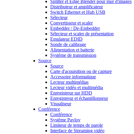
Splitter et Edge Blender pour mur d'images
Distributeur et amplificateur
Switch Ethernet et Hub USB
Sélecteur
Convertisseur et scaler
Embedder / De-Embedder
Sélecteur et scaler de présentation
Emulateur EDID
Sonde de calibrage
Alimentation et batterie
Système de transmission
Source
Source
Carte d'acquisition ou de capture
Accessoire informatique
Lecteur multimédias
Lecteur vidéo et multimédia
Enregistreur sur HDD
Enregistreur et échantillonneur
Visualiseur
Conférence
Conférence
Système Pavlov
Limiteur de temps de parole
Interface de Streaming vidéo