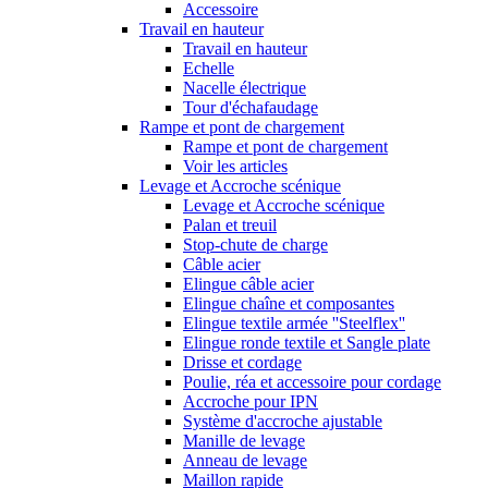
Accessoire
Travail en hauteur
Travail en hauteur
Echelle
Nacelle électrique
Tour d'échafaudage
Rampe et pont de chargement
Rampe et pont de chargement
Voir les articles
Levage et Accroche scénique
Levage et Accroche scénique
Palan et treuil
Stop-chute de charge
Câble acier
Elingue câble acier
Elingue chaîne et composantes
Elingue textile armée ''Steelflex''
Elingue ronde textile et Sangle plate
Drisse et cordage
Poulie, réa et accessoire pour cordage
Accroche pour IPN
Système d'accroche ajustable
Manille de levage
Anneau de levage
Maillon rapide