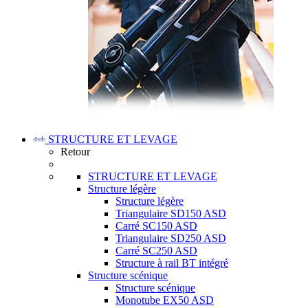
STRUCTURE ET LEVAGE
Retour
STRUCTURE ET LEVAGE
Structure légère
Structure légère
Triangulaire SD150 ASD
Carré SC150 ASD
Triangulaire SD250 ASD
Carré SC250 ASD
Structure à rail BT intégré
Structure scénique
Structure scénique
Monotube EX50 ASD