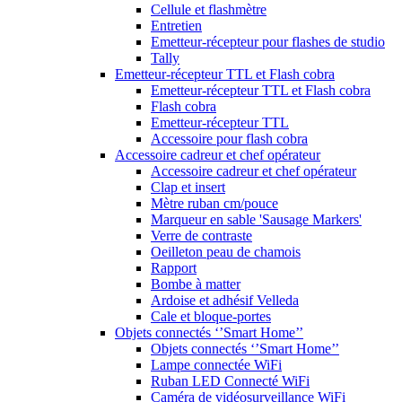
Cellule et flashmètre
Entretien
Emetteur-récepteur pour flashes de studio
Tally
Emetteur-récepteur TTL et Flash cobra
Emetteur-récepteur TTL et Flash cobra
Flash cobra
Emetteur-récepteur TTL
Accessoire pour flash cobra
Accessoire cadreur et chef opérateur
Accessoire cadreur et chef opérateur
Clap et insert
Mètre ruban cm/pouce
Marqueur en sable 'Sausage Markers'
Verre de contraste
Oeilleton peau de chamois
Rapport
Bombe à matter
Ardoise et adhésif Velleda
Cale et bloque-portes
Objets connectés ‘’Smart Home’’
Objets connectés ‘’Smart Home’’
Lampe connectée WiFi
Ruban LED Connecté WiFi
Caméra de vidéosurveillance WiFi