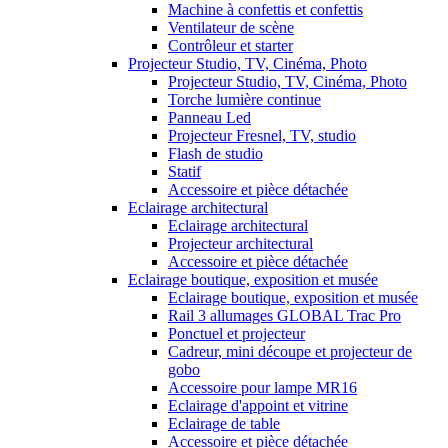
Machine à confettis et confettis
Ventilateur de scène
Contrôleur et starter
Projecteur Studio, TV, Cinéma, Photo
Projecteur Studio, TV, Cinéma, Photo
Torche lumière continue
Panneau Led
Projecteur Fresnel, TV, studio
Flash de studio
Statif
Accessoire et pièce détachée
Eclairage architectural
Eclairage architectural
Projecteur architectural
Accessoire et pièce détachée
Eclairage boutique, exposition et musée
Eclairage boutique, exposition et musée
Rail 3 allumages GLOBAL Trac Pro
Ponctuel et projecteur
Cadreur, mini découpe et projecteur de
gobo
Accessoire pour lampe MR16
Eclairage d'appoint et vitrine
Eclairage de table
Accessoire et pièce détachée