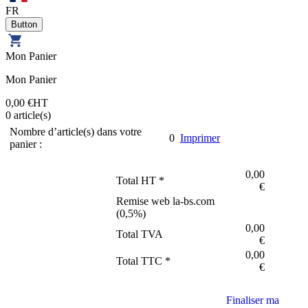
FR
Mon Panier
Mon Panier
0,00 €
HT
0
article(s)
Nombre d’article(s) dans votre
0
Imprimer
panier :
0,00
Total HT *
€
Remise web la-bs.com
(
0,5
%)
0,00
Total TVA
€
0,00
Total TTC *
€
Finaliser ma