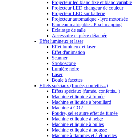
Projecteur led blanc fixe et blanc variable
Projecteur LED changeur de couleur
Projecteur LED sur batterie
Projecteur automatique - lyre motorisée
Panneau matriçable - Pixel mapping
Eclairage de salle
Accessoire et pièce détachée
Effet lumineux et laser
Effet lumineux et laser
Effet d'animation
Scanner
Stroboscope
Lumière noire
Laser
Boule à facettes
Effets spéciaux (fumée, confettis...)
Effets spéciaux (fumée, confettis...)
Machine et liquide à fumée
Machine et liquide à brouillard
Machine à CO2
Poudre, sel et autre effet de fumée
Machine et liquide à neige
Machine et liquide à bulles
Machine et liquide à mousse
Machine à flammes et à étincelles