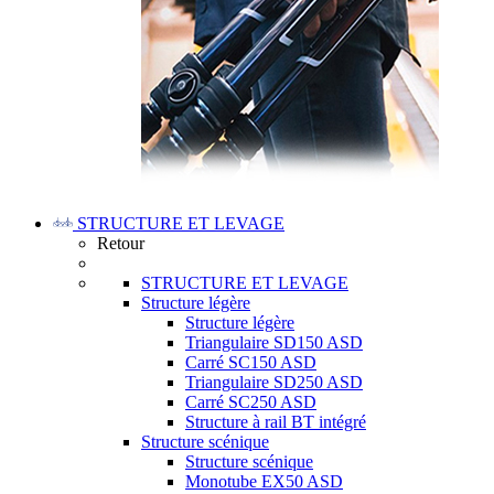
STRUCTURE ET LEVAGE
Retour
STRUCTURE ET LEVAGE
Structure légère
Structure légère
Triangulaire SD150 ASD
Carré SC150 ASD
Triangulaire SD250 ASD
Carré SC250 ASD
Structure à rail BT intégré
Structure scénique
Structure scénique
Monotube EX50 ASD