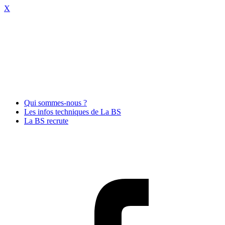
X
Qui sommes-nous ?
Les infos techniques de La BS
La BS recrute