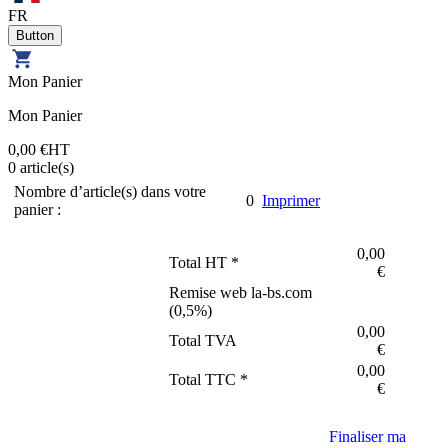
FR
Mon Panier
Mon Panier
0,00 €
HT
0
article(s)
Nombre d’article(s) dans votre
0
Imprimer
panier :
0,00
Total HT *
€
Remise web la-bs.com
(
0,5
%)
0,00
Total TVA
€
0,00
Total TTC *
€
Finaliser ma