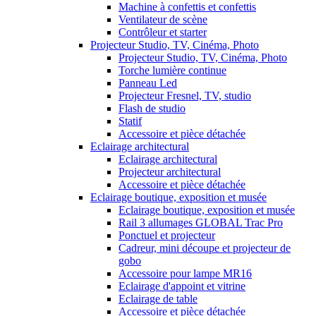
Machine à confettis et confettis
Ventilateur de scène
Contrôleur et starter
Projecteur Studio, TV, Cinéma, Photo
Projecteur Studio, TV, Cinéma, Photo
Torche lumière continue
Panneau Led
Projecteur Fresnel, TV, studio
Flash de studio
Statif
Accessoire et pièce détachée
Eclairage architectural
Eclairage architectural
Projecteur architectural
Accessoire et pièce détachée
Eclairage boutique, exposition et musée
Eclairage boutique, exposition et musée
Rail 3 allumages GLOBAL Trac Pro
Ponctuel et projecteur
Cadreur, mini découpe et projecteur de
gobo
Accessoire pour lampe MR16
Eclairage d'appoint et vitrine
Eclairage de table
Accessoire et pièce détachée