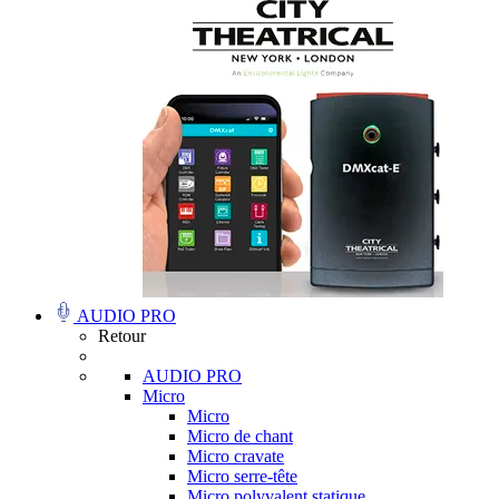
AUDIO PRO
Retour
AUDIO PRO
Micro
Micro
Micro de chant
Micro cravate
Micro serre-tête
Micro polyvalent statique