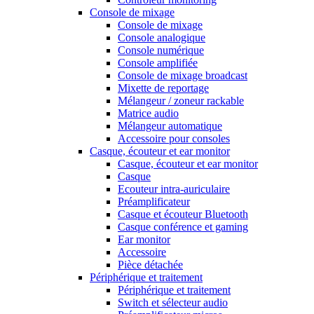
Console de mixage
Console de mixage
Console analogique
Console numérique
Console amplifiée
Console de mixage broadcast
Mixette de reportage
Mélangeur / zoneur rackable
Matrice audio
Mélangeur automatique
Accessoire pour consoles
Casque, écouteur et ear monitor
Casque, écouteur et ear monitor
Casque
Ecouteur intra-auriculaire
Préamplificateur
Casque et écouteur Bluetooth
Casque conférence et gaming
Ear monitor
Accessoire
Pièce détachée
Périphérique et traitement
Périphérique et traitement
Switch et sélecteur audio