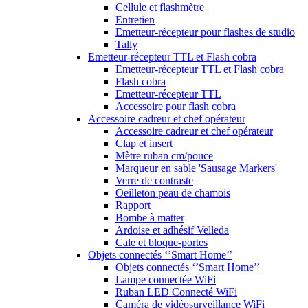
Cellule et flashmètre
Entretien
Emetteur-récepteur pour flashes de studio
Tally
Emetteur-récepteur TTL et Flash cobra
Emetteur-récepteur TTL et Flash cobra
Flash cobra
Emetteur-récepteur TTL
Accessoire pour flash cobra
Accessoire cadreur et chef opérateur
Accessoire cadreur et chef opérateur
Clap et insert
Mètre ruban cm/pouce
Marqueur en sable 'Sausage Markers'
Verre de contraste
Oeilleton peau de chamois
Rapport
Bombe à matter
Ardoise et adhésif Velleda
Cale et bloque-portes
Objets connectés ‘’Smart Home’’
Objets connectés ‘’Smart Home’’
Lampe connectée WiFi
Ruban LED Connecté WiFi
Caméra de vidéosurveillance WiFi