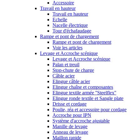
Accessoire
Travail en hauteur
Travail en hauteur
Echelle
Nacelle électrique
Tour d'échafaudage
Rampe et pont de chargement
Rampe et pont de chargement
Voir les articles
Levage et Accroche scénique
Levage et Accroche scénique
Palan et treuil
Stop-chute de charge
Câble acier
Elingue câble acier
Elingue chaîne et composantes
Elingue textile armée ''Steelflex''
Elingue ronde textile et Sangle plate
Drisse et cordage
Poulie, réa et accessoire pour cordage
Accroche pour IPN
Système d'accroche ajustable
Manille de levage
Anneau de levage
Maillon rapide