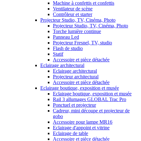
Machine à confettis et confettis
Ventilateur de scène
Contrôleur et starter
Projecteur Studio, TV, Cinéma, Photo
Projecteur Studio, TV, Cinéma, Photo
Torche lumière continue
Panneau Led
Projecteur Fresnel, TV, studio
Flash de studio
Statif
Accessoire et pièce détachée
Eclairage architectural
Eclairage architectural
Projecteur architectural
Accessoire et pièce détachée
Eclairage boutique, exposition et musée
Eclairage boutique, exposition et musée
Rail 3 allumages GLOBAL Trac Pro
Ponctuel et projecteur
Cadreur, mini découpe et projecteur de
gobo
Accessoire pour lampe MR16
Eclairage d'appoint et vitrine
Eclairage de table
Accessoire et pièce détachée