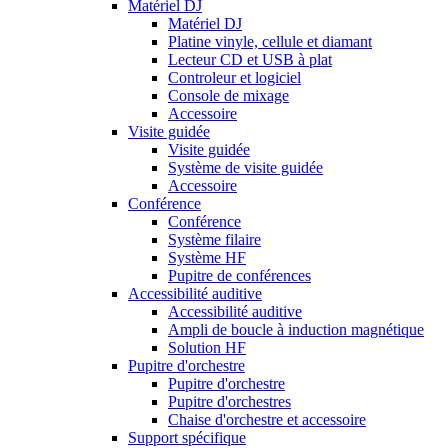
Matériel DJ
Matériel DJ
Platine vinyle, cellule et diamant
Lecteur CD et USB à plat
Controleur et logiciel
Console de mixage
Accessoire
Visite guidée
Visite guidée
Système de visite guidée
Accessoire
Conférence
Conférence
Système filaire
Système HF
Pupitre de conférences
Accessibilité auditive
Accessibilité auditive
Ampli de boucle à induction magnétique
Solution HF
Pupitre d'orchestre
Pupitre d'orchestre
Pupitre d'orchestres
Chaise d'orchestre et accessoire
Support spécifique