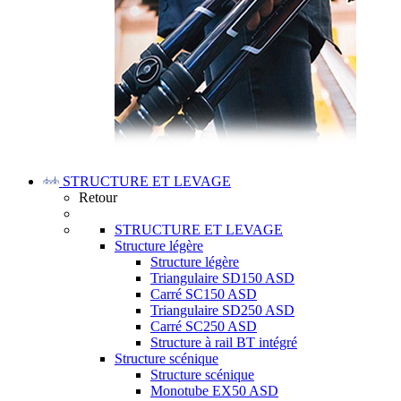
STRUCTURE ET LEVAGE
Retour
STRUCTURE ET LEVAGE
Structure légère
Structure légère
Triangulaire SD150 ASD
Carré SC150 ASD
Triangulaire SD250 ASD
Carré SC250 ASD
Structure à rail BT intégré
Structure scénique
Structure scénique
Monotube EX50 ASD