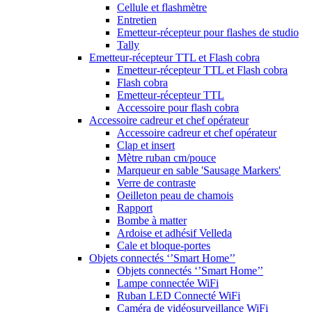
Cellule et flashmètre
Entretien
Emetteur-récepteur pour flashes de studio
Tally
Emetteur-récepteur TTL et Flash cobra
Emetteur-récepteur TTL et Flash cobra
Flash cobra
Emetteur-récepteur TTL
Accessoire pour flash cobra
Accessoire cadreur et chef opérateur
Accessoire cadreur et chef opérateur
Clap et insert
Mètre ruban cm/pouce
Marqueur en sable 'Sausage Markers'
Verre de contraste
Oeilleton peau de chamois
Rapport
Bombe à matter
Ardoise et adhésif Velleda
Cale et bloque-portes
Objets connectés ‘’Smart Home’’
Objets connectés ‘’Smart Home’’
Lampe connectée WiFi
Ruban LED Connecté WiFi
Caméra de vidéosurveillance WiFi