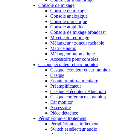
Console de mixage
Console de mixage
Console analogique
Console numérique
Console amplifiée
Console de mixage broadcast
Mixette de reportage
Mélangeur / zoneur rackable
Matrice audio
Mélangeur automatique
Accessoire pour consoles
Casque, écouteur et ear monitor
Casque, écouteur et ear monitor
Casque
Ecouteur intra-auriculaire
Préamplificateur
Casque et écouteur Bluetooth
Casque conférence et gaming
Ear monitor
Accessoire
Pièce détachée
Périphérique et traitement
Périphérique et traitement
Switch et sélecteur audio