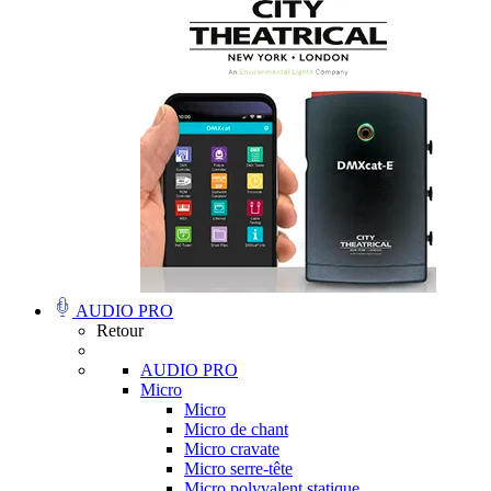
AUDIO PRO
Retour
AUDIO PRO
Micro
Micro
Micro de chant
Micro cravate
Micro serre-tête
Micro polyvalent statique