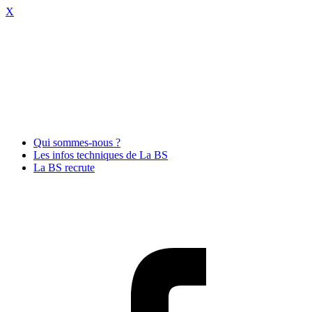
X
Qui sommes-nous ?
Les infos techniques de La BS
La BS recrute