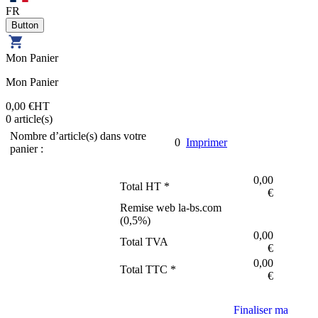
FR
Mon Panier
Mon Panier
0,00 €
HT
0
article(s)
Nombre d’article(s) dans votre
0
Imprimer
panier :
0,00
Total HT *
€
Remise web la-bs.com
(
0,5
%)
0,00
Total TVA
€
0,00
Total TTC *
€
Finaliser ma