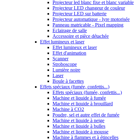
Projecteur led blanc fixe et blanc variable
Projecteur LED changeur de couleur
Projecteur LED sur batterie
Projecteur automatique - lyre motorisée
Panneau matriçable - Pixel mapping
Eclairage de salle
Accessoire et pièce détachée
Effet lumineux et laser
Effet lumineux et laser
Effet d'animation
Scanner
Stroboscope
Lumière noire
Laser
Boule à facettes
Effets spéciaux (fumée, confettis...)
Effets spéciaux (fumée, confettis...)
Machine et liquide à fumée
Machine et liquide à brouillard
Machine à CO2
Poudre, sel et autre effet de fumée
Machine et liquide à neige
Machine et liquide à bulles
Machine et liquide à mousse
Machine à flammes et à étincelles