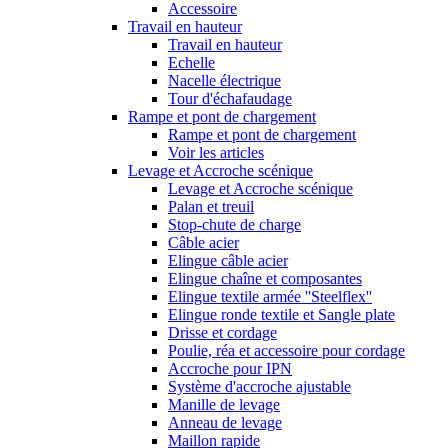
Accessoire
Travail en hauteur
Travail en hauteur
Echelle
Nacelle électrique
Tour d'échafaudage
Rampe et pont de chargement
Rampe et pont de chargement
Voir les articles
Levage et Accroche scénique
Levage et Accroche scénique
Palan et treuil
Stop-chute de charge
Câble acier
Elingue câble acier
Elingue chaîne et composantes
Elingue textile armée ''Steelflex''
Elingue ronde textile et Sangle plate
Drisse et cordage
Poulie, réa et accessoire pour cordage
Accroche pour IPN
Système d'accroche ajustable
Manille de levage
Anneau de levage
Maillon rapide