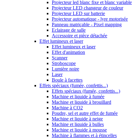
Projecteur led blanc fixe et blanc variable
Projecteur LED changeur de couleur
Projecteur LED sur batterie
Projecteur automatique - lyre motorisée
Panneau matriçable - Pixel mapping
Eclairage de salle
Accessoire et pièce détachée
Effet lumineux et laser
Effet lumineux et laser
Effet d'animation
Scanner
Stroboscope
Lumière noire
Laser
Boule à facettes
Effets spéciaux (fumée, confettis...)
Effets spéciaux (fumée, confettis...)
Machine et liquide à fumée
Machine et liquide à brouillard
Machine à CO2
Poudre, sel et autre effet de fumée
Machine et liquide à neige
Machine et liquide à bulles
Machine et liquide à mousse
Machine à flammes et à étincelles