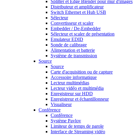
Splitter et Edge Blender pour mur d'images
Distributeur et amplificateur
Switch Ethernet et Hub USB
Sélecteur
Convertisseur et scaler
Embedder / De-Embedder
Sélecteur et scaler de présentation
Emulateur EDID
Sonde de calibrage
Alimentation et batterie
Système de transmission
Source
Source
Carte d'acquisition ou de capture
Accessoire informatique
Lecteur multimédias
Lecteur vidéo et multimédia
Enregistreur sur HDD
Enregistreur et échantillonneur
Visualiseur
Conférence
Conférence
Système Pavlov
Limiteur de temps de parole
Interface de Streaming vidéo