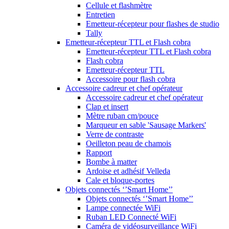
Cellule et flashmètre
Entretien
Emetteur-récepteur pour flashes de studio
Tally
Emetteur-récepteur TTL et Flash cobra
Emetteur-récepteur TTL et Flash cobra
Flash cobra
Emetteur-récepteur TTL
Accessoire pour flash cobra
Accessoire cadreur et chef opérateur
Accessoire cadreur et chef opérateur
Clap et insert
Mètre ruban cm/pouce
Marqueur en sable 'Sausage Markers'
Verre de contraste
Oeilleton peau de chamois
Rapport
Bombe à matter
Ardoise et adhésif Velleda
Cale et bloque-portes
Objets connectés ‘’Smart Home’’
Objets connectés ‘’Smart Home’’
Lampe connectée WiFi
Ruban LED Connecté WiFi
Caméra de vidéosurveillance WiFi