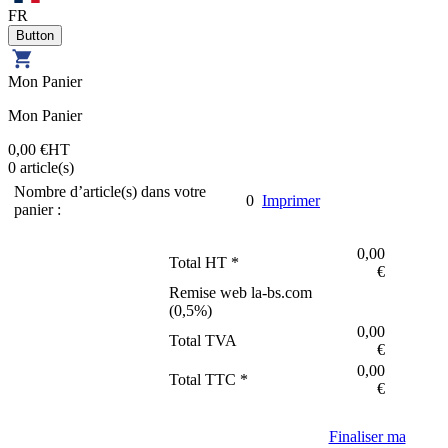
FR
Mon Panier
Mon Panier
0,00 €
HT
0
article(s)
Nombre d’article(s) dans votre
0
Imprimer
panier :
0,00
Total HT *
€
Remise web la-bs.com
(
0,5
%)
0,00
Total TVA
€
0,00
Total TTC *
€
Finaliser ma