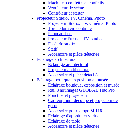
Machine à confettis et confettis
Ventilateur de scène
Contrôleur et starter
Projecteur Studio, TV, Cinéma, Photo
Projecteur Studio, TV, Cinéma, Photo
Torche lumière continue
Panneau Led
Projecteur Fresnel, TV, studio
Flash de studio
Statif
Accessoire et pièce détachée
Eclairage architectural
Eclairage architectural
Projecteur architectural
Accessoire et pièce détachée
Eclairage boutique, exposition et musée
Eclairage boutique, exposition et musée
Rail 3 allumages GLOBAL Trac Pro
Ponctuel et projecteur
Cadreur, mini découpe et projecteur de
gobo
Accessoire pour lampe MR16
Eclairage d'appoint et vitrine
Eclairage de table
Accessoire et pièce détachée