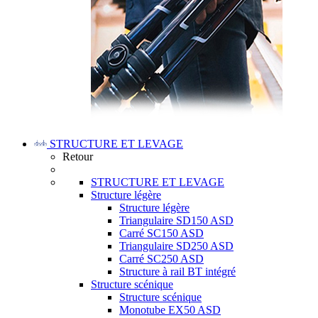
STRUCTURE ET LEVAGE
Retour
STRUCTURE ET LEVAGE
Structure légère
Structure légère
Triangulaire SD150 ASD
Carré SC150 ASD
Triangulaire SD250 ASD
Carré SC250 ASD
Structure à rail BT intégré
Structure scénique
Structure scénique
Monotube EX50 ASD