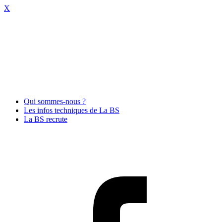
X
Qui sommes-nous ?
Les infos techniques de La BS
La BS recrute