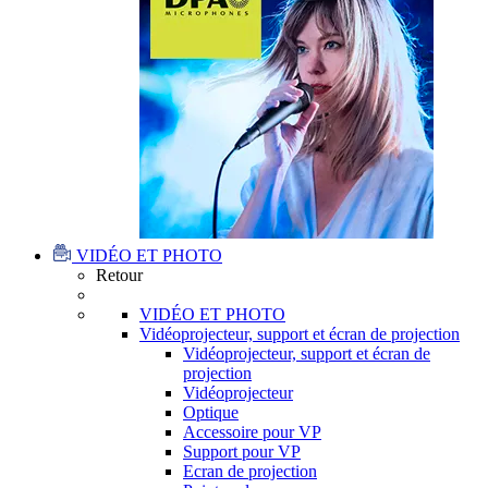
VIDÉO ET PHOTO
Retour
VIDÉO ET PHOTO
Vidéoprojecteur, support et écran de projection
Vidéoprojecteur, support et écran de
projection
Vidéoprojecteur
Optique
Accessoire pour VP
Support pour VP
Ecran de projection