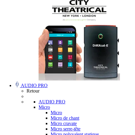
AUDIO PRO
Retour
AUDIO PRO
Micro
Micro
Micro de chant
Micro cravate
Micro serre-tête
Micro polyvalent statique