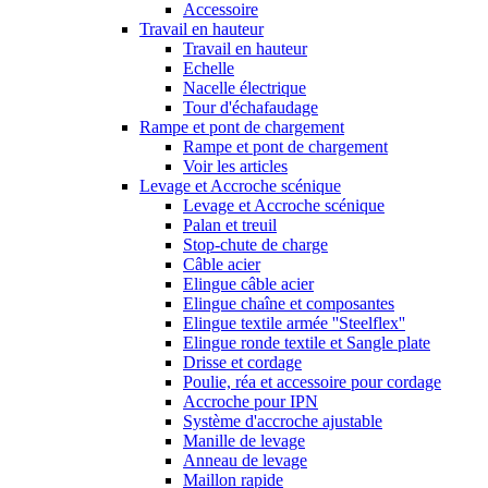
Accessoire
Travail en hauteur
Travail en hauteur
Echelle
Nacelle électrique
Tour d'échafaudage
Rampe et pont de chargement
Rampe et pont de chargement
Voir les articles
Levage et Accroche scénique
Levage et Accroche scénique
Palan et treuil
Stop-chute de charge
Câble acier
Elingue câble acier
Elingue chaîne et composantes
Elingue textile armée ''Steelflex''
Elingue ronde textile et Sangle plate
Drisse et cordage
Poulie, réa et accessoire pour cordage
Accroche pour IPN
Système d'accroche ajustable
Manille de levage
Anneau de levage
Maillon rapide