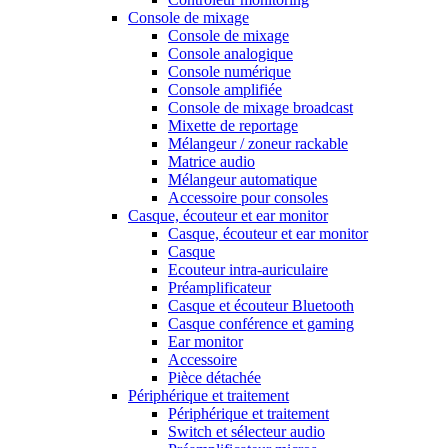
Console de mixage
Console de mixage
Console analogique
Console numérique
Console amplifiée
Console de mixage broadcast
Mixette de reportage
Mélangeur / zoneur rackable
Matrice audio
Mélangeur automatique
Accessoire pour consoles
Casque, écouteur et ear monitor
Casque, écouteur et ear monitor
Casque
Ecouteur intra-auriculaire
Préamplificateur
Casque et écouteur Bluetooth
Casque conférence et gaming
Ear monitor
Accessoire
Pièce détachée
Périphérique et traitement
Périphérique et traitement
Switch et sélecteur audio