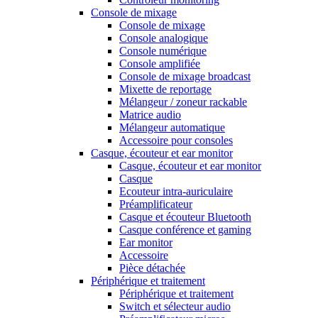
Console de mixage
Console de mixage
Console analogique
Console numérique
Console amplifiée
Console de mixage broadcast
Mixette de reportage
Mélangeur / zoneur rackable
Matrice audio
Mélangeur automatique
Accessoire pour consoles
Casque, écouteur et ear monitor
Casque, écouteur et ear monitor
Casque
Ecouteur intra-auriculaire
Préamplificateur
Casque et écouteur Bluetooth
Casque conférence et gaming
Ear monitor
Accessoire
Pièce détachée
Périphérique et traitement
Périphérique et traitement
Switch et sélecteur audio