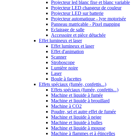
Projecteur led blanc fixe et blanc variable
Projecteur LED changeur de couleur
Projecteur LED sur batterie
Projecteur automatique - lyre motorisée
Panneau matriçable - Pixel mapping
Eclairage de salle
Accessoire et pièce détachée
Effet lumineux et laser
Effet lumineux et laser
Effet d'animation
Scanner
Stroboscope
Lumière noire
Laser
Boule à facettes
Effets spéciaux (fumée, confettis...)
Effets spéciaux (fumée, confettis...)
Machine et liquide à fumée
Machine et liquide à brouillard
Machine à CO2
Poudre, sel et autre effet de fumée
Machine et liquide à neige
Machine et liquide à bulles
Machine et liquide à mousse
Machine à flammes et à étincelles