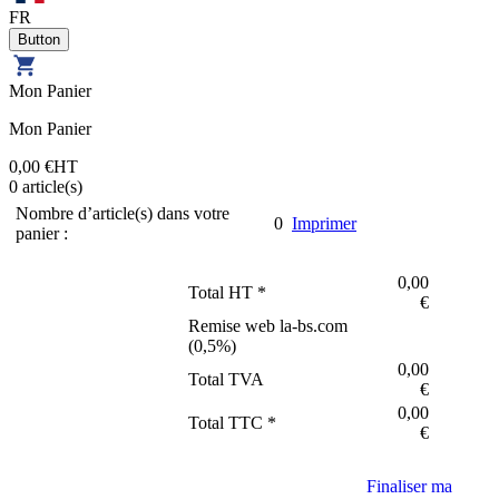
FR
Mon Panier
Mon Panier
0,00 €
HT
0
article(s)
Nombre d’article(s) dans votre
0
Imprimer
panier :
0,00
Total HT *
€
Remise web la-bs.com
(
0,5
%)
0,00
Total TVA
€
0,00
Total TTC *
€
Finaliser ma