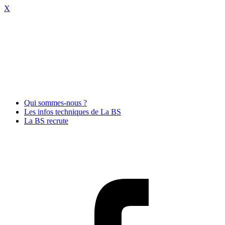
X
Qui sommes-nous ?
Les infos techniques de La BS
La BS recrute