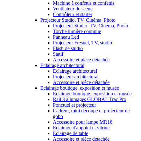
Machine à confettis et confettis
Ventilateur de scène
Contrôleur et starter
Projecteur Studio, TV, Cinéma, Photo
Projecteur Studio, TV, Cinéma, Photo
Torche lumière continue
Panneau Led
Projecteur Fresnel, TV, studio
Flash de studio
Statif
Accessoire et pièce détachée
Eclairage architectural
Eclairage architectural
Projecteur architectural
Accessoire et pièce détachée
Eclairage boutique, exposition et musée
Eclairage boutique, exposition et musée
Rail 3 allumages GLOBAL Trac Pro
Ponctuel et projecteur
Cadreur, mini découpe et projecteur de
gobo
Accessoire pour lampe MR16
Eclairage d'appoint et vitrine
Eclairage de table
Accessoire et pièce détachée