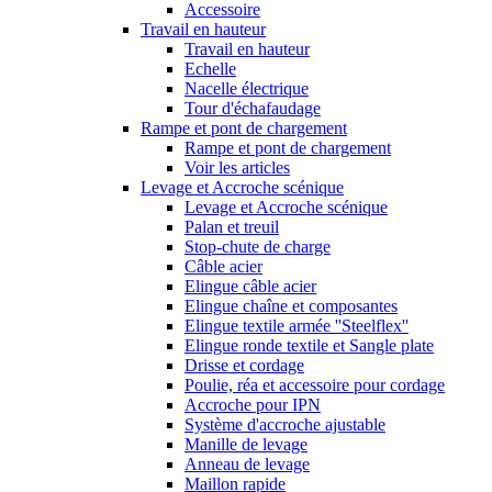
Accessoire
Travail en hauteur
Travail en hauteur
Echelle
Nacelle électrique
Tour d'échafaudage
Rampe et pont de chargement
Rampe et pont de chargement
Voir les articles
Levage et Accroche scénique
Levage et Accroche scénique
Palan et treuil
Stop-chute de charge
Câble acier
Elingue câble acier
Elingue chaîne et composantes
Elingue textile armée ''Steelflex''
Elingue ronde textile et Sangle plate
Drisse et cordage
Poulie, réa et accessoire pour cordage
Accroche pour IPN
Système d'accroche ajustable
Manille de levage
Anneau de levage
Maillon rapide