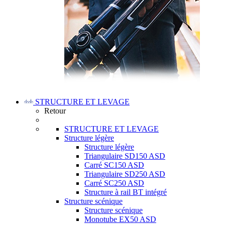
STRUCTURE ET LEVAGE
Retour
STRUCTURE ET LEVAGE
Structure légère
Structure légère
Triangulaire SD150 ASD
Carré SC150 ASD
Triangulaire SD250 ASD
Carré SC250 ASD
Structure à rail BT intégré
Structure scénique
Structure scénique
Monotube EX50 ASD