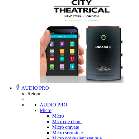
AUDIO PRO
Retour
AUDIO PRO
Micro
Micro
Micro de chant
Micro cravate
Micro serre-tête
Micro polyvalent statique