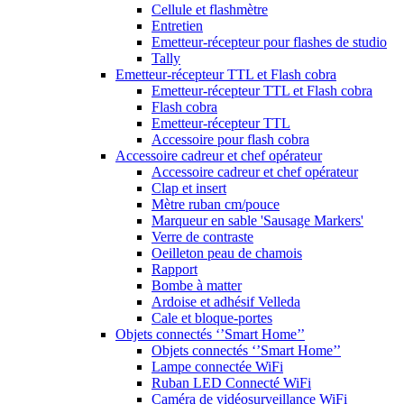
Cellule et flashmètre
Entretien
Emetteur-récepteur pour flashes de studio
Tally
Emetteur-récepteur TTL et Flash cobra
Emetteur-récepteur TTL et Flash cobra
Flash cobra
Emetteur-récepteur TTL
Accessoire pour flash cobra
Accessoire cadreur et chef opérateur
Accessoire cadreur et chef opérateur
Clap et insert
Mètre ruban cm/pouce
Marqueur en sable 'Sausage Markers'
Verre de contraste
Oeilleton peau de chamois
Rapport
Bombe à matter
Ardoise et adhésif Velleda
Cale et bloque-portes
Objets connectés ‘’Smart Home’’
Objets connectés ‘’Smart Home’’
Lampe connectée WiFi
Ruban LED Connecté WiFi
Caméra de vidéosurveillance WiFi