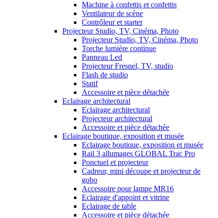
Machine à confettis et confettis
Ventilateur de scène
Contrôleur et starter
Projecteur Studio, TV, Cinéma, Photo
Projecteur Studio, TV, Cinéma, Photo
Torche lumière continue
Panneau Led
Projecteur Fresnel, TV, studio
Flash de studio
Statif
Accessoire et pièce détachée
Eclairage architectural
Eclairage architectural
Projecteur architectural
Accessoire et pièce détachée
Eclairage boutique, exposition et musée
Eclairage boutique, exposition et musée
Rail 3 allumages GLOBAL Trac Pro
Ponctuel et projecteur
Cadreur, mini découpe et projecteur de
gobo
Accessoire pour lampe MR16
Eclairage d'appoint et vitrine
Eclairage de table
Accessoire et pièce détachée