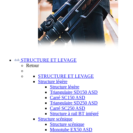
STRUCTURE ET LEVAGE
Retour
STRUCTURE ET LEVAGE
Structure légère
Structure légère
Triangulaire SD150 ASD
Carré SC150 ASD
Triangulaire SD250 ASD
Carré SC250 ASD
Structure à rail BT intégré
Structure scénique
Structure scénique
Monotube EX50 ASD