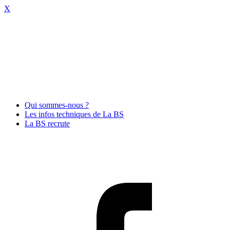
X
Qui sommes-nous ?
Les infos techniques de La BS
La BS recrute