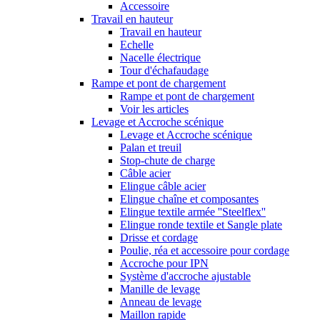
Accessoire
Travail en hauteur
Travail en hauteur
Echelle
Nacelle électrique
Tour d'échafaudage
Rampe et pont de chargement
Rampe et pont de chargement
Voir les articles
Levage et Accroche scénique
Levage et Accroche scénique
Palan et treuil
Stop-chute de charge
Câble acier
Elingue câble acier
Elingue chaîne et composantes
Elingue textile armée ''Steelflex''
Elingue ronde textile et Sangle plate
Drisse et cordage
Poulie, réa et accessoire pour cordage
Accroche pour IPN
Système d'accroche ajustable
Manille de levage
Anneau de levage
Maillon rapide