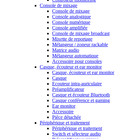
Console de mixage
Console de mixage
Console analogique
Console numérique
Console amplifiée
Console de mixage broadcast
Mixette de reportage
Mélangeur / zoneur rackable
Matrice audio
Mélangeur automatique
Accessoire pour consoles
Casque, écouteur et ear monitor
Casque, écouteur et ear monitor
Casque
Ecouteur intra-auriculaire
Préamplificateur
Casque et écouteur Bluetooth
Casque conférence et gaming
Ear monitor
Accessoire
Pièce détachée
Périphérique et traitement
Périphérique et traitement
Switch et sélecteur audio