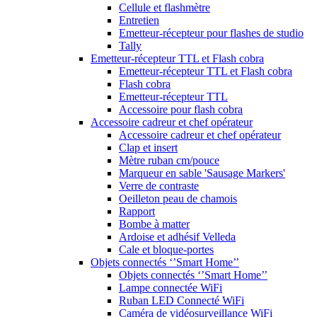
Cellule et flashmètre
Entretien
Emetteur-récepteur pour flashes de studio
Tally
Emetteur-récepteur TTL et Flash cobra
Emetteur-récepteur TTL et Flash cobra
Flash cobra
Emetteur-récepteur TTL
Accessoire pour flash cobra
Accessoire cadreur et chef opérateur
Accessoire cadreur et chef opérateur
Clap et insert
Mètre ruban cm/pouce
Marqueur en sable 'Sausage Markers'
Verre de contraste
Oeilleton peau de chamois
Rapport
Bombe à matter
Ardoise et adhésif Velleda
Cale et bloque-portes
Objets connectés ‘’Smart Home’’
Objets connectés ‘’Smart Home’’
Lampe connectée WiFi
Ruban LED Connecté WiFi
Caméra de vidéosurveillance WiFi