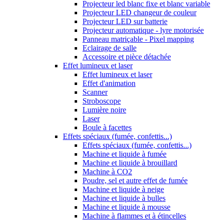
Projecteur led blanc fixe et blanc variable
Projecteur LED changeur de couleur
Projecteur LED sur batterie
Projecteur automatique - lyre motorisée
Panneau matriçable - Pixel mapping
Eclairage de salle
Accessoire et pièce détachée
Effet lumineux et laser
Effet lumineux et laser
Effet d'animation
Scanner
Stroboscope
Lumière noire
Laser
Boule à facettes
Effets spéciaux (fumée, confettis...)
Effets spéciaux (fumée, confettis...)
Machine et liquide à fumée
Machine et liquide à brouillard
Machine à CO2
Poudre, sel et autre effet de fumée
Machine et liquide à neige
Machine et liquide à bulles
Machine et liquide à mousse
Machine à flammes et à étincelles