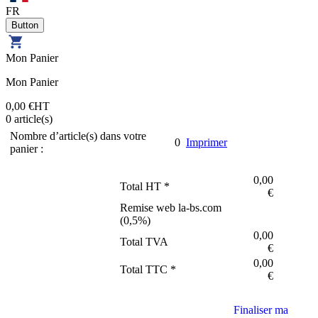
FR
Mon Panier
Mon Panier
0,00 €
HT
0
article(s)
Nombre d’article(s) dans votre
0
Imprimer
panier :
0,00
Total HT *
€
Remise web la-bs.com
(
0,5
%)
0,00
Total TVA
€
0,00
Total TTC *
€
Finaliser ma