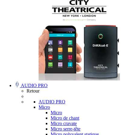
AUDIO PRO
Retour
AUDIO PRO
Micro
Micro
Micro de chant
Micro cravate
Micro serre-tête
Micro polyvalent statique