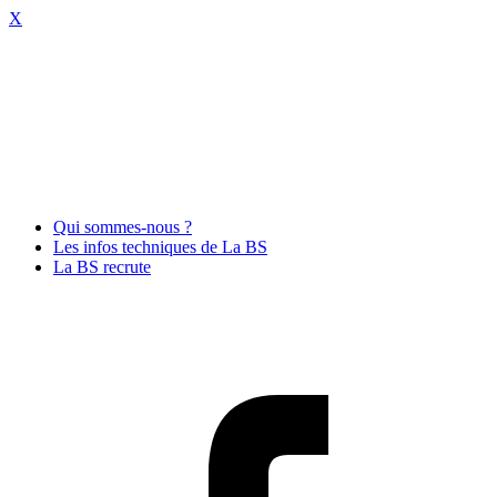
X
Qui sommes-nous ?
Les infos techniques de La BS
La BS recrute