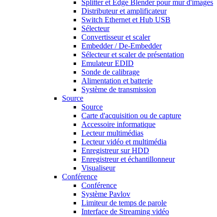
Splitter et Edge Blender pour mur d'images
Distributeur et amplificateur
Switch Ethernet et Hub USB
Sélecteur
Convertisseur et scaler
Embedder / De-Embedder
Sélecteur et scaler de présentation
Emulateur EDID
Sonde de calibrage
Alimentation et batterie
Système de transmission
Source
Source
Carte d'acquisition ou de capture
Accessoire informatique
Lecteur multimédias
Lecteur vidéo et multimédia
Enregistreur sur HDD
Enregistreur et échantillonneur
Visualiseur
Conférence
Conférence
Système Pavlov
Limiteur de temps de parole
Interface de Streaming vidéo