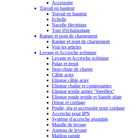
Accessoire
Travail en hauteur
Travail en hauteur
Echelle
Nacelle électrique
Tour d'échafaudage
Rampe et pont de chargement
Rampe et pont de chargement
Voir les articles
Levage et Accroche scénique
Levage et Accroche scénique
Palan et treuil
Stop-chute de charge
Câble acier
Elingue câble acier
Elingue chaîne et composantes
Elingue textile armée ''Steelflex''
Elingue ronde textile et Sangle plate
Drisse et cordage
Poulie, réa et accessoire pour cordage
Accroche pour IPN
Système d'accroche ajustable
Manille de levage
Anneau de levage
Maillon rapide