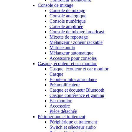
Console de mixage
Console de mixage
Console analogique
Console numérique
Console amplifiée
Console de mixage broadcast
Mixette de reportage
Mélangeur / zoneur rackable
Matrice audio
Mélangeur automatique
Accessoire pour consoles
Casque, écouteur et ear monitor
Casque, écouteur et ear monitor
Casque
Ecouteur intra-auriculaire
Préamplificateur
Casque et écouteur Bluetooth
Casque conférence et gaming
Ear monitor
Accessoire
Pièce détachée
Périphérique et traitement
Périphérique et traitement
Switch et sélecteur audio