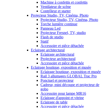
Machine à confettis et confettis
Ventilateur de scène
Contrôleur et starter
Projecteur Studio, TV, Cinéma, Photo
Projecteur Studio, TV, Cinéma, Photo
Torche lumière continue
Panneau Led
Projecteur Fresnel, TV, studio
Flash de studio
Statif
Accessoire et pièce détachée
Eclairage architectural
Eclairage architectural
Projecteur architectural
Accessoire et pièce détachée
Eclairage boutique, exposition et musée
Eclairage boutique, exposition et musée
Rail 3 allumages GLOBAL Trac Pro
Ponctuel et projecteur
Cadreur, mini découpe et projecteur de
gobo
Accessoire pour lampe MR16
Eclairage d'appoint et vitrine
Eclairage de table
Accessoire et pièce détachée