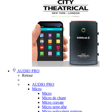
AUDIO PRO
Retour
AUDIO PRO
Micro
Micro
Micro de chant
Micro cravate
Micro serre-tête
Micro polyvalent statique