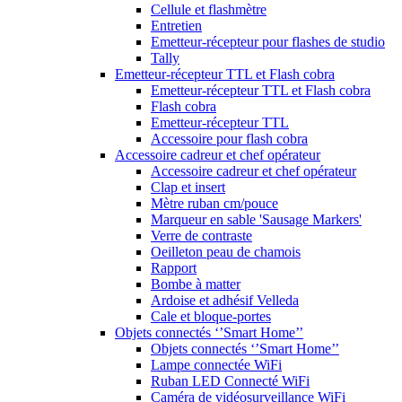
Cellule et flashmètre
Entretien
Emetteur-récepteur pour flashes de studio
Tally
Emetteur-récepteur TTL et Flash cobra
Emetteur-récepteur TTL et Flash cobra
Flash cobra
Emetteur-récepteur TTL
Accessoire pour flash cobra
Accessoire cadreur et chef opérateur
Accessoire cadreur et chef opérateur
Clap et insert
Mètre ruban cm/pouce
Marqueur en sable 'Sausage Markers'
Verre de contraste
Oeilleton peau de chamois
Rapport
Bombe à matter
Ardoise et adhésif Velleda
Cale et bloque-portes
Objets connectés ‘’Smart Home’’
Objets connectés ‘’Smart Home’’
Lampe connectée WiFi
Ruban LED Connecté WiFi
Caméra de vidéosurveillance WiFi