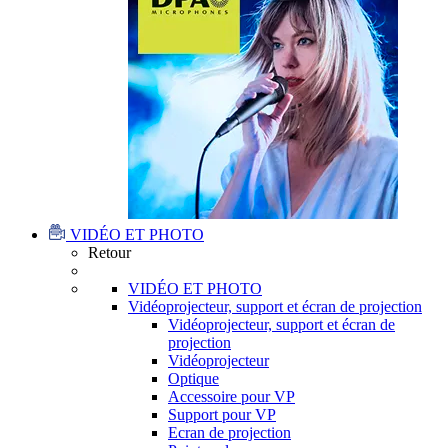
VIDÉO ET PHOTO
Retour
VIDÉO ET PHOTO
Vidéoprojecteur, support et écran de projection
Vidéoprojecteur, support et écran de
projection
Vidéoprojecteur
Optique
Accessoire pour VP
Support pour VP
Ecran de projection