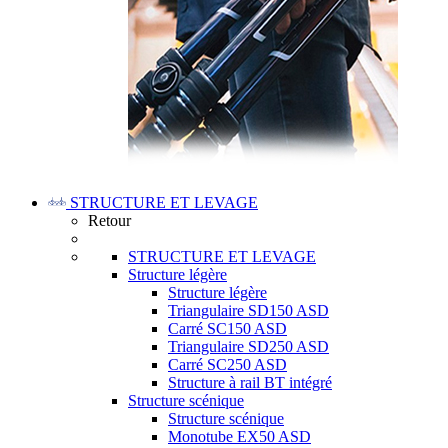
STRUCTURE ET LEVAGE
Retour
STRUCTURE ET LEVAGE
Structure légère
Structure légère
Triangulaire SD150 ASD
Carré SC150 ASD
Triangulaire SD250 ASD
Carré SC250 ASD
Structure à rail BT intégré
Structure scénique
Structure scénique
Monotube EX50 ASD