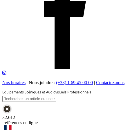
Nos horaires
|
Nous joindre :
(+33) 1 69 45 00 00
|
Contactez-nous
32.612
références en ligne