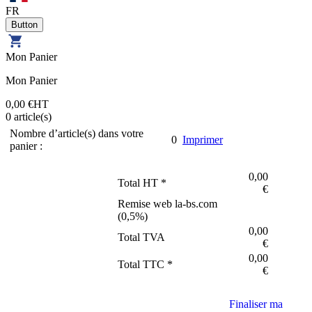
FR
Mon Panier
Mon Panier
0,00 €
HT
0
article(s)
Nombre d’article(s) dans votre
0
Imprimer
panier :
0,00
Total HT *
€
Remise web la-bs.com
(
0,5
%)
0,00
Total TVA
€
0,00
Total TTC *
€
Finaliser ma