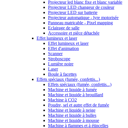
Projecteur led blanc fixe et blanc variable
Projecteur LED changeur de couleur
Projecteur LED sur batterie
Projecteur automatique - lyre motorisée
Panneau matriçable - Pixel mapping
Eclairage de salle
Accessoire et pièce détachée
Effet lumineux et laser
Effet lumineux et laser
Effet d'animation
Scanner
Stroboscope
Lumière noire
Laser
Boule à facettes
Effets spéciaux (fumée, confettis...)
Effets spéciaux (fumée, confettis...)
Machine et liquide à fumée
Machine et liquide à brouillard
Machine à CO2
Poudre, sel et autre effet de fumée
Machine et liquide à neige
Machine et liquide à bulles
Machine et liquide à mousse
Machine à flammes et à étincelles