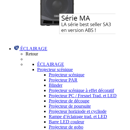
ÉCLAIRAGE
Retour
ÉCLAIRAGE
Projecteur scénique
Projecteur scénique
Projecteur PAR
Blinder
Projecteur scénique à effet décoratif
Projecteur PC / Fresnel Trad. et LED
Projecteur de découpe
Projecteur de poursuite
Projecteur horiziode et cycliode
Rampe d’éclairage trad. et LED
Barre LED couleur
Projecteur de gobo