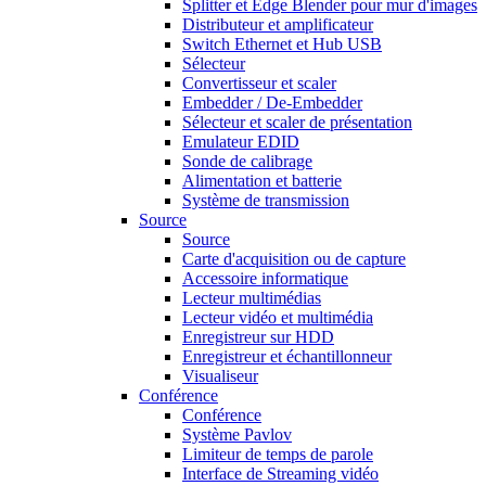
Splitter et Edge Blender pour mur d'images
Distributeur et amplificateur
Switch Ethernet et Hub USB
Sélecteur
Convertisseur et scaler
Embedder / De-Embedder
Sélecteur et scaler de présentation
Emulateur EDID
Sonde de calibrage
Alimentation et batterie
Système de transmission
Source
Source
Carte d'acquisition ou de capture
Accessoire informatique
Lecteur multimédias
Lecteur vidéo et multimédia
Enregistreur sur HDD
Enregistreur et échantillonneur
Visualiseur
Conférence
Conférence
Système Pavlov
Limiteur de temps de parole
Interface de Streaming vidéo