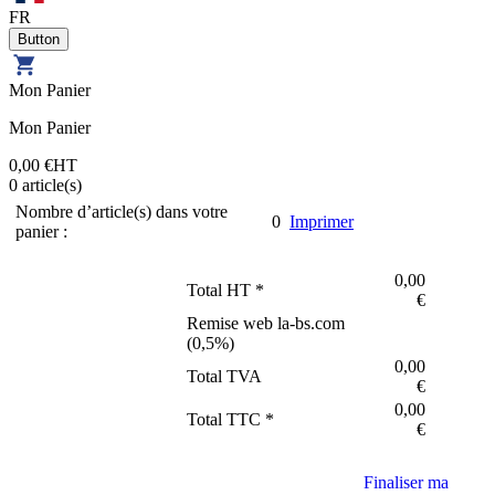
FR
Mon Panier
Mon Panier
0,00 €
HT
0
article(s)
Nombre d’article(s) dans votre
0
Imprimer
panier :
0,00
Total HT *
€
Remise web la-bs.com
(
0,5
%)
0,00
Total TVA
€
0,00
Total TTC *
€
Finaliser ma