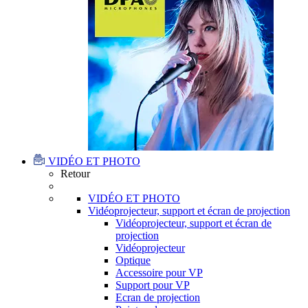
VIDÉO ET PHOTO
Retour
VIDÉO ET PHOTO
Vidéoprojecteur, support et écran de projection
Vidéoprojecteur, support et écran de
projection
Vidéoprojecteur
Optique
Accessoire pour VP
Support pour VP
Ecran de projection