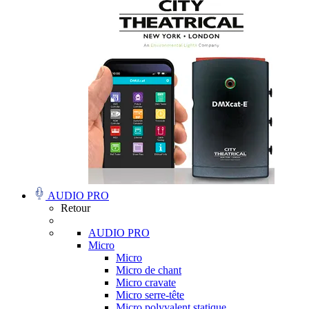
AUDIO PRO
Retour
AUDIO PRO
Micro
Micro
Micro de chant
Micro cravate
Micro serre-tête
Micro polyvalent statique