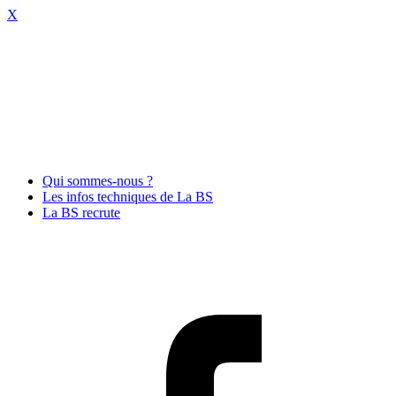
X
Qui sommes-nous ?
Les infos techniques de La BS
La BS recrute