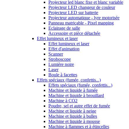
Projecteur led blanc fixe et blanc variable
Projecteur LED changeur de couleur
Projecteur LED sur batterie
Projecteur automatique - lyre motorisée
Panneau matriçable - Pixel mapping
Eclairage de salle
Accessoire et pièce détachée
Effet lumineux et laser
Effet lumineux et laser
Effet d'animation
Scanner
Stroboscope
Lumière noire
Laser
Boule à facettes
Effets spéciaux (fumée, confettis...)
Effets spéciaux (fumée, confettis...)
Machine et liquide à fumée
Machine et liquide à brouillard
Machine à CO2
Poudre, sel et autre effet de fumée
Machine et liquide à neige
Machine et liquide à bulles
Machine et liquide à mousse
Machine à flammes et à étincelles