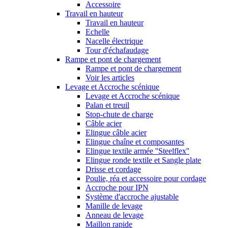
Accessoire
Travail en hauteur
Travail en hauteur
Echelle
Nacelle électrique
Tour d'échafaudage
Rampe et pont de chargement
Rampe et pont de chargement
Voir les articles
Levage et Accroche scénique
Levage et Accroche scénique
Palan et treuil
Stop-chute de charge
Câble acier
Elingue câble acier
Elingue chaîne et composantes
Elingue textile armée ''Steelflex''
Elingue ronde textile et Sangle plate
Drisse et cordage
Poulie, réa et accessoire pour cordage
Accroche pour IPN
Système d'accroche ajustable
Manille de levage
Anneau de levage
Maillon rapide