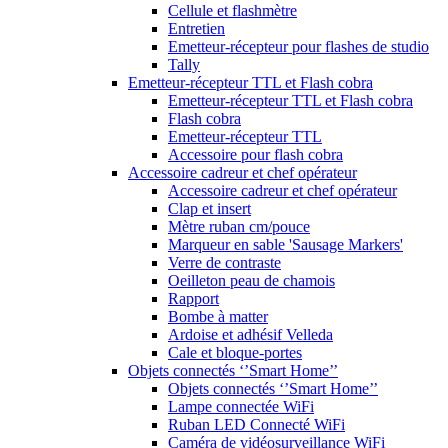
Cellule et flashmètre
Entretien
Emetteur-récepteur pour flashes de studio
Tally
Emetteur-récepteur TTL et Flash cobra
Emetteur-récepteur TTL et Flash cobra
Flash cobra
Emetteur-récepteur TTL
Accessoire pour flash cobra
Accessoire cadreur et chef opérateur
Accessoire cadreur et chef opérateur
Clap et insert
Mètre ruban cm/pouce
Marqueur en sable 'Sausage Markers'
Verre de contraste
Oeilleton peau de chamois
Rapport
Bombe à matter
Ardoise et adhésif Velleda
Cale et bloque-portes
Objets connectés ‘’Smart Home’’
Objets connectés ‘’Smart Home’’
Lampe connectée WiFi
Ruban LED Connecté WiFi
Caméra de vidéosurveillance WiFi