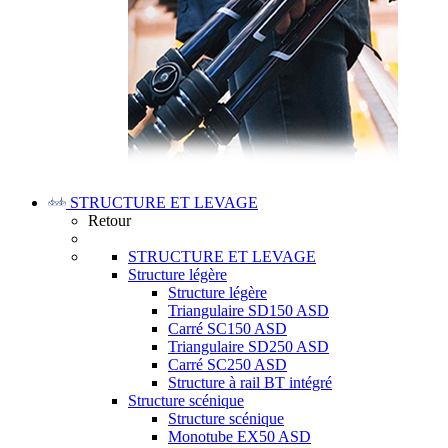
STRUCTURE ET LEVAGE
Retour
STRUCTURE ET LEVAGE
Structure légère
Structure légère
Triangulaire SD150 ASD
Carré SC150 ASD
Triangulaire SD250 ASD
Carré SC250 ASD
Structure à rail BT intégré
Structure scénique
Structure scénique
Monotube EX50 ASD