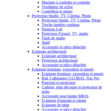
Machine à confettis et confettis
Ventilateur de scène
Contrôleur et starter
Projecteur Studio, TV, Cinéma, Photo
Projecteur Studio, TV, Cinéma, Photo
Torche lumière continue
Panneau Led
Projecteur Fresnel, TV, studio
Flash de studio
Statif
Accessoire et pièce détachée
Eclairage architectural
Eclairage architectural
Projecteur architectural
Accessoire et pièce détachée
Eclairage boutique, exposition et musée
Eclairage boutique, exposition et musée
Rail 3 allumages GLOBAL Trac Pro
Ponctuel et projecteur
Cadreur, mini découpe et projecteur de
gobo
Accessoire pour lampe MR16
Eclairage d'appoint et vitrine
Eclairage de table
Accessoire et pièce détachée