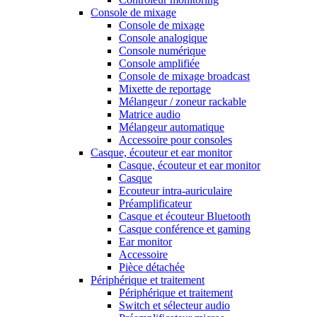
Console de mixage
Console de mixage
Console analogique
Console numérique
Console amplifiée
Console de mixage broadcast
Mixette de reportage
Mélangeur / zoneur rackable
Matrice audio
Mélangeur automatique
Accessoire pour consoles
Casque, écouteur et ear monitor
Casque, écouteur et ear monitor
Casque
Ecouteur intra-auriculaire
Préamplificateur
Casque et écouteur Bluetooth
Casque conférence et gaming
Ear monitor
Accessoire
Pièce détachée
Périphérique et traitement
Périphérique et traitement
Switch et sélecteur audio