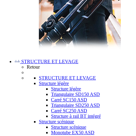
STRUCTURE ET LEVAGE
Retour
STRUCTURE ET LEVAGE
Structure légère
Structure légère
Triangulaire SD150 ASD
Carré SC150 ASD
Triangulaire SD250 ASD
Carré SC250 ASD
Structure à rail BT intégré
Structure scénique
Structure scénique
Monotube EX50 ASD