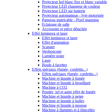
Projecteur led blanc fixe et blanc variable
Projecteur LED changeur de couleur
Projecteur LED sur batterie
Projecteur automatique - lyre motorisée
Panneau matriçable - Pixel mapping
Eclairage de salle
Accessoire et pièce détachée
Effet lumineux et laser
Effet lumineux et laser
Effet d'animation
Scanner
Stroboscope
Lumière noire
Laser
Boule à facettes
Effets spéciaux (fumée, confettis...)
Effets spéciaux (fumée, confettis...)
Machine et liquide à fumée
Machine et liquide à brouillard
Machine à CO2
Poudre, sel et autre effet de fumée
Machine et liquide à neige
Machine et liquide à bulles
Machine et liquide à mousse
Machine à flammes et à étincelles