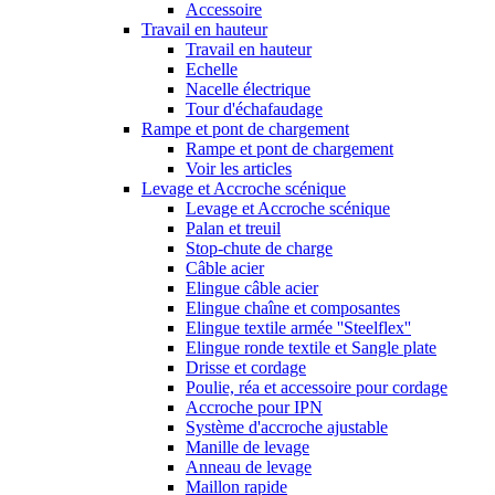
Accessoire
Travail en hauteur
Travail en hauteur
Echelle
Nacelle électrique
Tour d'échafaudage
Rampe et pont de chargement
Rampe et pont de chargement
Voir les articles
Levage et Accroche scénique
Levage et Accroche scénique
Palan et treuil
Stop-chute de charge
Câble acier
Elingue câble acier
Elingue chaîne et composantes
Elingue textile armée ''Steelflex''
Elingue ronde textile et Sangle plate
Drisse et cordage
Poulie, réa et accessoire pour cordage
Accroche pour IPN
Système d'accroche ajustable
Manille de levage
Anneau de levage
Maillon rapide