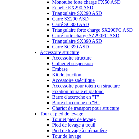
Monotube forte charge FX50 ASD
Echelle EX290 ASD
Triangulaire SX290 ASD
Carré SZ290 ASD
Carré SC300 ASD
Triangulaire forte charge SX290FC ASD
Carré forte charge SZ290FC ASD
Triangulaire SX390 ASD
Carré SC390 ASD
Accessoire structure
Accessoire structure
Collier et suspension
Embase
Kit de jonction
Accessoire spécifique
Accessoire pour totem en structure
Fixation murale et plafond
Barre d'accroche en ''T''
Barre d'accroche en ''H''
Chariot de transport pour structure
Tour et pied de levage
Tour et pied de levage
Pied de levage à treuil
Pied de levage à crémaillère
Tour de levage