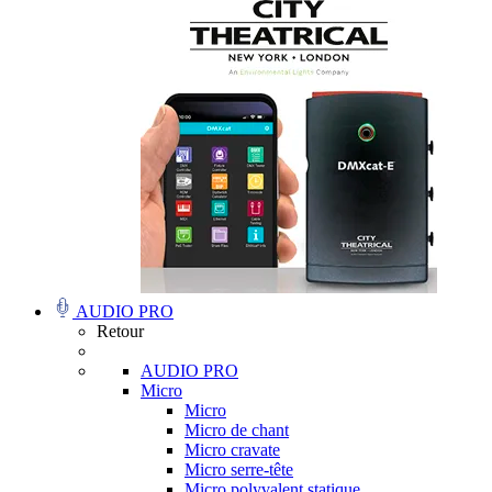
AUDIO PRO
Retour
AUDIO PRO
Micro
Micro
Micro de chant
Micro cravate
Micro serre-tête
Micro polyvalent statique