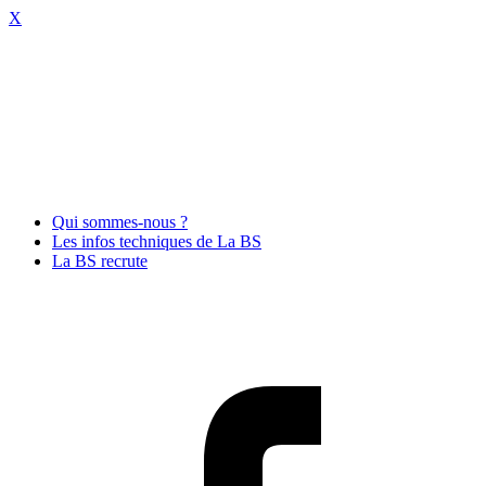
X
Qui sommes-nous ?
Les infos techniques de La BS
La BS recrute