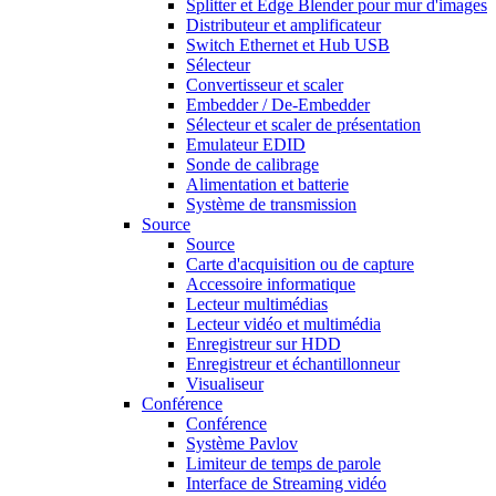
Splitter et Edge Blender pour mur d'images
Distributeur et amplificateur
Switch Ethernet et Hub USB
Sélecteur
Convertisseur et scaler
Embedder / De-Embedder
Sélecteur et scaler de présentation
Emulateur EDID
Sonde de calibrage
Alimentation et batterie
Système de transmission
Source
Source
Carte d'acquisition ou de capture
Accessoire informatique
Lecteur multimédias
Lecteur vidéo et multimédia
Enregistreur sur HDD
Enregistreur et échantillonneur
Visualiseur
Conférence
Conférence
Système Pavlov
Limiteur de temps de parole
Interface de Streaming vidéo