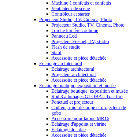
Machine à confettis et confettis
Ventilateur de scène
Contrôleur et starter
Projecteur Studio, TV, Cinéma, Photo
Projecteur Studio, TV, Cinéma, Photo
Torche lumière continue
Panneau Led
Projecteur Fresnel, TV, studio
Flash de studio
Statif
Accessoire et pièce détachée
Eclairage architectural
Eclairage architectural
Projecteur architectural
Accessoire et pièce détachée
Eclairage boutique, exposition et musée
Eclairage boutique, exposition et musée
Rail 3 allumages GLOBAL Trac Pro
Ponctuel et projecteur
Cadreur, mini découpe et projecteur de
gobo
Accessoire pour lampe MR16
Eclairage d'appoint et vitrine
Eclairage de table
Accessoire et pièce détachée