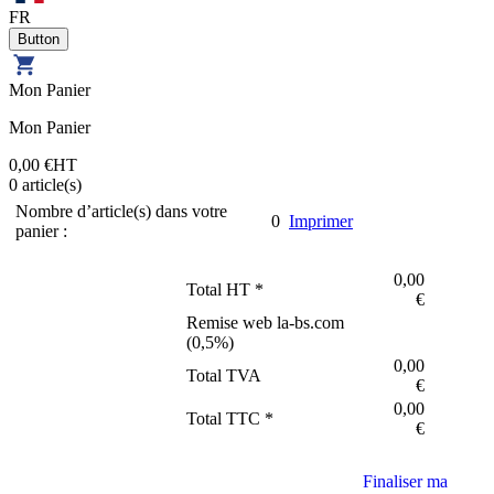
FR
Mon Panier
Mon Panier
0,00 €
HT
0
article(s)
Nombre d’article(s) dans votre
0
Imprimer
panier :
0,00
Total HT *
€
Remise web la-bs.com
(
0,5
%)
0,00
Total TVA
€
0,00
Total TTC *
€
Finaliser ma