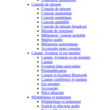
Console de mixage
Console de mixage
Console analogique
Console numérique
Console amplifiée
Console de mixage broadcast
Mixette de reportage
Mélangeur / zoneur rackable
Matrice audio
Mélangeur automatique
Accessoire pour consoles
Casque, écouteur et ear monitor
Casque, écouteur et ear monitor
Casque
Ecouteur intra-auriculaire
Préamplificateur
Casque et écouteur Bluetooth
Casque conférence et gaming
Ear monitor
Accessoire
Pièce détachée
Périphérique et traitement
Périphérique et traitement
Switch et sélecteur audio