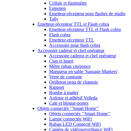
Cellule et flashmètre
Entretien
Emetteur-récepteur pour flashes de studio
Tally
Emetteur-récepteur TTL et Flash cobra
Emetteur-récepteur TTL et Flash cobra
Flash cobra
Emetteur-récepteur TTL
Accessoire pour flash cobra
Accessoire cadreur et chef opérateur
Accessoire cadreur et chef opérateur
Clap et insert
Mètre ruban cm/pouce
Marqueur en sable 'Sausage Markers'
Verre de contraste
Oeilleton peau de chamois
Rapport
Bombe à matter
Ardoise et adhésif Velleda
Cale et bloque-portes
Objets connectés ‘’Smart Home’’
Objets connectés ‘’Smart Home’’
Lampe connectée WiFi
Ruban LED Connecté WiFi
Caméra de vidéosurveillance WiFi