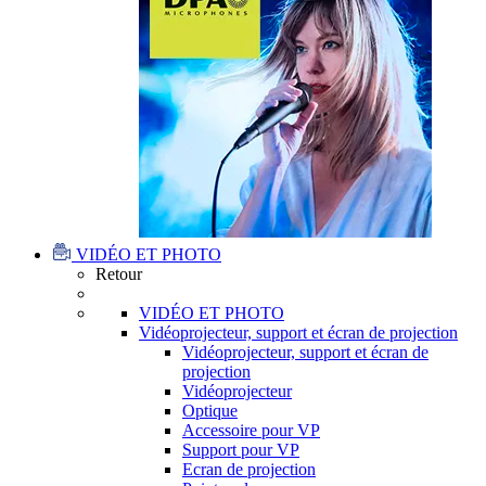
VIDÉO ET PHOTO
Retour
VIDÉO ET PHOTO
Vidéoprojecteur, support et écran de projection
Vidéoprojecteur, support et écran de
projection
Vidéoprojecteur
Optique
Accessoire pour VP
Support pour VP
Ecran de projection