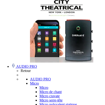
AUDIO PRO
Retour
AUDIO PRO
Micro
Micro
Micro de chant
Micro cravate
Micro serre-tête
Micro polyvalent statique