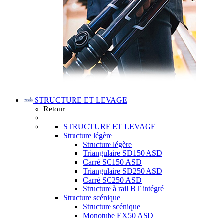
STRUCTURE ET LEVAGE
Retour
STRUCTURE ET LEVAGE
Structure légère
Structure légère
Triangulaire SD150 ASD
Carré SC150 ASD
Triangulaire SD250 ASD
Carré SC250 ASD
Structure à rail BT intégré
Structure scénique
Structure scénique
Monotube EX50 ASD