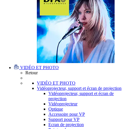
VIDÉO ET PHOTO
Retour
VIDÉO ET PHOTO
Vidéoprojecteur, support et écran de projection
Vidéoprojecteur, support et écran de
projection
Vidéoprojecteur
Optique
Accessoire pour VP
Support pour VP
Ecran de projection