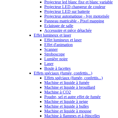
Projecteur led blanc fixe et blanc variable
Projecteur LED changeur de couleur
Projecteur LED sur batterie
Projecteur automatique - lyre motorisée
Panneau matriçable - Pixel mapping
Eclairage de salle
Accessoire et pièce détachée
Effet lumineux et laser
Effet lumineux et laser
Effet d'animation
Scanner
Stroboscope
Lumière noire
Laser
Boule à facettes
Effets spéciaux (fumée, confettis...)
Effets spéciaux (fumée, confettis...)
Machine et liquide à fumée
Machine et liquide à brouillard
Machine à CO2
Poudre, sel et autre effet de fumée
Machine et liquide à neige
Machine et liquide à bulles
Machine et liquide à mousse
Machine à flammes et à étincelles