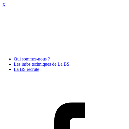
X
Qui sommes-nous ?
Les infos techniques de La BS
La BS recrute