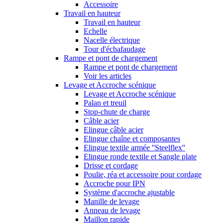
Accessoire
Travail en hauteur
Travail en hauteur
Echelle
Nacelle électrique
Tour d'échafaudage
Rampe et pont de chargement
Rampe et pont de chargement
Voir les articles
Levage et Accroche scénique
Levage et Accroche scénique
Palan et treuil
Stop-chute de charge
Câble acier
Elingue câble acier
Elingue chaîne et composantes
Elingue textile armée ''Steelflex''
Elingue ronde textile et Sangle plate
Drisse et cordage
Poulie, réa et accessoire pour cordage
Accroche pour IPN
Système d'accroche ajustable
Manille de levage
Anneau de levage
Maillon rapide