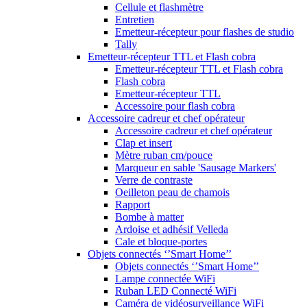
Cellule et flashmètre
Entretien
Emetteur-récepteur pour flashes de studio
Tally
Emetteur-récepteur TTL et Flash cobra
Emetteur-récepteur TTL et Flash cobra
Flash cobra
Emetteur-récepteur TTL
Accessoire pour flash cobra
Accessoire cadreur et chef opérateur
Accessoire cadreur et chef opérateur
Clap et insert
Mètre ruban cm/pouce
Marqueur en sable 'Sausage Markers'
Verre de contraste
Oeilleton peau de chamois
Rapport
Bombe à matter
Ardoise et adhésif Velleda
Cale et bloque-portes
Objets connectés ‘’Smart Home’’
Objets connectés ‘’Smart Home’’
Lampe connectée WiFi
Ruban LED Connecté WiFi
Caméra de vidéosurveillance WiFi