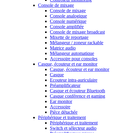
Console de mixage
Console de mixage
Console analogique
Console numérique
Console amplifiée
Console de mixage broadcast
Mixette de reportage
Mélangeur / zoneur rackable
Matrice audio
Mélangeur automatique
Accessoire pour consoles
Casque, écouteur et ear monitor
Casque, écouteur et ear monitor
Casque
Ecouteur intra-auriculaire
Préamplificateur
Casque et écouteur Bluetooth
Casque conférence et gaming
Ear monitor
Accessoire
Pièce détachée
Périphérique et traitement
Périphérique et traitement
Switch et sélecteur audio