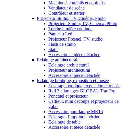
Machine à confettis et confettis
Ventilateur de scène
Contrôleur et starter
Projecteur Studio, TV, Cinéma, Photo
Projecteur Studio, TV, Cinéma, Photo
Torche lumière continue
Panneau Led
Projecteur Fresnel, TV, studio
Flash de studio
Statif
Accessoire et pièce détachée
Eclairage architectural
Eclairage architectural
Projecteur architectural
Accessoire et pièce détachée
Eclairage boutique, exposition et musée
Eclairage boutique, exposition et musée
Rail 3 allumages GLOBAL Trac Pro
Ponctuel et projecteur
Cadreur, mini découpe et projecteur de
gobo
Accessoire pour lampe MR16
Eclairage d'appoint et vitrine
Eclairage de table
Accessoire et pièce détachée