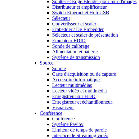
Splitter et Edge Blender pour mur d'images
Distributeur et amplificateur
Switch Ethernet et Hub USB
Sélecteur
Convertisseur et scaler
Embedder / De-Embedder
Sélecteur et scaler de présentation
Emulateur EDID
Sonde de calibrage
Alimentation et batterie
Système de transmission
Source
Source
Carte d'acquisition ou de capture
Accessoire informatique
Lecteur multimédias
Lecteur vidéo et multimédia
Enregistreur sur HDD
Enregistreur et échantillonneur
Visualiseur
Conférence
Conférence
Système Pavlov
Limiteur de temps de parole
Interface de Streaming vidéo