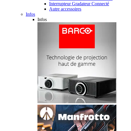
Interrupteur Gradateur Connecté
Autre accessoires
Infos
Infos