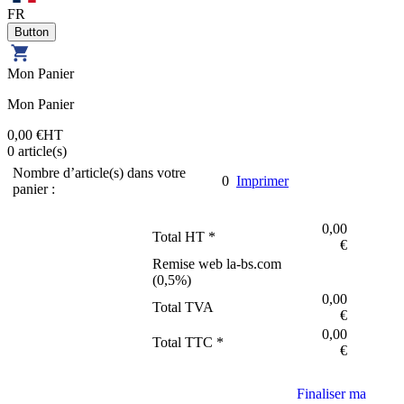
FR
Mon Panier
Mon Panier
0,00 €
HT
0
article(s)
Nombre d’article(s) dans votre
0
Imprimer
panier :
0,00
Total HT *
€
Remise web la-bs.com
(
0,5
%)
0,00
Total TVA
€
0,00
Total TTC *
€
Finaliser ma