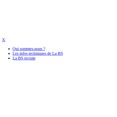
X
Qui sommes-nous ?
Les infos techniques de La BS
La BS recrute