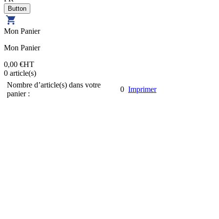
Mon Panier
Mon Panier
0,00 €
HT
0
article(s)
Nombre d’article(s) dans votre
0
Imprimer
panier :