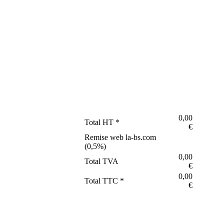
0,00
Total HT *
€
Remise web la-bs.com
(
0,5
%)
0,00
Total TVA
€
0,00
Total TTC *
€