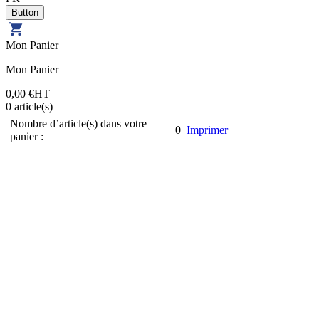
Mon Panier
Mon Panier
0,00 €
HT
0
article(s)
Nombre d’article(s) dans votre
0
Imprimer
panier :