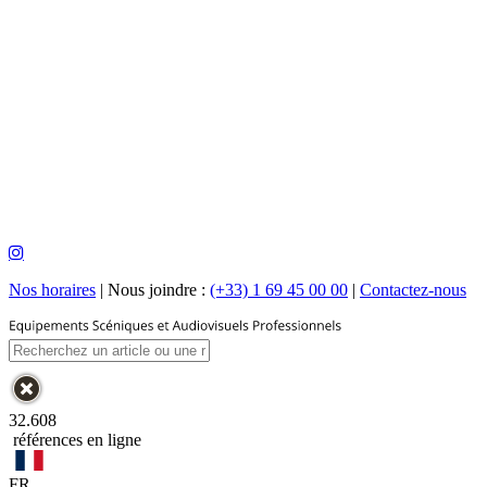
Nos horaires
|
Nous joindre :
(+33) 1 69 45 00 00
|
Contactez-nous
32.608
références en ligne
FR