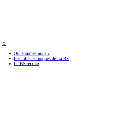
X
Qui sommes-nous ?
Les infos techniques de La BS
La BS recrute