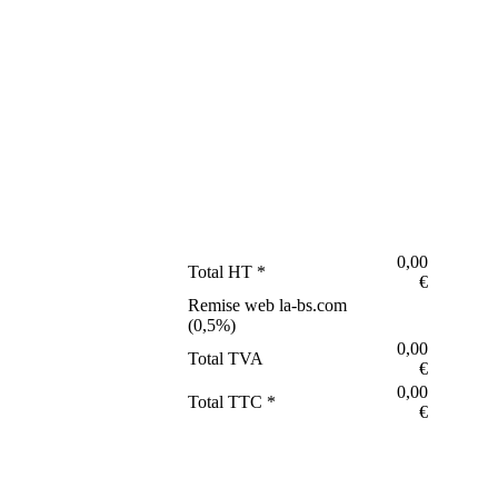
0,00
Total HT *
€
Remise web la-bs.com
(
0,5
%)
0,00
Total TVA
€
0,00
Total TTC *
€