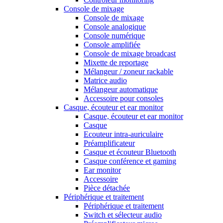
Console de mixage
Console de mixage
Console analogique
Console numérique
Console amplifiée
Console de mixage broadcast
Mixette de reportage
Mélangeur / zoneur rackable
Matrice audio
Mélangeur automatique
Accessoire pour consoles
Casque, écouteur et ear monitor
Casque, écouteur et ear monitor
Casque
Ecouteur intra-auriculaire
Préamplificateur
Casque et écouteur Bluetooth
Casque conférence et gaming
Ear monitor
Accessoire
Pièce détachée
Périphérique et traitement
Périphérique et traitement
Switch et sélecteur audio