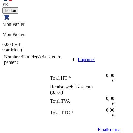
FR
Mon Panier
Mon Panier
0,00 €
HT
0
article(s)
Nombre d’article(s) dans votre
0
Imprimer
panier :
0,00
Total HT *
€
Remise web la-bs.com
(
0,5
%)
0,00
Total TVA
€
0,00
Total TTC *
€
Finaliser ma