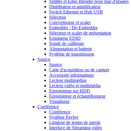
Splitter et Edge Blender pour mur d'images
Distributeur et amplificateur
Switch Ethernet et Hub USB
Sélecteur
Convertisseur et scaler
Embedder / De-Embedder
Sélecteur et scaler de présentation
Emulateur EDID
Sonde de calibrage
Alimentation et batterie
Système de transmission
Source
Source
Carte d'acquisition ou de capture
Accessoire informatique
Lecteur multimédias
Lecteur vidéo et multimédia
Enregistreur sur HDD
Enregistreur et échantillonneur
Visualiseur
Conférence
Conférence
Système Pavlov
Limiteur de temps de parole
Interface de Streaming vidéo