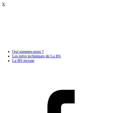
X
Qui sommes-nous ?
Les infos techniques de La BS
La BS recrute