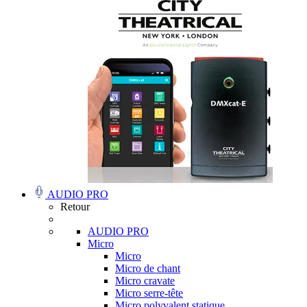
AUDIO PRO
Retour
AUDIO PRO
Micro
Micro
Micro de chant
Micro cravate
Micro serre-tête
Micro polyvalent statique