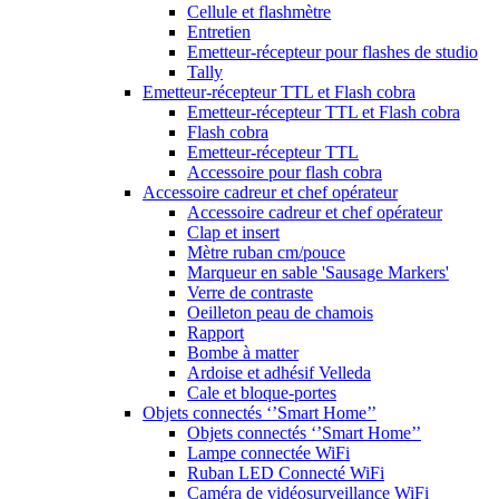
Cellule et flashmètre
Entretien
Emetteur-récepteur pour flashes de studio
Tally
Emetteur-récepteur TTL et Flash cobra
Emetteur-récepteur TTL et Flash cobra
Flash cobra
Emetteur-récepteur TTL
Accessoire pour flash cobra
Accessoire cadreur et chef opérateur
Accessoire cadreur et chef opérateur
Clap et insert
Mètre ruban cm/pouce
Marqueur en sable 'Sausage Markers'
Verre de contraste
Oeilleton peau de chamois
Rapport
Bombe à matter
Ardoise et adhésif Velleda
Cale et bloque-portes
Objets connectés ‘’Smart Home’’
Objets connectés ‘’Smart Home’’
Lampe connectée WiFi
Ruban LED Connecté WiFi
Caméra de vidéosurveillance WiFi