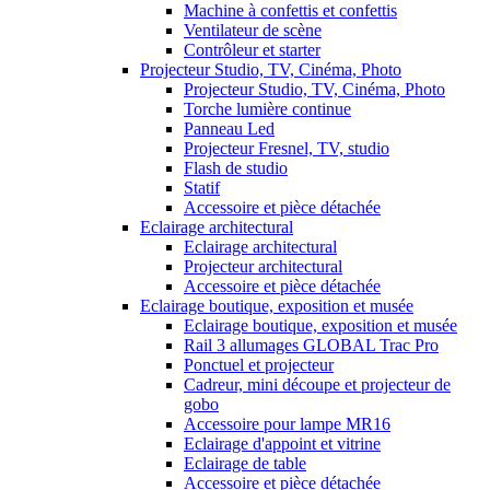
Machine à confettis et confettis
Ventilateur de scène
Contrôleur et starter
Projecteur Studio, TV, Cinéma, Photo
Projecteur Studio, TV, Cinéma, Photo
Torche lumière continue
Panneau Led
Projecteur Fresnel, TV, studio
Flash de studio
Statif
Accessoire et pièce détachée
Eclairage architectural
Eclairage architectural
Projecteur architectural
Accessoire et pièce détachée
Eclairage boutique, exposition et musée
Eclairage boutique, exposition et musée
Rail 3 allumages GLOBAL Trac Pro
Ponctuel et projecteur
Cadreur, mini découpe et projecteur de
gobo
Accessoire pour lampe MR16
Eclairage d'appoint et vitrine
Eclairage de table
Accessoire et pièce détachée