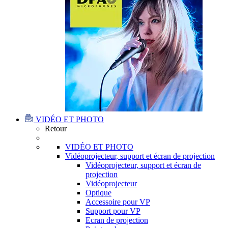
VIDÉO ET PHOTO
Retour
VIDÉO ET PHOTO
Vidéoprojecteur, support et écran de projection
Vidéoprojecteur, support et écran de
projection
Vidéoprojecteur
Optique
Accessoire pour VP
Support pour VP
Ecran de projection