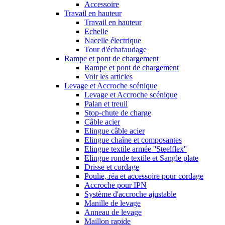
Accessoire
Travail en hauteur
Travail en hauteur
Echelle
Nacelle électrique
Tour d'échafaudage
Rampe et pont de chargement
Rampe et pont de chargement
Voir les articles
Levage et Accroche scénique
Levage et Accroche scénique
Palan et treuil
Stop-chute de charge
Câble acier
Elingue câble acier
Elingue chaîne et composantes
Elingue textile armée ''Steelflex''
Elingue ronde textile et Sangle plate
Drisse et cordage
Poulie, réa et accessoire pour cordage
Accroche pour IPN
Système d'accroche ajustable
Manille de levage
Anneau de levage
Maillon rapide