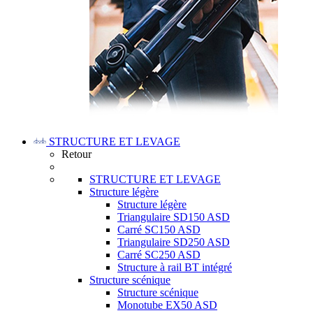
STRUCTURE ET LEVAGE
Retour
STRUCTURE ET LEVAGE
Structure légère
Structure légère
Triangulaire SD150 ASD
Carré SC150 ASD
Triangulaire SD250 ASD
Carré SC250 ASD
Structure à rail BT intégré
Structure scénique
Structure scénique
Monotube EX50 ASD