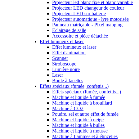
Projecteur led blanc fixe et blanc variable
Projecteur LED changeur de couleur
Projecteur LED sur batterie
Projecteur automatique - lyre motorisée
Panneau matriçable - Pixel mapping
Eclairage de salle
Accessoire et pièce détachée
Effet lumineux et laser
Effet lumineux et laser
Effet d'animation
Scanner
Stroboscope
Lumière noire
Laser
Boule à facettes
Effets spéciaux (fumée, confettis...)
Effets spéciaux (fumée, confettis...)
Machine et liquide à fumée
Machine et liquide à brouillard
Machine à CO2
Poudre, sel et autre effet de fumée
Machine et liquide à neige
Machine et liquide à bulles
Machine et liquide à mousse
Machine à flammes et à étincelles