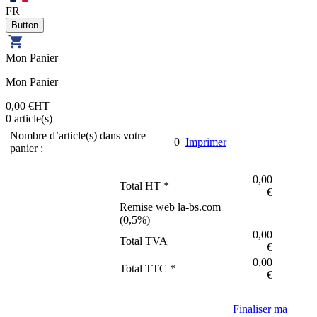
FR
Mon Panier
Mon Panier
0,00 €
HT
0
article(s)
Nombre d’article(s) dans votre
0
Imprimer
panier :
0,00
Total HT *
€
Remise web la-bs.com
(
0,5
%)
0,00
Total TVA
€
0,00
Total TTC *
€
Finaliser ma