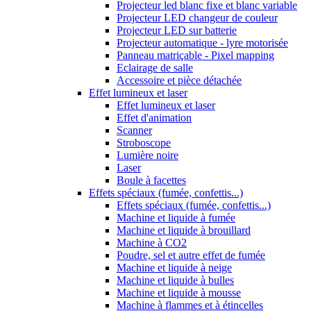
Projecteur led blanc fixe et blanc variable
Projecteur LED changeur de couleur
Projecteur LED sur batterie
Projecteur automatique - lyre motorisée
Panneau matriçable - Pixel mapping
Eclairage de salle
Accessoire et pièce détachée
Effet lumineux et laser
Effet lumineux et laser
Effet d'animation
Scanner
Stroboscope
Lumière noire
Laser
Boule à facettes
Effets spéciaux (fumée, confettis...)
Effets spéciaux (fumée, confettis...)
Machine et liquide à fumée
Machine et liquide à brouillard
Machine à CO2
Poudre, sel et autre effet de fumée
Machine et liquide à neige
Machine et liquide à bulles
Machine et liquide à mousse
Machine à flammes et à étincelles