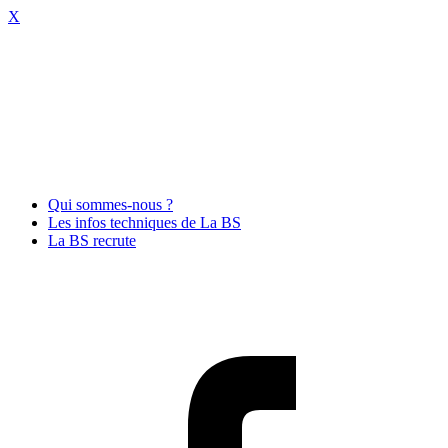
X
Qui sommes-nous ?
Les infos techniques de La BS
La BS recrute