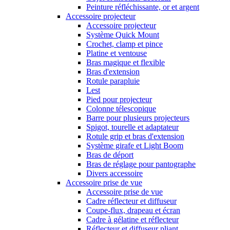
Peinture réfléchissante, or et argent
Accessoire projecteur
Accessoire projecteur
Système Quick Mount
Crochet, clamp et pince
Platine et ventouse
Bras magique et flexible
Bras d'extension
Rotule parapluie
Lest
Pied pour projecteur
Colonne télescopique
Barre pour plusieurs projecteurs
Spigot, tourelle et adaptateur
Rotule grip et bras d'extension
Système girafe et Light Boom
Bras de déport
Bras de réglage pour pantographe
Divers accessoire
Accessoire prise de vue
Accessoire prise de vue
Cadre réflecteur et diffuseur
Coupe-flux, drapeau et écran
Cadre à gélatine et réflecteur
Réflecteur et diffuseur pliant