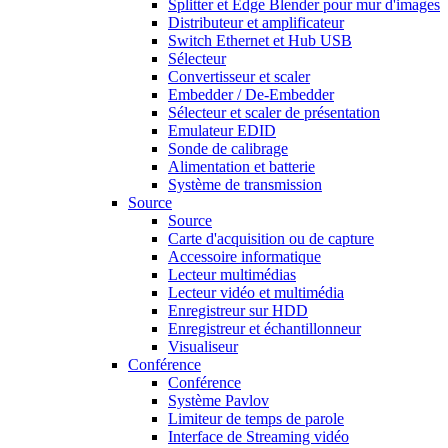
Splitter et Edge Blender pour mur d'images
Distributeur et amplificateur
Switch Ethernet et Hub USB
Sélecteur
Convertisseur et scaler
Embedder / De-Embedder
Sélecteur et scaler de présentation
Emulateur EDID
Sonde de calibrage
Alimentation et batterie
Système de transmission
Source
Source
Carte d'acquisition ou de capture
Accessoire informatique
Lecteur multimédias
Lecteur vidéo et multimédia
Enregistreur sur HDD
Enregistreur et échantillonneur
Visualiseur
Conférence
Conférence
Système Pavlov
Limiteur de temps de parole
Interface de Streaming vidéo