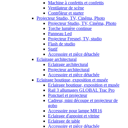
Machine à confettis et confettis
Ventilateur de scène
Contrôleur et starter
Projecteur Studio, TV, Cinéma, Photo
Projecteur Studio, TV, Cinéma, Photo
Torche lumière continue
Panneau Led
Projecteur Fresnel, TV, studio
Flash de studio
Statif
Accessoire et pièce détachée
Eclairage architectural
Eclairage architectural
Projecteur architectural
Accessoire et pièce détachée
Eclairage boutique, exposition et musée
Eclairage boutique, exposition et musée
Rail 3 allumages GLOBAL Trac Pro
Ponctuel et projecteur
Cadreur, mini découpe et projecteur de
gobo
Accessoire pour lampe MR16
Eclairage d'appoint et vitrine
Eclairage de table
Accessoire et pièce détachée