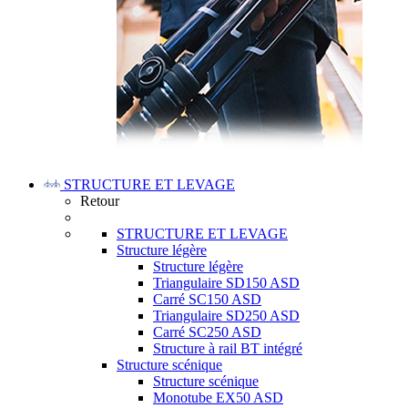
STRUCTURE ET LEVAGE
Retour
STRUCTURE ET LEVAGE
Structure légère
Structure légère
Triangulaire SD150 ASD
Carré SC150 ASD
Triangulaire SD250 ASD
Carré SC250 ASD
Structure à rail BT intégré
Structure scénique
Structure scénique
Monotube EX50 ASD