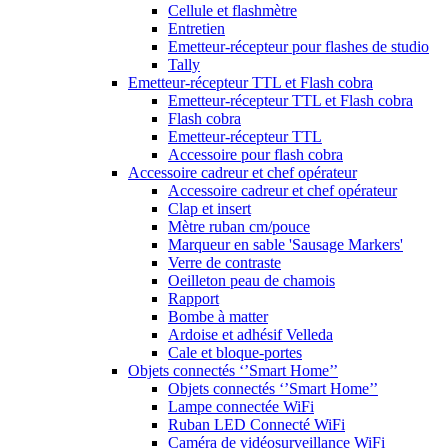
Cellule et flashmètre
Entretien
Emetteur-récepteur pour flashes de studio
Tally
Emetteur-récepteur TTL et Flash cobra
Emetteur-récepteur TTL et Flash cobra
Flash cobra
Emetteur-récepteur TTL
Accessoire pour flash cobra
Accessoire cadreur et chef opérateur
Accessoire cadreur et chef opérateur
Clap et insert
Mètre ruban cm/pouce
Marqueur en sable 'Sausage Markers'
Verre de contraste
Oeilleton peau de chamois
Rapport
Bombe à matter
Ardoise et adhésif Velleda
Cale et bloque-portes
Objets connectés ‘’Smart Home’’
Objets connectés ‘’Smart Home’’
Lampe connectée WiFi
Ruban LED Connecté WiFi
Caméra de vidéosurveillance WiFi