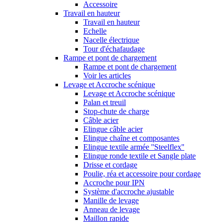
Accessoire
Travail en hauteur
Travail en hauteur
Echelle
Nacelle électrique
Tour d'échafaudage
Rampe et pont de chargement
Rampe et pont de chargement
Voir les articles
Levage et Accroche scénique
Levage et Accroche scénique
Palan et treuil
Stop-chute de charge
Câble acier
Elingue câble acier
Elingue chaîne et composantes
Elingue textile armée ''Steelflex''
Elingue ronde textile et Sangle plate
Drisse et cordage
Poulie, réa et accessoire pour cordage
Accroche pour IPN
Système d'accroche ajustable
Manille de levage
Anneau de levage
Maillon rapide