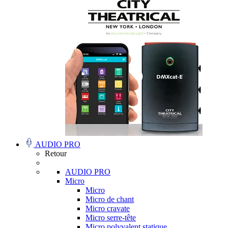
AUDIO PRO
Retour
AUDIO PRO
Micro
Micro
Micro de chant
Micro cravate
Micro serre-tête
Micro polyvalent statique