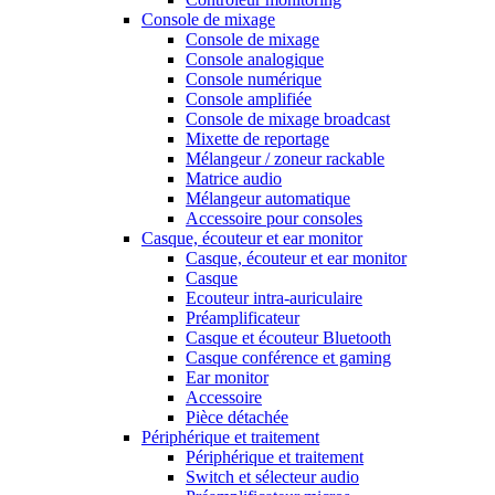
Console de mixage
Console de mixage
Console analogique
Console numérique
Console amplifiée
Console de mixage broadcast
Mixette de reportage
Mélangeur / zoneur rackable
Matrice audio
Mélangeur automatique
Accessoire pour consoles
Casque, écouteur et ear monitor
Casque, écouteur et ear monitor
Casque
Ecouteur intra-auriculaire
Préamplificateur
Casque et écouteur Bluetooth
Casque conférence et gaming
Ear monitor
Accessoire
Pièce détachée
Périphérique et traitement
Périphérique et traitement
Switch et sélecteur audio