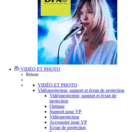
VIDÉO ET PHOTO
Retour
VIDÉO ET PHOTO
Vidéoprojecteur, support et écran de projection
Vidéoprojecteur, support et écran de
projection
Optique
Support pour VP
Vidéoprojecteur
Accessoire pour VP
Ecran de projection