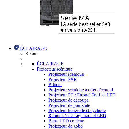
ÉCLAIRAGE
Retour
ÉCLAIRAGE
Projecteur scénique
Projecteur scénique
Projecteur PAR
Blinder
Projecteur scénique à effet décoratif
Projecteur PC / Fresnel Trad. et LED
Projecteur de découpe
Projecteur de poursuite
Projecteur horiziode et cycliode
Rampe d’éclairage trad. et LED
Barre LED couleur
Projecteur de gobo