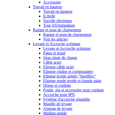
Accessoire
Travail en hauteur
Travail en hauteur
Echelle
Nacelle électrique
Tour d'échafaudage
Rampe et pont de chargement
Rampe et pont de chargement
Voir les articles
Levage et Accroche scénique
Levage et Accroche scénique
Palan et treuil
Stop-chute de charge
Câble acier
Elingue câble acier
Elingue chaîne et composantes
Elingue textile armée ''Steelflex''
Elingue ronde textile et Sangle plate
Drisse et cordage
Poulie, réa et accessoire pour cordage
Accroche pour IPN
Système d'accroche ajustable
Manille de levage
Anneau de levage
Maillon rapide