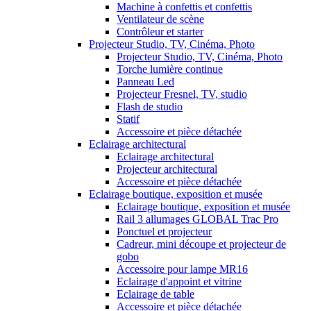
Machine à confettis et confettis
Ventilateur de scène
Contrôleur et starter
Projecteur Studio, TV, Cinéma, Photo
Projecteur Studio, TV, Cinéma, Photo
Torche lumière continue
Panneau Led
Projecteur Fresnel, TV, studio
Flash de studio
Statif
Accessoire et pièce détachée
Eclairage architectural
Eclairage architectural
Projecteur architectural
Accessoire et pièce détachée
Eclairage boutique, exposition et musée
Eclairage boutique, exposition et musée
Rail 3 allumages GLOBAL Trac Pro
Ponctuel et projecteur
Cadreur, mini découpe et projecteur de
gobo
Accessoire pour lampe MR16
Eclairage d'appoint et vitrine
Eclairage de table
Accessoire et pièce détachée