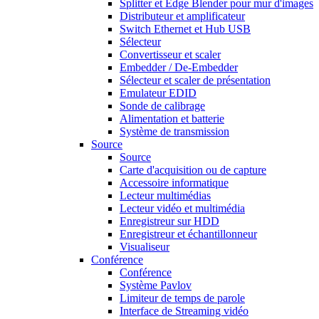
Splitter et Edge Blender pour mur d'images
Distributeur et amplificateur
Switch Ethernet et Hub USB
Sélecteur
Convertisseur et scaler
Embedder / De-Embedder
Sélecteur et scaler de présentation
Emulateur EDID
Sonde de calibrage
Alimentation et batterie
Système de transmission
Source
Source
Carte d'acquisition ou de capture
Accessoire informatique
Lecteur multimédias
Lecteur vidéo et multimédia
Enregistreur sur HDD
Enregistreur et échantillonneur
Visualiseur
Conférence
Conférence
Système Pavlov
Limiteur de temps de parole
Interface de Streaming vidéo