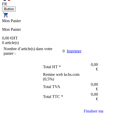
FR
Mon Panier
Mon Panier
0,00 €
HT
0
article(s)
Nombre d’article(s) dans votre
0
Imprimer
panier :
0,00
Total HT *
€
Remise web la-bs.com
(
0,5
%)
0,00
Total TVA
€
0,00
Total TTC *
€
Finaliser ma