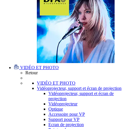
VIDÉO ET PHOTO
Retour
VIDÉO ET PHOTO
Vidéoprojecteur, support et écran de projection
Vidéoprojecteur, support et écran de
projection
Vidéoprojecteur
Optique
Accessoire pour VP
Support pour VP
Ecran de projection