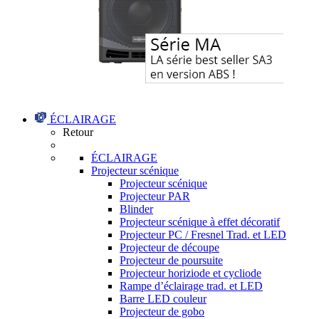
ÉCLAIRAGE
Retour
ÉCLAIRAGE
Projecteur scénique
Projecteur scénique
Projecteur PAR
Blinder
Projecteur scénique à effet décoratif
Projecteur PC / Fresnel Trad. et LED
Projecteur de découpe
Projecteur de poursuite
Projecteur horiziode et cycliode
Rampe d’éclairage trad. et LED
Barre LED couleur
Projecteur de gobo