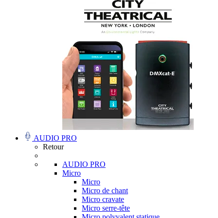
AUDIO PRO
Retour
AUDIO PRO
Micro
Micro
Micro de chant
Micro cravate
Micro serre-tête
Micro polyvalent statique