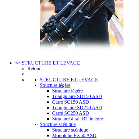
STRUCTURE ET LEVAGE
Retour
STRUCTURE ET LEVAGE
Structure légère
Structure légère
Triangulaire SD150 ASD
Carré SC150 ASD
Triangulaire SD250 ASD
Carré SC250 ASD
Structure à rail BT intégré
Structure scénique
Structure scénique
Monotube EX50 ASD