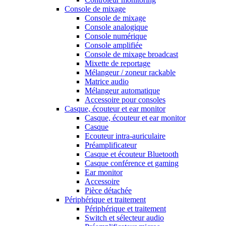
Console de mixage
Console de mixage
Console analogique
Console numérique
Console amplifiée
Console de mixage broadcast
Mixette de reportage
Mélangeur / zoneur rackable
Matrice audio
Mélangeur automatique
Accessoire pour consoles
Casque, écouteur et ear monitor
Casque, écouteur et ear monitor
Casque
Ecouteur intra-auriculaire
Préamplificateur
Casque et écouteur Bluetooth
Casque conférence et gaming
Ear monitor
Accessoire
Pièce détachée
Périphérique et traitement
Périphérique et traitement
Switch et sélecteur audio