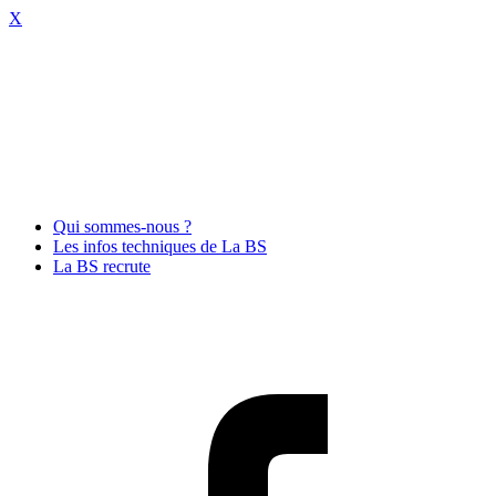
X
Qui sommes-nous ?
Les infos techniques de La BS
La BS recrute