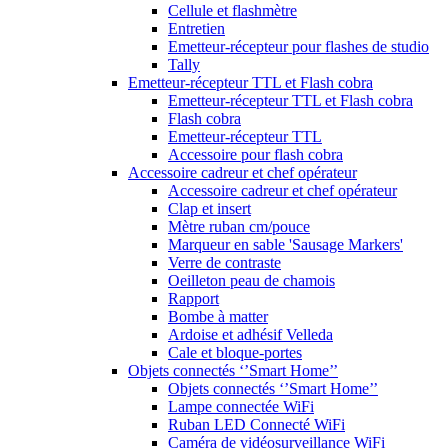
Cellule et flashmètre
Entretien
Emetteur-récepteur pour flashes de studio
Tally
Emetteur-récepteur TTL et Flash cobra
Emetteur-récepteur TTL et Flash cobra
Flash cobra
Emetteur-récepteur TTL
Accessoire pour flash cobra
Accessoire cadreur et chef opérateur
Accessoire cadreur et chef opérateur
Clap et insert
Mètre ruban cm/pouce
Marqueur en sable 'Sausage Markers'
Verre de contraste
Oeilleton peau de chamois
Rapport
Bombe à matter
Ardoise et adhésif Velleda
Cale et bloque-portes
Objets connectés ‘’Smart Home’’
Objets connectés ‘’Smart Home’’
Lampe connectée WiFi
Ruban LED Connecté WiFi
Caméra de vidéosurveillance WiFi