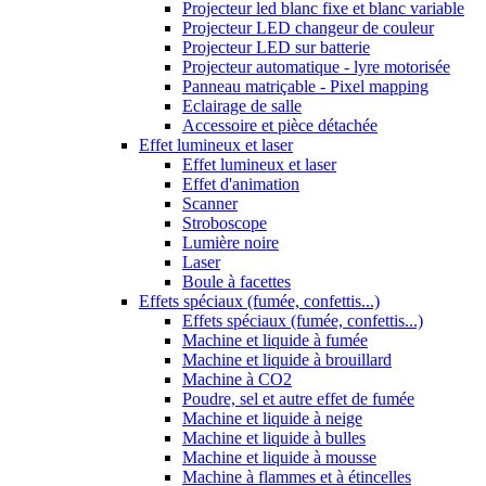
Projecteur led blanc fixe et blanc variable
Projecteur LED changeur de couleur
Projecteur LED sur batterie
Projecteur automatique - lyre motorisée
Panneau matriçable - Pixel mapping
Eclairage de salle
Accessoire et pièce détachée
Effet lumineux et laser
Effet lumineux et laser
Effet d'animation
Scanner
Stroboscope
Lumière noire
Laser
Boule à facettes
Effets spéciaux (fumée, confettis...)
Effets spéciaux (fumée, confettis...)
Machine et liquide à fumée
Machine et liquide à brouillard
Machine à CO2
Poudre, sel et autre effet de fumée
Machine et liquide à neige
Machine et liquide à bulles
Machine et liquide à mousse
Machine à flammes et à étincelles