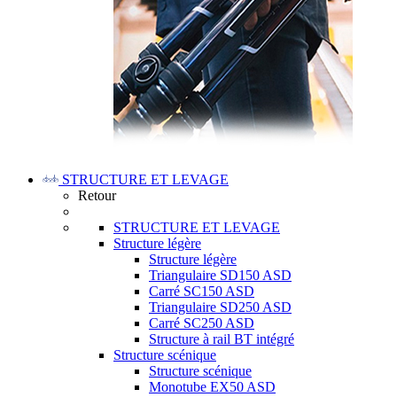
STRUCTURE ET LEVAGE
Retour
STRUCTURE ET LEVAGE
Structure légère
Structure légère
Triangulaire SD150 ASD
Carré SC150 ASD
Triangulaire SD250 ASD
Carré SC250 ASD
Structure à rail BT intégré
Structure scénique
Structure scénique
Monotube EX50 ASD