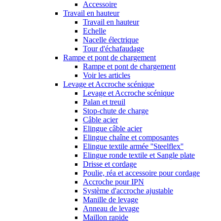
Accessoire
Travail en hauteur
Travail en hauteur
Echelle
Nacelle électrique
Tour d'échafaudage
Rampe et pont de chargement
Rampe et pont de chargement
Voir les articles
Levage et Accroche scénique
Levage et Accroche scénique
Palan et treuil
Stop-chute de charge
Câble acier
Elingue câble acier
Elingue chaîne et composantes
Elingue textile armée ''Steelflex''
Elingue ronde textile et Sangle plate
Drisse et cordage
Poulie, réa et accessoire pour cordage
Accroche pour IPN
Système d'accroche ajustable
Manille de levage
Anneau de levage
Maillon rapide