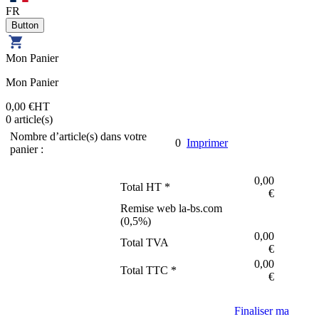
FR
Mon Panier
Mon Panier
0,00 €
HT
0
article(s)
Nombre d’article(s) dans votre
0
Imprimer
panier :
0,00
Total HT *
€
Remise web la-bs.com
(
0,5
%)
0,00
Total TVA
€
0,00
Total TTC *
€
Finaliser ma