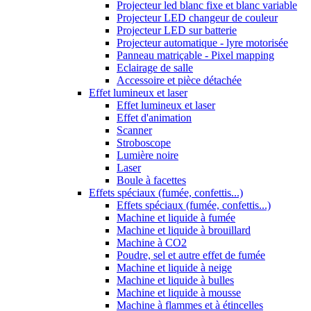
Projecteur led blanc fixe et blanc variable
Projecteur LED changeur de couleur
Projecteur LED sur batterie
Projecteur automatique - lyre motorisée
Panneau matriçable - Pixel mapping
Eclairage de salle
Accessoire et pièce détachée
Effet lumineux et laser
Effet lumineux et laser
Effet d'animation
Scanner
Stroboscope
Lumière noire
Laser
Boule à facettes
Effets spéciaux (fumée, confettis...)
Effets spéciaux (fumée, confettis...)
Machine et liquide à fumée
Machine et liquide à brouillard
Machine à CO2
Poudre, sel et autre effet de fumée
Machine et liquide à neige
Machine et liquide à bulles
Machine et liquide à mousse
Machine à flammes et à étincelles