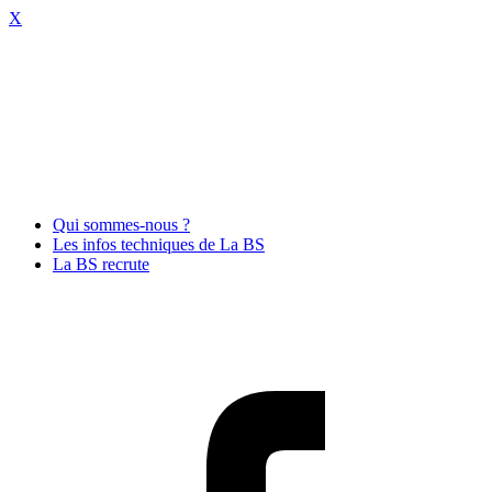
X
Qui sommes-nous ?
Les infos techniques de La BS
La BS recrute