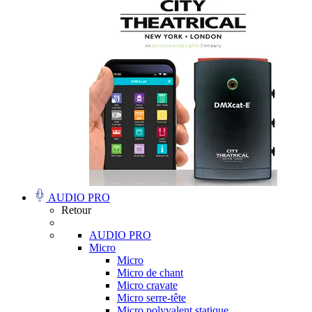
AUDIO PRO
Retour
AUDIO PRO
Micro
Micro
Micro de chant
Micro cravate
Micro serre-tête
Micro polyvalent statique