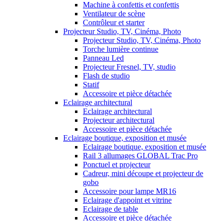
Machine à confettis et confettis
Ventilateur de scène
Contrôleur et starter
Projecteur Studio, TV, Cinéma, Photo
Projecteur Studio, TV, Cinéma, Photo
Torche lumière continue
Panneau Led
Projecteur Fresnel, TV, studio
Flash de studio
Statif
Accessoire et pièce détachée
Eclairage architectural
Eclairage architectural
Projecteur architectural
Accessoire et pièce détachée
Eclairage boutique, exposition et musée
Eclairage boutique, exposition et musée
Rail 3 allumages GLOBAL Trac Pro
Ponctuel et projecteur
Cadreur, mini découpe et projecteur de
gobo
Accessoire pour lampe MR16
Eclairage d'appoint et vitrine
Eclairage de table
Accessoire et pièce détachée