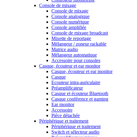
Console de mixage
Console de mixage
Console analogique
Console numérique
Console amplifiée
Console de mixage broadcast
Mixette de reportage
Mélangeur / zoneur rackable
Matrice audio
Mélangeur automatique
Accessoire pour consoles
Casque, écouteur et ear monitor
Casque, écouteur et ear monitor
Casque
Ecouteur intra-auriculaire
Préamplificateur
Casque et écouteur Bluetooth
Casque conférence et gaming
Ear monitor
Accessoire
Pièce détachée
Périphérique et traitement
Périphérique et traitement
Switch et sélecteur audio