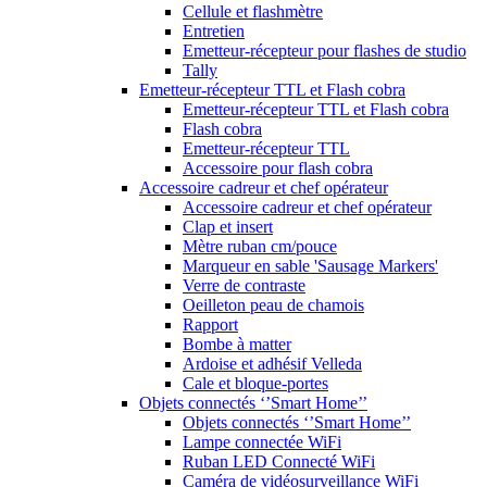
Cellule et flashmètre
Entretien
Emetteur-récepteur pour flashes de studio
Tally
Emetteur-récepteur TTL et Flash cobra
Emetteur-récepteur TTL et Flash cobra
Flash cobra
Emetteur-récepteur TTL
Accessoire pour flash cobra
Accessoire cadreur et chef opérateur
Accessoire cadreur et chef opérateur
Clap et insert
Mètre ruban cm/pouce
Marqueur en sable 'Sausage Markers'
Verre de contraste
Oeilleton peau de chamois
Rapport
Bombe à matter
Ardoise et adhésif Velleda
Cale et bloque-portes
Objets connectés ‘’Smart Home’’
Objets connectés ‘’Smart Home’’
Lampe connectée WiFi
Ruban LED Connecté WiFi
Caméra de vidéosurveillance WiFi