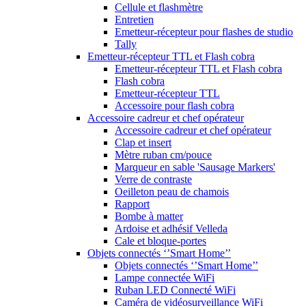
Cellule et flashmètre
Entretien
Emetteur-récepteur pour flashes de studio
Tally
Emetteur-récepteur TTL et Flash cobra
Emetteur-récepteur TTL et Flash cobra
Flash cobra
Emetteur-récepteur TTL
Accessoire pour flash cobra
Accessoire cadreur et chef opérateur
Accessoire cadreur et chef opérateur
Clap et insert
Mètre ruban cm/pouce
Marqueur en sable 'Sausage Markers'
Verre de contraste
Oeilleton peau de chamois
Rapport
Bombe à matter
Ardoise et adhésif Velleda
Cale et bloque-portes
Objets connectés ‘’Smart Home’’
Objets connectés ‘’Smart Home’’
Lampe connectée WiFi
Ruban LED Connecté WiFi
Caméra de vidéosurveillance WiFi