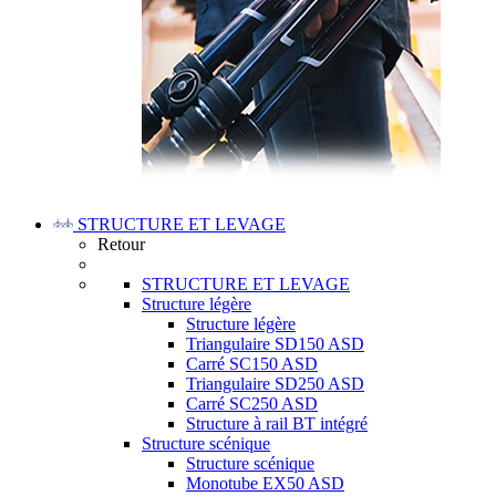
STRUCTURE ET LEVAGE
Retour
STRUCTURE ET LEVAGE
Structure légère
Structure légère
Triangulaire SD150 ASD
Carré SC150 ASD
Triangulaire SD250 ASD
Carré SC250 ASD
Structure à rail BT intégré
Structure scénique
Structure scénique
Monotube EX50 ASD