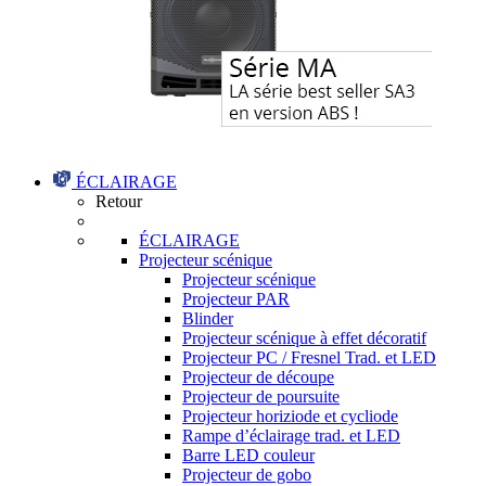
ÉCLAIRAGE
Retour
ÉCLAIRAGE
Projecteur scénique
Projecteur scénique
Projecteur PAR
Blinder
Projecteur scénique à effet décoratif
Projecteur PC / Fresnel Trad. et LED
Projecteur de découpe
Projecteur de poursuite
Projecteur horiziode et cycliode
Rampe d’éclairage trad. et LED
Barre LED couleur
Projecteur de gobo