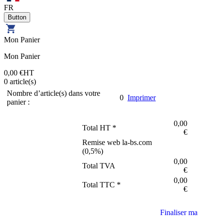
FR
Mon Panier
Mon Panier
0,00 €
HT
0
article(s)
Nombre d’article(s) dans votre
0
Imprimer
panier :
0,00
Total HT *
€
Remise web la-bs.com
(
0,5
%)
0,00
Total TVA
€
0,00
Total TTC *
€
Finaliser ma