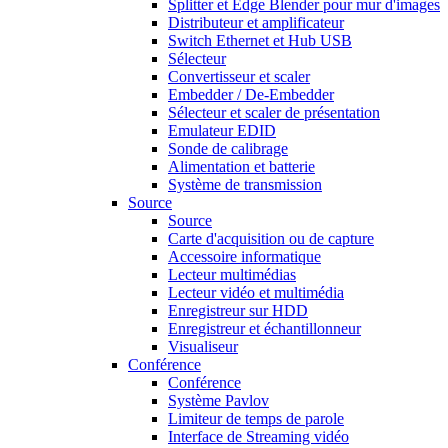
Splitter et Edge Blender pour mur d'images
Distributeur et amplificateur
Switch Ethernet et Hub USB
Sélecteur
Convertisseur et scaler
Embedder / De-Embedder
Sélecteur et scaler de présentation
Emulateur EDID
Sonde de calibrage
Alimentation et batterie
Système de transmission
Source
Source
Carte d'acquisition ou de capture
Accessoire informatique
Lecteur multimédias
Lecteur vidéo et multimédia
Enregistreur sur HDD
Enregistreur et échantillonneur
Visualiseur
Conférence
Conférence
Système Pavlov
Limiteur de temps de parole
Interface de Streaming vidéo