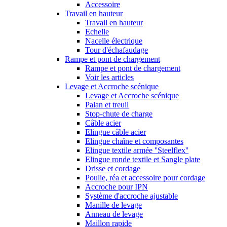
Accessoire
Travail en hauteur
Travail en hauteur
Echelle
Nacelle électrique
Tour d'échafaudage
Rampe et pont de chargement
Rampe et pont de chargement
Voir les articles
Levage et Accroche scénique
Levage et Accroche scénique
Palan et treuil
Stop-chute de charge
Câble acier
Elingue câble acier
Elingue chaîne et composantes
Elingue textile armée ''Steelflex''
Elingue ronde textile et Sangle plate
Drisse et cordage
Poulie, réa et accessoire pour cordage
Accroche pour IPN
Système d'accroche ajustable
Manille de levage
Anneau de levage
Maillon rapide