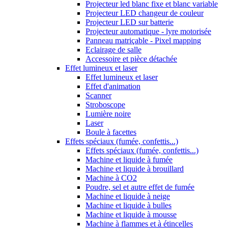
Projecteur led blanc fixe et blanc variable
Projecteur LED changeur de couleur
Projecteur LED sur batterie
Projecteur automatique - lyre motorisée
Panneau matriçable - Pixel mapping
Eclairage de salle
Accessoire et pièce détachée
Effet lumineux et laser
Effet lumineux et laser
Effet d'animation
Scanner
Stroboscope
Lumière noire
Laser
Boule à facettes
Effets spéciaux (fumée, confettis...)
Effets spéciaux (fumée, confettis...)
Machine et liquide à fumée
Machine et liquide à brouillard
Machine à CO2
Poudre, sel et autre effet de fumée
Machine et liquide à neige
Machine et liquide à bulles
Machine et liquide à mousse
Machine à flammes et à étincelles