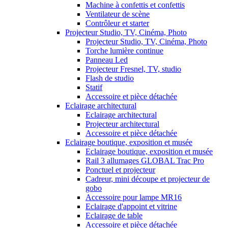
Machine à confettis et confettis
Ventilateur de scène
Contrôleur et starter
Projecteur Studio, TV, Cinéma, Photo
Projecteur Studio, TV, Cinéma, Photo
Torche lumière continue
Panneau Led
Projecteur Fresnel, TV, studio
Flash de studio
Statif
Accessoire et pièce détachée
Eclairage architectural
Eclairage architectural
Projecteur architectural
Accessoire et pièce détachée
Eclairage boutique, exposition et musée
Eclairage boutique, exposition et musée
Rail 3 allumages GLOBAL Trac Pro
Ponctuel et projecteur
Cadreur, mini découpe et projecteur de
gobo
Accessoire pour lampe MR16
Eclairage d'appoint et vitrine
Eclairage de table
Accessoire et pièce détachée