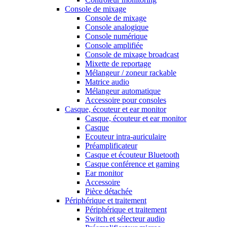
Console de mixage
Console de mixage
Console analogique
Console numérique
Console amplifiée
Console de mixage broadcast
Mixette de reportage
Mélangeur / zoneur rackable
Matrice audio
Mélangeur automatique
Accessoire pour consoles
Casque, écouteur et ear monitor
Casque, écouteur et ear monitor
Casque
Ecouteur intra-auriculaire
Préamplificateur
Casque et écouteur Bluetooth
Casque conférence et gaming
Ear monitor
Accessoire
Pièce détachée
Périphérique et traitement
Périphérique et traitement
Switch et sélecteur audio