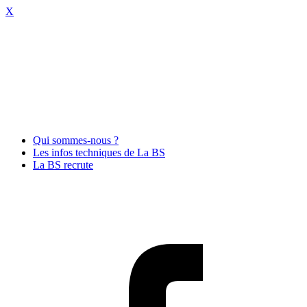
X
Qui sommes-nous ?
Les infos techniques de La BS
La BS recrute