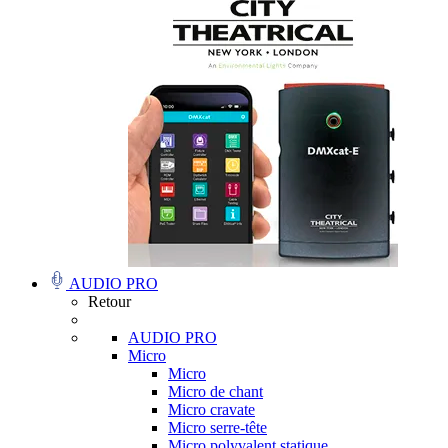
AUDIO PRO
Retour
AUDIO PRO
Micro
Micro
Micro de chant
Micro cravate
Micro serre-tête
Micro polyvalent statique