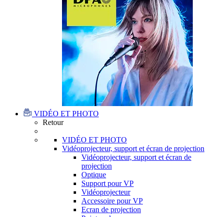
VIDÉO ET PHOTO
Retour
VIDÉO ET PHOTO
Vidéoprojecteur, support et écran de projection
Vidéoprojecteur, support et écran de
projection
Optique
Support pour VP
Vidéoprojecteur
Accessoire pour VP
Ecran de projection