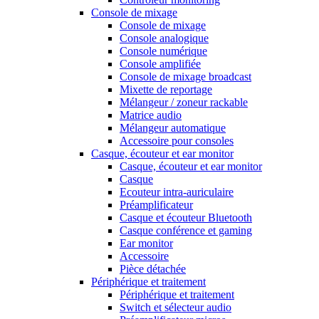
Console de mixage
Console de mixage
Console analogique
Console numérique
Console amplifiée
Console de mixage broadcast
Mixette de reportage
Mélangeur / zoneur rackable
Matrice audio
Mélangeur automatique
Accessoire pour consoles
Casque, écouteur et ear monitor
Casque, écouteur et ear monitor
Casque
Ecouteur intra-auriculaire
Préamplificateur
Casque et écouteur Bluetooth
Casque conférence et gaming
Ear monitor
Accessoire
Pièce détachée
Périphérique et traitement
Périphérique et traitement
Switch et sélecteur audio