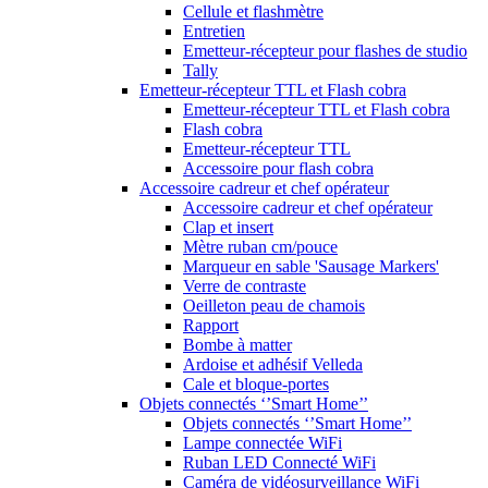
Cellule et flashmètre
Entretien
Emetteur-récepteur pour flashes de studio
Tally
Emetteur-récepteur TTL et Flash cobra
Emetteur-récepteur TTL et Flash cobra
Flash cobra
Emetteur-récepteur TTL
Accessoire pour flash cobra
Accessoire cadreur et chef opérateur
Accessoire cadreur et chef opérateur
Clap et insert
Mètre ruban cm/pouce
Marqueur en sable 'Sausage Markers'
Verre de contraste
Oeilleton peau de chamois
Rapport
Bombe à matter
Ardoise et adhésif Velleda
Cale et bloque-portes
Objets connectés ‘’Smart Home’’
Objets connectés ‘’Smart Home’’
Lampe connectée WiFi
Ruban LED Connecté WiFi
Caméra de vidéosurveillance WiFi