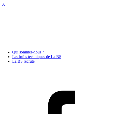
X
Qui sommes-nous ?
Les infos techniques de La BS
La BS recrute