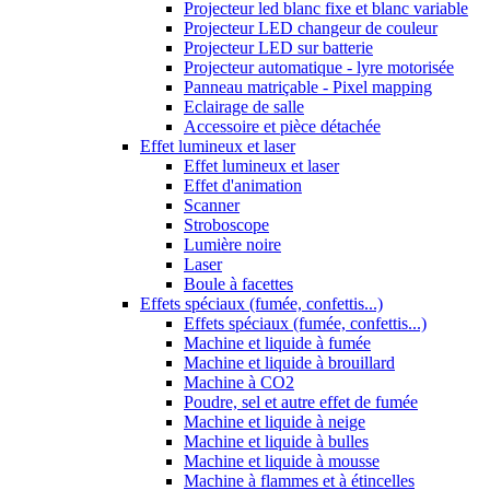
Projecteur led blanc fixe et blanc variable
Projecteur LED changeur de couleur
Projecteur LED sur batterie
Projecteur automatique - lyre motorisée
Panneau matriçable - Pixel mapping
Eclairage de salle
Accessoire et pièce détachée
Effet lumineux et laser
Effet lumineux et laser
Effet d'animation
Scanner
Stroboscope
Lumière noire
Laser
Boule à facettes
Effets spéciaux (fumée, confettis...)
Effets spéciaux (fumée, confettis...)
Machine et liquide à fumée
Machine et liquide à brouillard
Machine à CO2
Poudre, sel et autre effet de fumée
Machine et liquide à neige
Machine et liquide à bulles
Machine et liquide à mousse
Machine à flammes et à étincelles