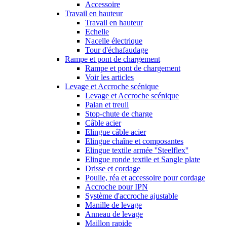
Accessoire
Travail en hauteur
Travail en hauteur
Echelle
Nacelle électrique
Tour d'échafaudage
Rampe et pont de chargement
Rampe et pont de chargement
Voir les articles
Levage et Accroche scénique
Levage et Accroche scénique
Palan et treuil
Stop-chute de charge
Câble acier
Elingue câble acier
Elingue chaîne et composantes
Elingue textile armée ''Steelflex''
Elingue ronde textile et Sangle plate
Drisse et cordage
Poulie, réa et accessoire pour cordage
Accroche pour IPN
Système d'accroche ajustable
Manille de levage
Anneau de levage
Maillon rapide