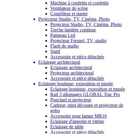
Machine à confettis et confettis
Ventilateur de scène
Contrôleur et starter
Projecteur Studio, TV, Cinéma, Photo
Projecteur Studio, TV, Cinéma, Photo
Torche lumière continue
Panneau Led
Projecteur Fresnel, TV, studio
Flash de studio
Statif
Accessoire et pièce détachée
Eclairage architectural
Eclairage architectural
Projecteur architectural
Accessoire et pièce détachée
Eclairage boutique, exposition et musée
Eclairage boutique, exposition et musée
Rail 3 allumages GLOBAL Trac Pro
Ponctuel et projecteur
Cadreur, mini découpe et projecteur de
gobo
Accessoire pour lampe MR16
Eclairage d'appoint et vitrine
Eclairage de table
Accessoire et pièce détachée