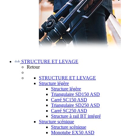
STRUCTURE ET LEVAGE
Retour
STRUCTURE ET LEVAGE
Structure légère
Structure légère
Triangulaire SD150 ASD
Carré SC150 ASD
Triangulaire SD250 ASD
Carré SC250 ASD
Structure à rail BT intégré
Structure scénique
Structure scénique
Monotube EX50 ASD