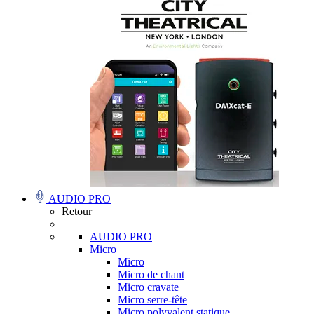
AUDIO PRO
Retour
AUDIO PRO
Micro
Micro
Micro de chant
Micro cravate
Micro serre-tête
Micro polyvalent statique