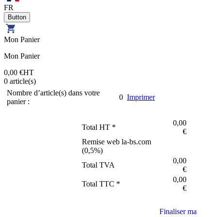
FR
Mon Panier
Mon Panier
0,00 €
HT
0
article(s)
Nombre d’article(s) dans votre
0
Imprimer
panier :
0,00
Total HT *
€
Remise web la-bs.com
(
0,5
%)
0,00
Total TVA
€
0,00
Total TTC *
€
Finaliser ma