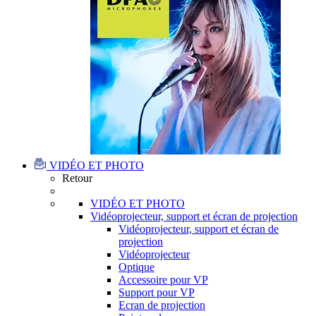
VIDÉO ET PHOTO
Retour
VIDÉO ET PHOTO
Vidéoprojecteur, support et écran de projection
Vidéoprojecteur, support et écran de
projection
Vidéoprojecteur
Optique
Accessoire pour VP
Support pour VP
Ecran de projection