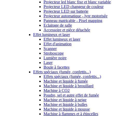
Projecteur led blanc fixe et blanc variable
Projecteur LED changeur de couleur
Projecteur LED sur batterie
Projecteur automatique - lyre motorisée
Panneau matriçable - Pixel mapping
Eclairage de salle
Accessoire et pièce détachée
Effet lumineux et laser
Effet lumineux et laser
Effet d'animation
Scanner
Stroboscope
Lumière noire
Laser
Boule à facettes
Effets spéciaux (fumée, confettis...)
Effets spéciaux (fumée, confettis...)
Machine et liquide à fumée
Machine et liquide à brouillard
Machine à CO2
Poudre, sel et autre effet de fumée
Machine et liquide à neige
Machine et liquide à bulles
Machine et liquide à mousse
Machine à flammes et à étincelles