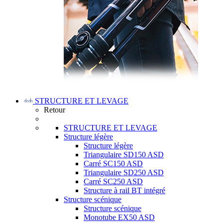
STRUCTURE ET LEVAGE
Retour
STRUCTURE ET LEVAGE
Structure légère
Structure légère
Triangulaire SD150 ASD
Carré SC150 ASD
Triangulaire SD250 ASD
Carré SC250 ASD
Structure à rail BT intégré
Structure scénique
Structure scénique
Monotube EX50 ASD