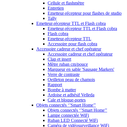
Cellule et flashmètre
Entretien
Emetteur-récepteur pour flashes de studio
Tally
Emetteur-récepteur TTL et Flash cobra
Emetteur-récepteur TTL et Flash cobra
Flash cobra
Emetteur-récepteur TTL
Accessoire pour flash cobra
Accessoire cadreur et chef opérateur
Accessoire cadreur et chef opérateur
Clap et insert
Mètre ruban cm/pouce
Marqueur en sable 'Sausage Markers'
Verre de contraste
Oeilleton peau de chamois
Rapport
Bombe à matter
Ardoise et adhésif Velleda
Cale et bloque-portes
Objets connectés ‘’Smart Home’’
Objets connectés ‘’Smart Home’’
Lampe connectée WiFi
Ruban LED Connecté WiFi
Caméra de vidéosurveillance WiFi