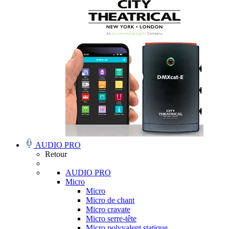
AUDIO PRO
Retour
AUDIO PRO
Micro
Micro
Micro de chant
Micro cravate
Micro serre-tête
Micro polyvalent statique