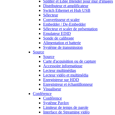
Splitter et Edge Blender pour mur d'images
Distributeur et amplificateur
Switch Ethernet et Hub USB
Sélecteur
Convertisseur et scaler
Embedder / De-Embedder
Sélecteur et scaler de présentation
Emulateur EDID
Sonde de calibrage
Alimentation et batterie
Système de transmission
Source
Source
Carte d'acquisition ou de capture
Accessoire informatique
Lecteur multimédias
Lecteur vidéo et multimédia
Enregistreur sur HDD
Enregistreur et échantillonneur
Visualiseur
Conférence
Conférence
Système Pavlov
Limiteur de temps de parole
Interface de Streaming vidéo