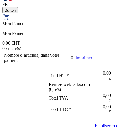
FR
Mon Panier
Mon Panier
0,00 €
HT
0
article(s)
Nombre d’article(s) dans votre
0
Imprimer
panier :
0,00
Total HT *
€
Remise web la-bs.com
(
0,5
%)
0,00
Total TVA
€
0,00
Total TTC *
€
Finaliser ma