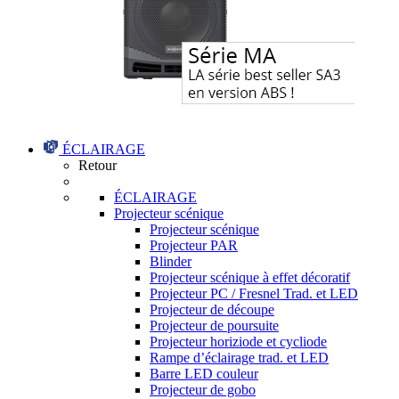
ÉCLAIRAGE
Retour
ÉCLAIRAGE
Projecteur scénique
Projecteur scénique
Projecteur PAR
Blinder
Projecteur scénique à effet décoratif
Projecteur PC / Fresnel Trad. et LED
Projecteur de découpe
Projecteur de poursuite
Projecteur horiziode et cycliode
Rampe d’éclairage trad. et LED
Barre LED couleur
Projecteur de gobo