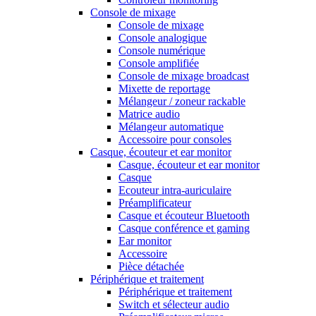
Console de mixage
Console de mixage
Console analogique
Console numérique
Console amplifiée
Console de mixage broadcast
Mixette de reportage
Mélangeur / zoneur rackable
Matrice audio
Mélangeur automatique
Accessoire pour consoles
Casque, écouteur et ear monitor
Casque, écouteur et ear monitor
Casque
Ecouteur intra-auriculaire
Préamplificateur
Casque et écouteur Bluetooth
Casque conférence et gaming
Ear monitor
Accessoire
Pièce détachée
Périphérique et traitement
Périphérique et traitement
Switch et sélecteur audio