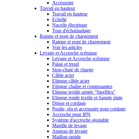
Accessoire
Travail en hauteur
Travail en hauteur
Echelle
Nacelle électrique
Tour d'échafaudage
Rampe et pont de chargement
Rampe et pont de chargement
Voir les articles
Levage et Accroche scénique
Levage et Accroche scénique
Palan et treuil
Stop-chute de charge
Câble acier
Elingue câble acier
Elingue chaîne et composantes
Elingue textile armée ''Steelflex''
Elingue ronde textile et Sangle plate
Drisse et cordage
Poulie, réa et accessoire pour cordage
Accroche pour IPN
Système d'accroche ajustable
Manille de levage
Anneau de levage
Maillon rapide