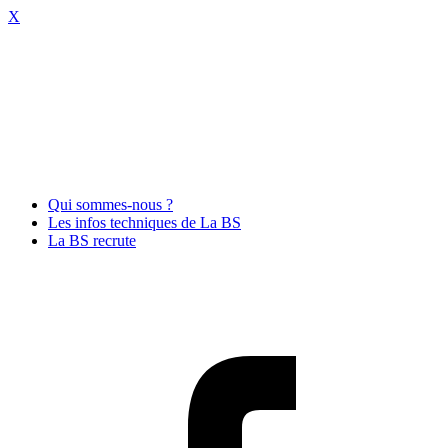
X
Qui sommes-nous ?
Les infos techniques de La BS
La BS recrute