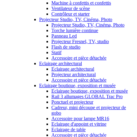
Machine à confettis et confettis
Ventilateur de scène
Contrôleur et starter
Projecteur Studio, TV, Cinéma, Photo
Projecteur Studio, TV, Cinéma, Photo
Torche lumière continue
Panneau Led
Projecteur Fresnel, TV, studio
Flash de studio
Statif
Accessoire et pièce détachée
Eclairage architectural
Eclairage architectural
Projecteur architectural
Accessoire et pièce détachée
Eclairage boutique, exposition et musée
Eclairage boutique, exposition et musée
Rail 3 allumages GLOBAL Trac Pro
Ponctuel et projecteur
Cadreur, mini découpe et projecteur de
gobo
Accessoire pour lampe MR16
Eclairage d'appoint et vitrine
Eclairage de table
Accessoire et pièce détachée