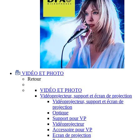
VIDÉO ET PHOTO
Retour
VIDÉO ET PHOTO
Vidéoprojecteur, support et écran de projection
Vidéoprojecteur, support et écran de
projection
Optique
Support pour VP
Vidéoprojecteur
Accessoire pour VP
Ecran de projection