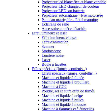
Projecteur led blanc fixe et blanc variable
Projecteur LED changeur de couleur
Projecteur LED sur batterie
Projecteur automatique - lyre motorisée
Panneau matriçable - Pixel mapping
Eclairage de salle
Accessoire et pièce détachée
Effet lumineux et laser
Effet lumineux et laser
Effet d'animation
Scanner
Stroboscope
Lumière noire
Laser
Boule à facettes
Effets spéciaux (fumée, confettis...)
Effets spéciaux (fumée, confettis...)
Machine et liquide à fumée
Machine et liquide à brouillard
Machine à CO2
Poudre, sel et autre effet de fumée
Machine et liquide à neige
Machine et liquide à bulles
Machine et liquide à mousse
Machine à flammes et à étincelles