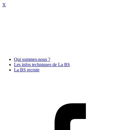
X
Qui sommes-nous ?
Les infos techniques de La BS
La BS recrute