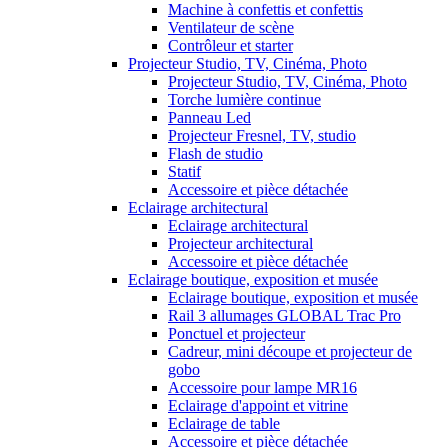
Machine à confettis et confettis
Ventilateur de scène
Contrôleur et starter
Projecteur Studio, TV, Cinéma, Photo
Projecteur Studio, TV, Cinéma, Photo
Torche lumière continue
Panneau Led
Projecteur Fresnel, TV, studio
Flash de studio
Statif
Accessoire et pièce détachée
Eclairage architectural
Eclairage architectural
Projecteur architectural
Accessoire et pièce détachée
Eclairage boutique, exposition et musée
Eclairage boutique, exposition et musée
Rail 3 allumages GLOBAL Trac Pro
Ponctuel et projecteur
Cadreur, mini découpe et projecteur de
gobo
Accessoire pour lampe MR16
Eclairage d'appoint et vitrine
Eclairage de table
Accessoire et pièce détachée