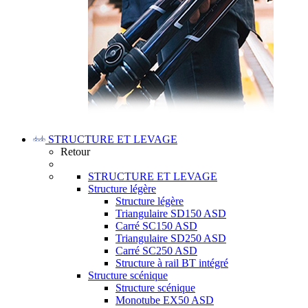
STRUCTURE ET LEVAGE
Retour
STRUCTURE ET LEVAGE
Structure légère
Structure légère
Triangulaire SD150 ASD
Carré SC150 ASD
Triangulaire SD250 ASD
Carré SC250 ASD
Structure à rail BT intégré
Structure scénique
Structure scénique
Monotube EX50 ASD