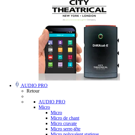
AUDIO PRO
Retour
AUDIO PRO
Micro
Micro
Micro de chant
Micro cravate
Micro serre-tête
Micro polyvalent statique