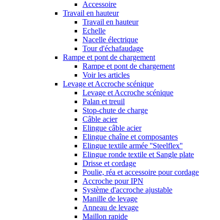
Accessoire
Travail en hauteur
Travail en hauteur
Echelle
Nacelle électrique
Tour d'échafaudage
Rampe et pont de chargement
Rampe et pont de chargement
Voir les articles
Levage et Accroche scénique
Levage et Accroche scénique
Palan et treuil
Stop-chute de charge
Câble acier
Elingue câble acier
Elingue chaîne et composantes
Elingue textile armée ''Steelflex''
Elingue ronde textile et Sangle plate
Drisse et cordage
Poulie, réa et accessoire pour cordage
Accroche pour IPN
Système d'accroche ajustable
Manille de levage
Anneau de levage
Maillon rapide