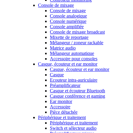
Console de mixage
Console de mixage
Console analogique
Console numérique
Console amplifiée
Console de mixage broadcast
Mixette de reportage
Mélangeur / zoneur rackable
Matrice audio
Mélangeur automatique
Accessoire pour consoles
Casque, écouteur et ear monitor
Casque, écouteur et ear monitor
Casque
Ecouteur intra-auriculaire
Préamplificateur
Casque et écouteur Bluetooth
Casque conférence et gaming
Ear monitor
Accessoire
Pièce détachée
Périphérique et traitement
Périphérique et traitement
Switch et sélecteur audio