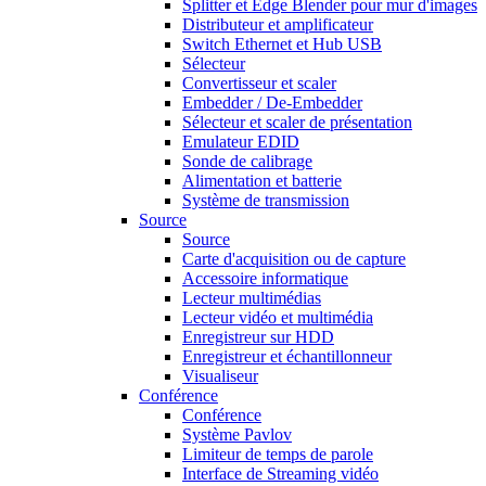
Splitter et Edge Blender pour mur d'images
Distributeur et amplificateur
Switch Ethernet et Hub USB
Sélecteur
Convertisseur et scaler
Embedder / De-Embedder
Sélecteur et scaler de présentation
Emulateur EDID
Sonde de calibrage
Alimentation et batterie
Système de transmission
Source
Source
Carte d'acquisition ou de capture
Accessoire informatique
Lecteur multimédias
Lecteur vidéo et multimédia
Enregistreur sur HDD
Enregistreur et échantillonneur
Visualiseur
Conférence
Conférence
Système Pavlov
Limiteur de temps de parole
Interface de Streaming vidéo