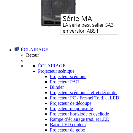
ÉCLAIRAGE
Retour
ÉCLAIRAGE
Projecteur scénique
Projecteur scénique
Projecteur PAR
Blinder
Projecteur scénique à effet décoratif
Projecteur PC / Fresnel Trad. et LED
Projecteur de découpe
Projecteur de poursuite
Projecteur horiziode et cycliode
Rampe d’éclairage trad. et LED
Barre LED couleur
Projecteur de gobo