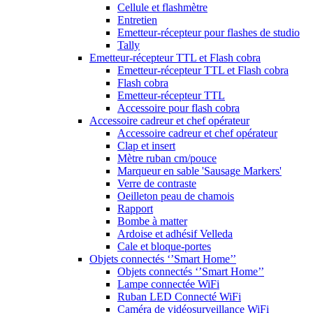
Cellule et flashmètre
Entretien
Emetteur-récepteur pour flashes de studio
Tally
Emetteur-récepteur TTL et Flash cobra
Emetteur-récepteur TTL et Flash cobra
Flash cobra
Emetteur-récepteur TTL
Accessoire pour flash cobra
Accessoire cadreur et chef opérateur
Accessoire cadreur et chef opérateur
Clap et insert
Mètre ruban cm/pouce
Marqueur en sable 'Sausage Markers'
Verre de contraste
Oeilleton peau de chamois
Rapport
Bombe à matter
Ardoise et adhésif Velleda
Cale et bloque-portes
Objets connectés ‘’Smart Home’’
Objets connectés ‘’Smart Home’’
Lampe connectée WiFi
Ruban LED Connecté WiFi
Caméra de vidéosurveillance WiFi