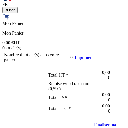
FR
Mon Panier
Mon Panier
0,00 €
HT
0
article(s)
Nombre d’article(s) dans votre
0
Imprimer
panier :
0,00
Total HT *
€
Remise web la-bs.com
(
0,5
%)
0,00
Total TVA
€
0,00
Total TTC *
€
Finaliser ma