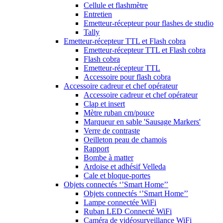
Cellule et flashmètre
Entretien
Emetteur-récepteur pour flashes de studio
Tally
Emetteur-récepteur TTL et Flash cobra
Emetteur-récepteur TTL et Flash cobra
Flash cobra
Emetteur-récepteur TTL
Accessoire pour flash cobra
Accessoire cadreur et chef opérateur
Accessoire cadreur et chef opérateur
Clap et insert
Mètre ruban cm/pouce
Marqueur en sable 'Sausage Markers'
Verre de contraste
Oeilleton peau de chamois
Rapport
Bombe à matter
Ardoise et adhésif Velleda
Cale et bloque-portes
Objets connectés ‘’Smart Home’’
Objets connectés ‘’Smart Home’’
Lampe connectée WiFi
Ruban LED Connecté WiFi
Caméra de vidéosurveillance WiFi