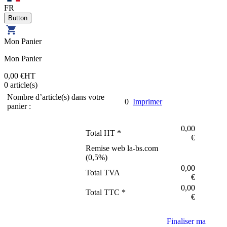
FR
Mon Panier
Mon Panier
0,00 €
HT
0
article(s)
Nombre d’article(s) dans votre
0
Imprimer
panier :
0,00
Total HT *
€
Remise web la-bs.com
(
0,5
%)
0,00
Total TVA
€
0,00
Total TTC *
€
Finaliser ma