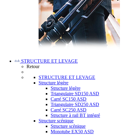
STRUCTURE ET LEVAGE
Retour
STRUCTURE ET LEVAGE
Structure légère
Structure légère
Triangulaire SD150 ASD
Carré SC150 ASD
Triangulaire SD250 ASD
Carré SC250 ASD
Structure à rail BT intégré
Structure scénique
Structure scénique
Monotube EX50 ASD