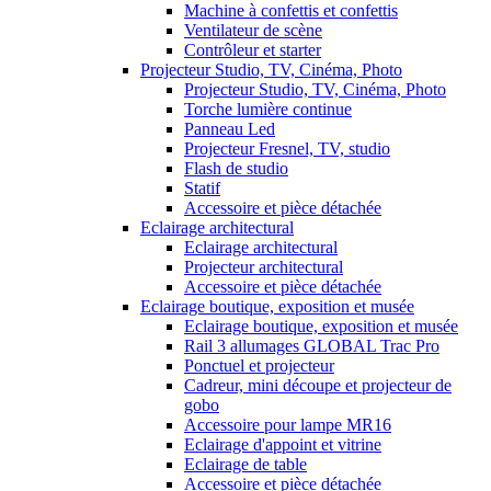
Machine à confettis et confettis
Ventilateur de scène
Contrôleur et starter
Projecteur Studio, TV, Cinéma, Photo
Projecteur Studio, TV, Cinéma, Photo
Torche lumière continue
Panneau Led
Projecteur Fresnel, TV, studio
Flash de studio
Statif
Accessoire et pièce détachée
Eclairage architectural
Eclairage architectural
Projecteur architectural
Accessoire et pièce détachée
Eclairage boutique, exposition et musée
Eclairage boutique, exposition et musée
Rail 3 allumages GLOBAL Trac Pro
Ponctuel et projecteur
Cadreur, mini découpe et projecteur de
gobo
Accessoire pour lampe MR16
Eclairage d'appoint et vitrine
Eclairage de table
Accessoire et pièce détachée