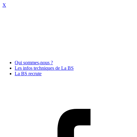
X
Qui sommes-nous ?
Les infos techniques de La BS
La BS recrute