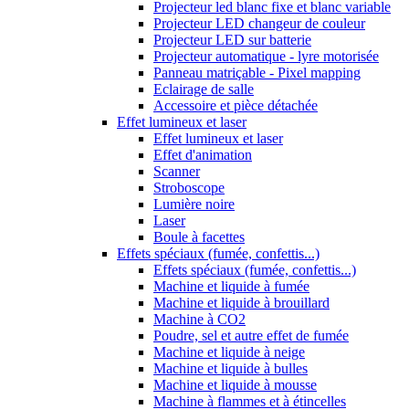
Projecteur led blanc fixe et blanc variable
Projecteur LED changeur de couleur
Projecteur LED sur batterie
Projecteur automatique - lyre motorisée
Panneau matriçable - Pixel mapping
Eclairage de salle
Accessoire et pièce détachée
Effet lumineux et laser
Effet lumineux et laser
Effet d'animation
Scanner
Stroboscope
Lumière noire
Laser
Boule à facettes
Effets spéciaux (fumée, confettis...)
Effets spéciaux (fumée, confettis...)
Machine et liquide à fumée
Machine et liquide à brouillard
Machine à CO2
Poudre, sel et autre effet de fumée
Machine et liquide à neige
Machine et liquide à bulles
Machine et liquide à mousse
Machine à flammes et à étincelles