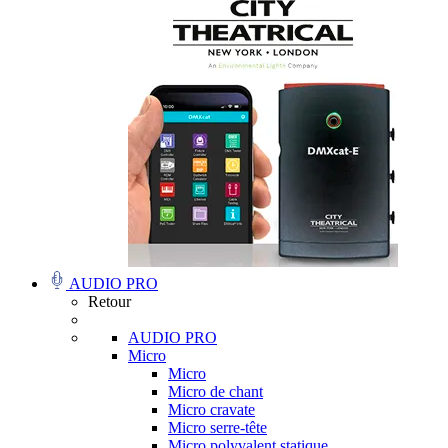
AUDIO PRO
Retour
AUDIO PRO
Micro
Micro
Micro de chant
Micro cravate
Micro serre-tête
Micro polyvalent statique