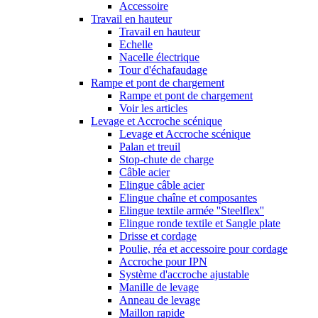
Accessoire
Travail en hauteur
Travail en hauteur
Echelle
Nacelle électrique
Tour d'échafaudage
Rampe et pont de chargement
Rampe et pont de chargement
Voir les articles
Levage et Accroche scénique
Levage et Accroche scénique
Palan et treuil
Stop-chute de charge
Câble acier
Elingue câble acier
Elingue chaîne et composantes
Elingue textile armée ''Steelflex''
Elingue ronde textile et Sangle plate
Drisse et cordage
Poulie, réa et accessoire pour cordage
Accroche pour IPN
Système d'accroche ajustable
Manille de levage
Anneau de levage
Maillon rapide