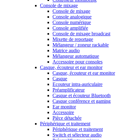
Console de mixage
Console de mixage
Console analogique
Console numérique
Console amplifiée
Console de mixage broadcast
Mixette de reportage
Mélangeur / zoneur rackable
Matrice audio
Mélangeur automatique
Accessoire pour consoles
Casque, écouteur et ear monitor
Casque, écouteur et ear monitor
Casque
Ecouteur intra-auriculaire
Préamplificateur
Casque et écouteur Bluetooth
Casque conférence et gaming
Ear monitor
Accessoire
Pièce détachée
Périphérique et traitement
Périphérique et traitement
Switch et sélecteur audio