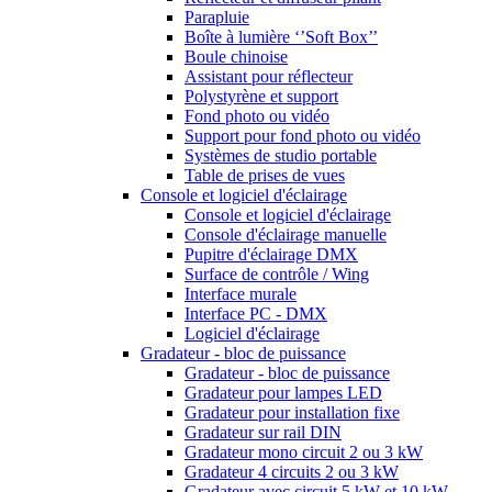
Parapluie
Boîte à lumière ‘’Soft Box’’
Boule chinoise
Assistant pour réflecteur
Polystyrène et support
Fond photo ou vidéo
Support pour fond photo ou vidéo
Systèmes de studio portable
Table de prises de vues
Console et logiciel d'éclairage
Console et logiciel d'éclairage
Console d'éclairage manuelle
Pupitre d'éclairage DMX
Surface de contrôle / Wing
Interface murale
Interface PC - DMX
Logiciel d'éclairage
Gradateur - bloc de puissance
Gradateur - bloc de puissance
Gradateur pour lampes LED
Gradateur pour installation fixe
Gradateur sur rail DIN
Gradateur mono circuit 2 ou 3 kW
Gradateur 4 circuits 2 ou 3 kW
Gradateur avec circuit 5 kW et 10 kW