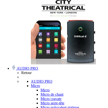
AUDIO PRO
Retour
AUDIO PRO
Micro
Micro
Micro de chant
Micro cravate
Micro serre-tête
Micro polyvalent statique