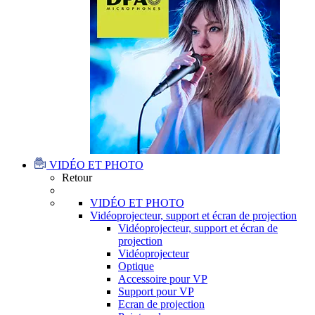
VIDÉO ET PHOTO
Retour
VIDÉO ET PHOTO
Vidéoprojecteur, support et écran de projection
Vidéoprojecteur, support et écran de
projection
Vidéoprojecteur
Optique
Accessoire pour VP
Support pour VP
Ecran de projection