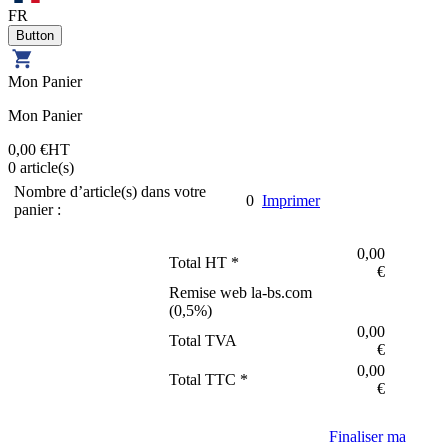
FR
Mon Panier
Mon Panier
0,00 €
HT
0
article(s)
Nombre d’article(s) dans votre
0
Imprimer
panier :
0,00
Total HT *
€
Remise web la-bs.com
(
0,5
%)
0,00
Total TVA
€
0,00
Total TTC *
€
Finaliser ma