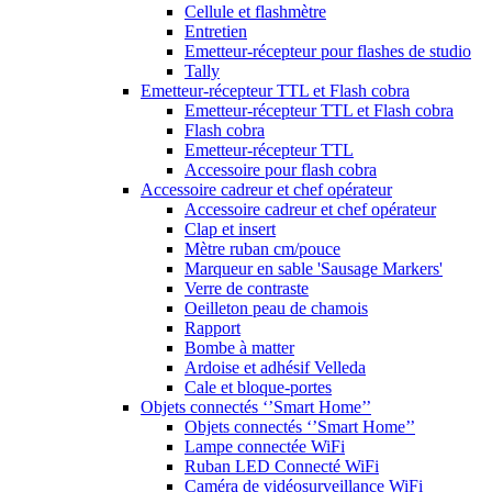
Cellule et flashmètre
Entretien
Emetteur-récepteur pour flashes de studio
Tally
Emetteur-récepteur TTL et Flash cobra
Emetteur-récepteur TTL et Flash cobra
Flash cobra
Emetteur-récepteur TTL
Accessoire pour flash cobra
Accessoire cadreur et chef opérateur
Accessoire cadreur et chef opérateur
Clap et insert
Mètre ruban cm/pouce
Marqueur en sable 'Sausage Markers'
Verre de contraste
Oeilleton peau de chamois
Rapport
Bombe à matter
Ardoise et adhésif Velleda
Cale et bloque-portes
Objets connectés ‘’Smart Home’’
Objets connectés ‘’Smart Home’’
Lampe connectée WiFi
Ruban LED Connecté WiFi
Caméra de vidéosurveillance WiFi