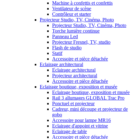
Machine à confettis et confettis
Ventilateur de scène
Contrôleur et starter
Projecteur Studio, TV, Cinéma, Photo
Projecteur Studio, TV, Cinéma, Photo
Torche lumière continue
Panneau Led
Projecteur Fresnel, TV, studio
Flash de studio
Statif
Accessoire et pièce détachée
Eclairage architectural
Eclairage architectural
Projecteur architectural
Accessoire et pièce détachée
Eclairage boutique, exposition et musée
Eclairage boutique, exposition et musée
Rail 3 allumages GLOBAL Trac Pro
Ponctuel et projecteur
Cadreur, mini découpe et projecteur de
gobo
Accessoire pour lampe MR16
Eclairage d'appoint et vitrine
Eclairage de table
Accessoire et pièce détachée