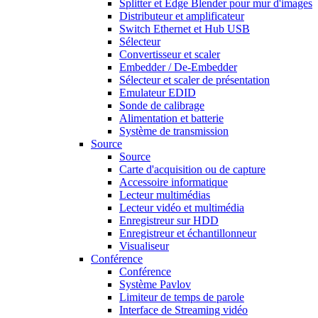
Splitter et Edge Blender pour mur d'images
Distributeur et amplificateur
Switch Ethernet et Hub USB
Sélecteur
Convertisseur et scaler
Embedder / De-Embedder
Sélecteur et scaler de présentation
Emulateur EDID
Sonde de calibrage
Alimentation et batterie
Système de transmission
Source
Source
Carte d'acquisition ou de capture
Accessoire informatique
Lecteur multimédias
Lecteur vidéo et multimédia
Enregistreur sur HDD
Enregistreur et échantillonneur
Visualiseur
Conférence
Conférence
Système Pavlov
Limiteur de temps de parole
Interface de Streaming vidéo