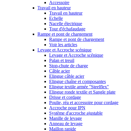
Accessoire
Travail en hauteur
Travail en hauteur
Echelle
Nacelle électrique
Tour d'échafaudage
Rampe et pont de chargement
Rampe et pont de chargement
Voir les articles
Levage et Accroche scénique
Levage et Accroche scénique
Palan et treuil
Stop-chute de charge
Câble acier
Elingue câble acier
Elingue chaîne et composantes
Elingue textile armée ''Steelflex''
Elingue ronde textile et Sangle plate
Drisse et cordage
Poulie, réa et accessoire pour cordage
Accroche pour IPN
Système d'accroche ajustable
Manille de levage
Anneau de levage
Maillon rapide