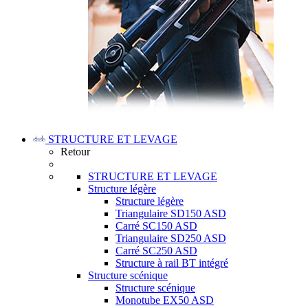
STRUCTURE ET LEVAGE
Retour
STRUCTURE ET LEVAGE
Structure légère
Structure légère
Triangulaire SD150 ASD
Carré SC150 ASD
Triangulaire SD250 ASD
Carré SC250 ASD
Structure à rail BT intégré
Structure scénique
Structure scénique
Monotube EX50 ASD