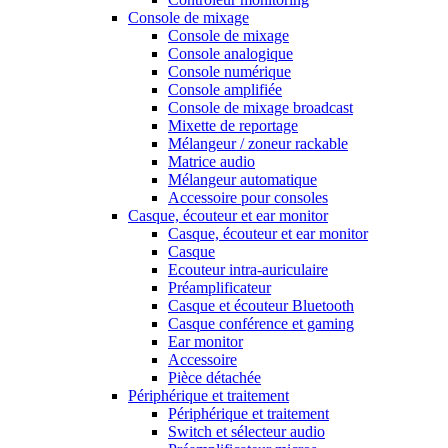
Console de mixage
Console de mixage
Console analogique
Console numérique
Console amplifiée
Console de mixage broadcast
Mixette de reportage
Mélangeur / zoneur rackable
Matrice audio
Mélangeur automatique
Accessoire pour consoles
Casque, écouteur et ear monitor
Casque, écouteur et ear monitor
Casque
Ecouteur intra-auriculaire
Préamplificateur
Casque et écouteur Bluetooth
Casque conférence et gaming
Ear monitor
Accessoire
Pièce détachée
Périphérique et traitement
Périphérique et traitement
Switch et sélecteur audio