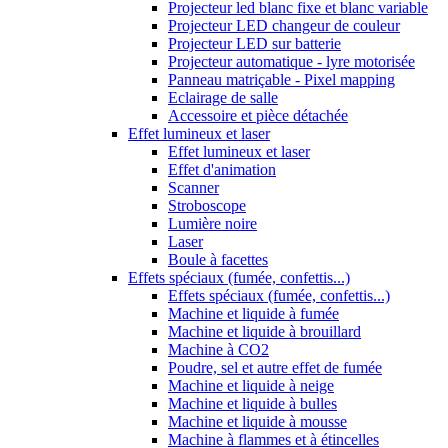
Projecteur led blanc fixe et blanc variable
Projecteur LED changeur de couleur
Projecteur LED sur batterie
Projecteur automatique - lyre motorisée
Panneau matriçable - Pixel mapping
Eclairage de salle
Accessoire et pièce détachée
Effet lumineux et laser
Effet lumineux et laser
Effet d'animation
Scanner
Stroboscope
Lumière noire
Laser
Boule à facettes
Effets spéciaux (fumée, confettis...)
Effets spéciaux (fumée, confettis...)
Machine et liquide à fumée
Machine et liquide à brouillard
Machine à CO2
Poudre, sel et autre effet de fumée
Machine et liquide à neige
Machine et liquide à bulles
Machine et liquide à mousse
Machine à flammes et à étincelles