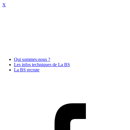
X
Qui sommes-nous ?
Les infos techniques de La BS
La BS recrute