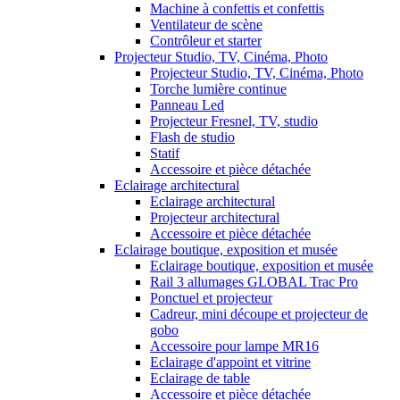
Machine à confettis et confettis
Ventilateur de scène
Contrôleur et starter
Projecteur Studio, TV, Cinéma, Photo
Projecteur Studio, TV, Cinéma, Photo
Torche lumière continue
Panneau Led
Projecteur Fresnel, TV, studio
Flash de studio
Statif
Accessoire et pièce détachée
Eclairage architectural
Eclairage architectural
Projecteur architectural
Accessoire et pièce détachée
Eclairage boutique, exposition et musée
Eclairage boutique, exposition et musée
Rail 3 allumages GLOBAL Trac Pro
Ponctuel et projecteur
Cadreur, mini découpe et projecteur de
gobo
Accessoire pour lampe MR16
Eclairage d'appoint et vitrine
Eclairage de table
Accessoire et pièce détachée