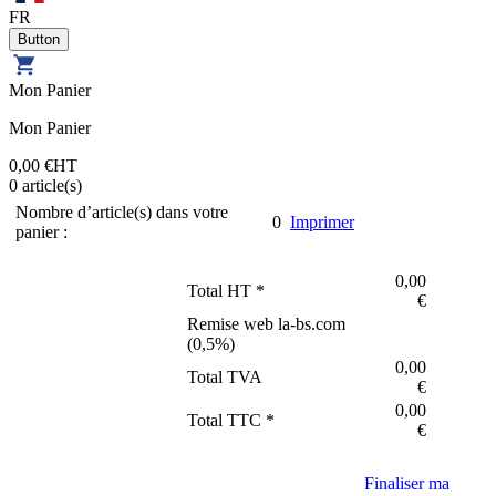
FR
Mon Panier
Mon Panier
0,00 €
HT
0
article(s)
Nombre d’article(s) dans votre
0
Imprimer
panier :
0,00
Total HT *
€
Remise web la-bs.com
(
0,5
%)
0,00
Total TVA
€
0,00
Total TTC *
€
Finaliser ma