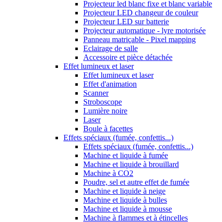
Projecteur led blanc fixe et blanc variable
Projecteur LED changeur de couleur
Projecteur LED sur batterie
Projecteur automatique - lyre motorisée
Panneau matriçable - Pixel mapping
Eclairage de salle
Accessoire et pièce détachée
Effet lumineux et laser
Effet lumineux et laser
Effet d'animation
Scanner
Stroboscope
Lumière noire
Laser
Boule à facettes
Effets spéciaux (fumée, confettis...)
Effets spéciaux (fumée, confettis...)
Machine et liquide à fumée
Machine et liquide à brouillard
Machine à CO2
Poudre, sel et autre effet de fumée
Machine et liquide à neige
Machine et liquide à bulles
Machine et liquide à mousse
Machine à flammes et à étincelles