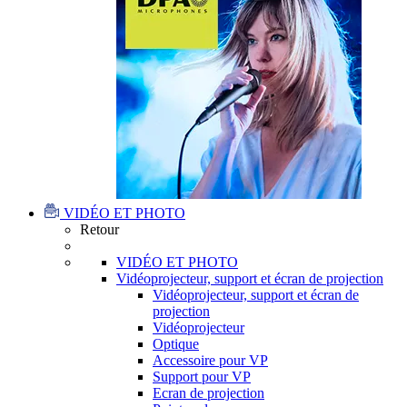
VIDÉO ET PHOTO
Retour
VIDÉO ET PHOTO
Vidéoprojecteur, support et écran de projection
Vidéoprojecteur, support et écran de
projection
Vidéoprojecteur
Optique
Accessoire pour VP
Support pour VP
Ecran de projection