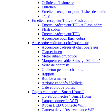
Cellule et flashmètre
Entretien
Emetteur-récepteur pour flashes de studio
Tally
Emetteur-récepteur TTL et Flash cobra
Emetteur-récepteur TTL et Flash cobra
Flash cobra
Emetteur-récepteur TTL
Accessoire pour flash cobra
Accessoire cadreur et chef opérateur
Accessoire cadreur et chef opérateur
Clap et insert
Mètre ruban cm/pouce
Marqueur en sable 'Sausage Markers'
Verre de contraste
Oeilleton peau de chamois
Rapport
Bombe à matter
Ardoise et adhésif Velleda
Cale et bloque-portes
Objets connectés ‘’Smart Home’’
Objets connectés ‘’Smart Home’’
Lampe connectée WiFi
Ruban LED Connecté WiFi
Caméra de vidéosurveillance WiFi