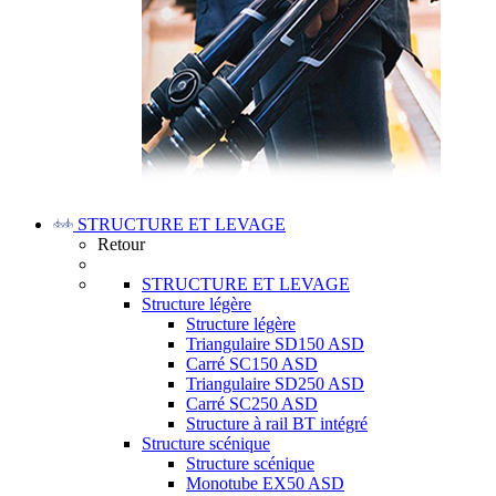
STRUCTURE ET LEVAGE
Retour
STRUCTURE ET LEVAGE
Structure légère
Structure légère
Triangulaire SD150 ASD
Carré SC150 ASD
Triangulaire SD250 ASD
Carré SC250 ASD
Structure à rail BT intégré
Structure scénique
Structure scénique
Monotube EX50 ASD