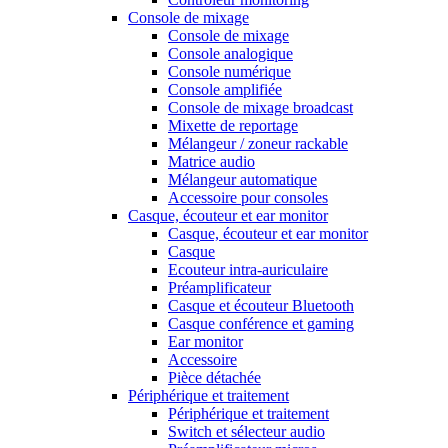
Console de mixage
Console de mixage
Console analogique
Console numérique
Console amplifiée
Console de mixage broadcast
Mixette de reportage
Mélangeur / zoneur rackable
Matrice audio
Mélangeur automatique
Accessoire pour consoles
Casque, écouteur et ear monitor
Casque, écouteur et ear monitor
Casque
Ecouteur intra-auriculaire
Préamplificateur
Casque et écouteur Bluetooth
Casque conférence et gaming
Ear monitor
Accessoire
Pièce détachée
Périphérique et traitement
Périphérique et traitement
Switch et sélecteur audio