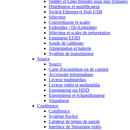
Splitter et Edge Blender pour mur d'images
Distributeur et amplificateur
Switch Ethernet et Hub USB
Sélecteur
Convertisseur et scaler
Embedder / De-Embedder
Sélecteur et scaler de présentation
Emulateur EDID
Sonde de calibrage
Alimentation et batterie
Système de transmission
Source
Source
Carte d'acquisition ou de capture
Accessoire informatique
Lecteur multimédias
Lecteur vidéo et multimédia
Enregistreur sur HDD
Enregistreur et échantillonneur
Visualiseur
Conférence
Conférence
Système Pavlov
Limiteur de temps de parole
Interface de Streaming vidéo