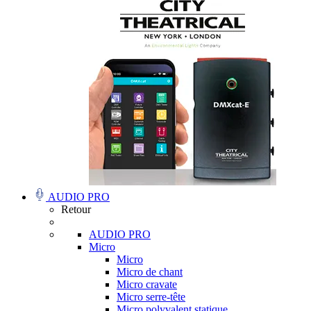
AUDIO PRO
Retour
AUDIO PRO
Micro
Micro
Micro de chant
Micro cravate
Micro serre-tête
Micro polyvalent statique