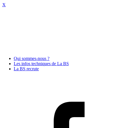
X
Qui sommes-nous ?
Les infos techniques de La BS
La BS recrute