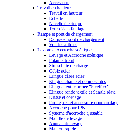
Accessoire
Travail en hauteur
Travail en hauteur
Echelle
Nacelle électrique
Tour d'échafaudage
Rampe et pont de chargement
Rampe et pont de chargement
Voir les articles
Levage et Accroche scénique
Levage et Accroche scénique
Palan et treuil
Stop-chute de charge
Câble acier
Elingue câble acier
Elingue chaîne et composantes
Elingue textile armée ''Steelflex''
Elingue ronde textile et Sangle plate
Drisse et cordage
Poulie, réa et accessoire pour cordage
Accroche pour IPN
Système d'accroche ajustable
Manille de levage
Anneau de levage
Maillon rapide