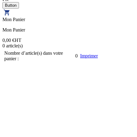
Mon Panier
Mon Panier
0,00 €
HT
0
article(s)
Nombre d’article(s) dans votre
0
Imprimer
panier :