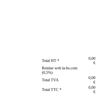
0,00
Total HT *
€
Remise web la-bs.com
(
0,5
%)
0,00
Total TVA
€
0,00
Total TTC *
€