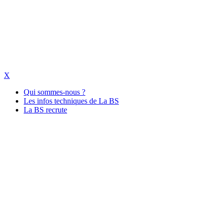
X
Qui sommes-nous ?
Les infos techniques de La BS
La BS recrute