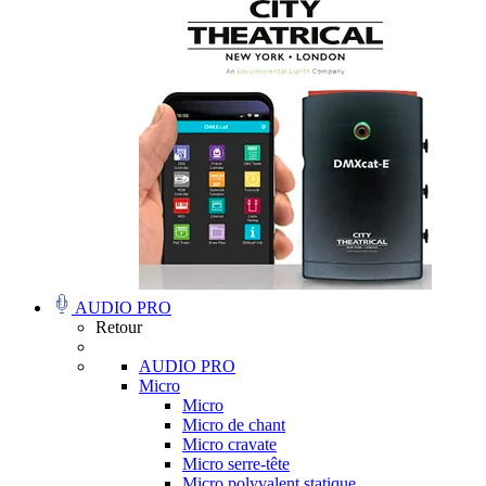
AUDIO PRO
Retour
AUDIO PRO
Micro
Micro
Micro de chant
Micro cravate
Micro serre-tête
Micro polyvalent statique