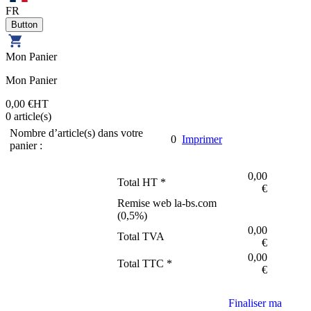
FR
Mon Panier
Mon Panier
0,00 €
HT
0
article(s)
Nombre d’article(s) dans votre
0
Imprimer
panier :
0,00
Total HT *
€
Remise web la-bs.com
(
0,5
%)
0,00
Total TVA
€
0,00
Total TTC *
€
Finaliser ma