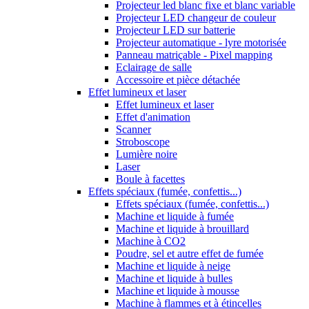
Projecteur led blanc fixe et blanc variable
Projecteur LED changeur de couleur
Projecteur LED sur batterie
Projecteur automatique - lyre motorisée
Panneau matriçable - Pixel mapping
Eclairage de salle
Accessoire et pièce détachée
Effet lumineux et laser
Effet lumineux et laser
Effet d'animation
Scanner
Stroboscope
Lumière noire
Laser
Boule à facettes
Effets spéciaux (fumée, confettis...)
Effets spéciaux (fumée, confettis...)
Machine et liquide à fumée
Machine et liquide à brouillard
Machine à CO2
Poudre, sel et autre effet de fumée
Machine et liquide à neige
Machine et liquide à bulles
Machine et liquide à mousse
Machine à flammes et à étincelles