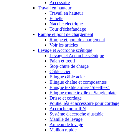
Accessoire
Travail en hauteur
Travail en hauteur
Echelle
Nacelle électrique
Tour d'échafaudage
Rampe et pont de chargement
Rampe et pont de chargement
Voir les articles
Levage et Accroche scénique
Levage et Accroche scénique
Palan et treuil
Stop-chute de charge
Câble acier
Elingue câble acier
Elingue chaîne et composantes
Elingue textile armée ''Steelflex''
Elingue ronde textile et Sangle plate
Drisse et cordage
Poulie, réa et accessoire pour cordage
Accroche pour IPN
Système d'accroche ajustable
Manille de levage
Anneau de levage
Maillon rapide