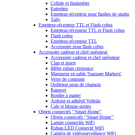
Cellule et flashmètre
Entretien
Emetteur-récepteur pour flashes de studio
Tally
Emetteur-récepteur TTL et Flash cobra
Emetteur-récepteur TTL et Flash cobra
Flash cobra
Emetteur-récepteur TTL
Accessoire pour flash cobra
Accessoire cadreur et chef opérateur
Accessoire cadreur et chef opérateur
Clap et insert
Mètre ruban cm/pouce
Marqueur en sable 'Sausage Markers'
Verre de contraste
Oeilleton peau de chamois
Rapport
Bombe à matter
Ardoise et adhésif Velleda
Cale et bloque-portes
Objets connectés ‘’Smart Home’’
Objets connectés ‘’Smart Home’’
Lampe connectée WiFi
Ruban LED Connecté WiFi
Caméra de vidéosurveillance WiFi