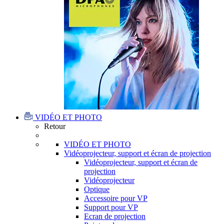
VIDÉO ET PHOTO
Retour
VIDÉO ET PHOTO
Vidéoprojecteur, support et écran de projection
Vidéoprojecteur, support et écran de
projection
Vidéoprojecteur
Optique
Accessoire pour VP
Support pour VP
Ecran de projection