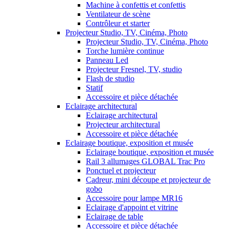
Machine à confettis et confettis
Ventilateur de scène
Contrôleur et starter
Projecteur Studio, TV, Cinéma, Photo
Projecteur Studio, TV, Cinéma, Photo
Torche lumière continue
Panneau Led
Projecteur Fresnel, TV, studio
Flash de studio
Statif
Accessoire et pièce détachée
Eclairage architectural
Eclairage architectural
Projecteur architectural
Accessoire et pièce détachée
Eclairage boutique, exposition et musée
Eclairage boutique, exposition et musée
Rail 3 allumages GLOBAL Trac Pro
Ponctuel et projecteur
Cadreur, mini découpe et projecteur de
gobo
Accessoire pour lampe MR16
Eclairage d'appoint et vitrine
Eclairage de table
Accessoire et pièce détachée