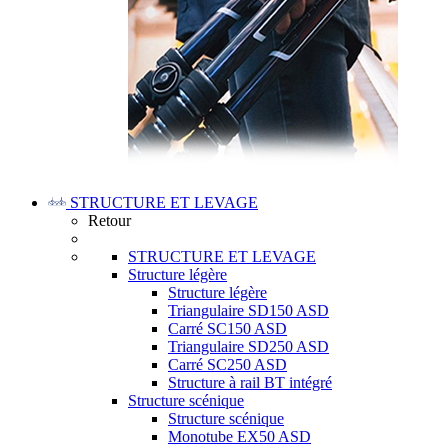
STRUCTURE ET LEVAGE
Retour
STRUCTURE ET LEVAGE
Structure légère
Structure légère
Triangulaire SD150 ASD
Carré SC150 ASD
Triangulaire SD250 ASD
Carré SC250 ASD
Structure à rail BT intégré
Structure scénique
Structure scénique
Monotube EX50 ASD