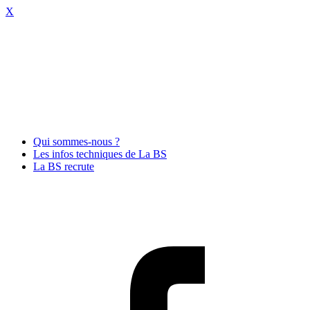
X
Qui sommes-nous ?
Les infos techniques de La BS
La BS recrute