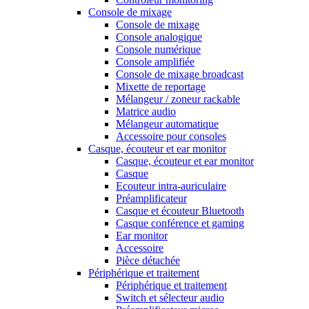
Console de mixage
Console de mixage
Console analogique
Console numérique
Console amplifiée
Console de mixage broadcast
Mixette de reportage
Mélangeur / zoneur rackable
Matrice audio
Mélangeur automatique
Accessoire pour consoles
Casque, écouteur et ear monitor
Casque, écouteur et ear monitor
Casque
Ecouteur intra-auriculaire
Préamplificateur
Casque et écouteur Bluetooth
Casque conférence et gaming
Ear monitor
Accessoire
Pièce détachée
Périphérique et traitement
Périphérique et traitement
Switch et sélecteur audio