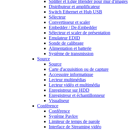
Splitter et Edge Blender pour mur d'images
Distributeur et amplificateur
Switch Ethernet et Hub USB
Sélecteur
Convertisseur et scaler
Embedder / De-Embedder
Sélecteur et scaler de présentation
Emulateur EDID
Sonde de calibrage
Alimentation et batterie
Système de transmission
Source
Source
Carte d'acquisition ou de capture
Accessoire informatique
Lecteur multimédias
Lecteur vidéo et multimédia
Enregistreur sur HDD
Enregistreur et échantillonneur
Visualiseur
Conférence
Conférence
Système Pavlov
Limiteur de temps de parole
Interface de Streaming vidéo