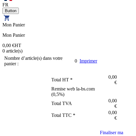
FR
Mon Panier
Mon Panier
0,00 €
HT
0
article(s)
Nombre d’article(s) dans votre
0
Imprimer
panier :
0,00
Total HT *
€
Remise web la-bs.com
(
0,5
%)
0,00
Total TVA
€
0,00
Total TTC *
€
Finaliser ma