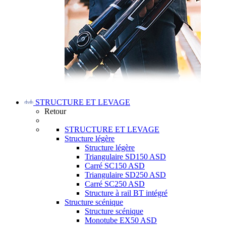
STRUCTURE ET LEVAGE
Retour
STRUCTURE ET LEVAGE
Structure légère
Structure légère
Triangulaire SD150 ASD
Carré SC150 ASD
Triangulaire SD250 ASD
Carré SC250 ASD
Structure à rail BT intégré
Structure scénique
Structure scénique
Monotube EX50 ASD