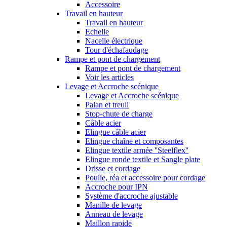
Accessoire
Travail en hauteur
Travail en hauteur
Echelle
Nacelle électrique
Tour d'échafaudage
Rampe et pont de chargement
Rampe et pont de chargement
Voir les articles
Levage et Accroche scénique
Levage et Accroche scénique
Palan et treuil
Stop-chute de charge
Câble acier
Elingue câble acier
Elingue chaîne et composantes
Elingue textile armée ''Steelflex''
Elingue ronde textile et Sangle plate
Drisse et cordage
Poulie, réa et accessoire pour cordage
Accroche pour IPN
Système d'accroche ajustable
Manille de levage
Anneau de levage
Maillon rapide