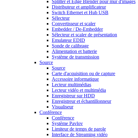
Splitter et Edge Blender pour mur d'images
Distributeur et amplificateur
Switch Ethernet et Hub USB
Sélecteur
Convertisseur et scaler
Embedder / De-Embedder
Sélecteur et scaler de présentation
Emulateur EDID
Sonde de calibrage
Alimentation et batterie
Système de transmission
Source
Source
Carte d'acquisition ou de capture
Accessoire informatique
Lecteur multimédias
Lecteur vidéo et multimédia
Enregistreur sur HDD
Enregistreur et échantillonneur
Visualiseur
Conférence
Conférence
Système Pavlov
Limiteur de temps de parole
Interface de Streaming vidéo