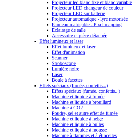
Projecteur led blanc fixe et blanc variable
Projecteur LED changeur de couleur
Projecteur LED sur batterie
Projecteur automatique - lyre motorisée
Panneau matriçable - Pixel mapping
Eclairage de salle
Accessoire et pièce détachée
Effet lumineux et laser
Effet lumineux et laser
Effet d'animation
Scanner
Stroboscope
Lumière noire
Laser
Boule à facettes
Effets spéciaux (fumée, confettis...)
Effets spéciaux (fumée, confettis...)
Machine et liquide à fumée
Machine et liquide à brouillard
Machine à CO2
Poudre, sel et autre effet de fumée
Machine et liquide à neige
Machine et liquide à bulles
Machine et liquide à mousse
Machine à flammes et à étincelles