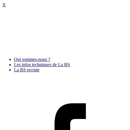
X
Qui sommes-nous ?
Les infos techniques de La BS
La BS recrute