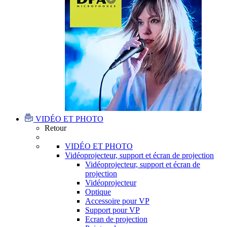
VIDÉO ET PHOTO
Retour
VIDÉO ET PHOTO
Vidéoprojecteur, support et écran de projection
Vidéoprojecteur, support et écran de
projection
Vidéoprojecteur
Optique
Accessoire pour VP
Support pour VP
Ecran de projection