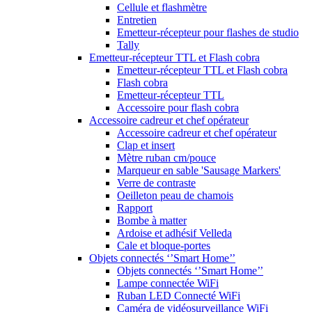
Cellule et flashmètre
Entretien
Emetteur-récepteur pour flashes de studio
Tally
Emetteur-récepteur TTL et Flash cobra
Emetteur-récepteur TTL et Flash cobra
Flash cobra
Emetteur-récepteur TTL
Accessoire pour flash cobra
Accessoire cadreur et chef opérateur
Accessoire cadreur et chef opérateur
Clap et insert
Mètre ruban cm/pouce
Marqueur en sable 'Sausage Markers'
Verre de contraste
Oeilleton peau de chamois
Rapport
Bombe à matter
Ardoise et adhésif Velleda
Cale et bloque-portes
Objets connectés ‘’Smart Home’’
Objets connectés ‘’Smart Home’’
Lampe connectée WiFi
Ruban LED Connecté WiFi
Caméra de vidéosurveillance WiFi