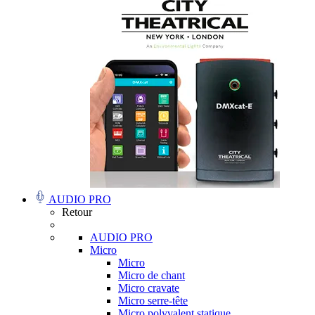
AUDIO PRO
Retour
AUDIO PRO
Micro
Micro
Micro de chant
Micro cravate
Micro serre-tête
Micro polyvalent statique