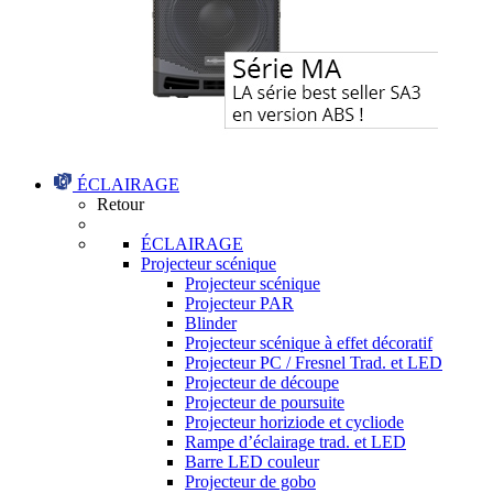
ÉCLAIRAGE
Retour
ÉCLAIRAGE
Projecteur scénique
Projecteur scénique
Projecteur PAR
Blinder
Projecteur scénique à effet décoratif
Projecteur PC / Fresnel Trad. et LED
Projecteur de découpe
Projecteur de poursuite
Projecteur horiziode et cycliode
Rampe d’éclairage trad. et LED
Barre LED couleur
Projecteur de gobo