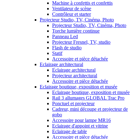
Machine à confettis et confettis
Ventilateur de scène
Contrôleur et starter
Projecteur Studio, TV, Cinéma, Photo
Projecteur Studio, TV, Cinéma, Photo
Torche lumière continue
Panneau Led
Projecteur Fresnel, TV, studio
Flash de studio
Statif
Accessoire et pièce détachée
Eclairage architectural
Eclairage architectural
Projecteur architectural
Accessoire et pièce détachée
Eclairage boutique, exposition et musée
Eclairage boutique, exposition et musée
Rail 3 allumages GLOBAL Trac Pro
Ponctuel et projecteur
Cadreur, mini découpe et projecteur de
gobo
Accessoire pour lampe MR16
Eclairage d'appoint et vitrine
Eclairage de table
Accessoire et pièce détachée