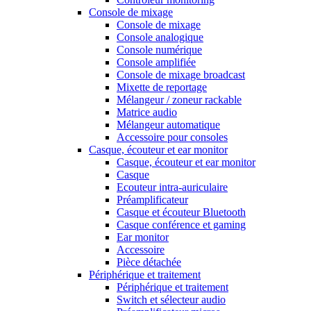
Console de mixage
Console de mixage
Console analogique
Console numérique
Console amplifiée
Console de mixage broadcast
Mixette de reportage
Mélangeur / zoneur rackable
Matrice audio
Mélangeur automatique
Accessoire pour consoles
Casque, écouteur et ear monitor
Casque, écouteur et ear monitor
Casque
Ecouteur intra-auriculaire
Préamplificateur
Casque et écouteur Bluetooth
Casque conférence et gaming
Ear monitor
Accessoire
Pièce détachée
Périphérique et traitement
Périphérique et traitement
Switch et sélecteur audio