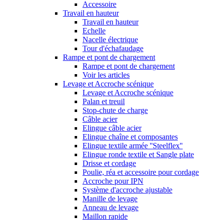
Accessoire
Travail en hauteur
Travail en hauteur
Echelle
Nacelle électrique
Tour d'échafaudage
Rampe et pont de chargement
Rampe et pont de chargement
Voir les articles
Levage et Accroche scénique
Levage et Accroche scénique
Palan et treuil
Stop-chute de charge
Câble acier
Elingue câble acier
Elingue chaîne et composantes
Elingue textile armée ''Steelflex''
Elingue ronde textile et Sangle plate
Drisse et cordage
Poulie, réa et accessoire pour cordage
Accroche pour IPN
Système d'accroche ajustable
Manille de levage
Anneau de levage
Maillon rapide