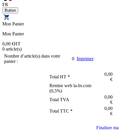
FR
Mon Panier
Mon Panier
0,00 €
HT
0
article(s)
Nombre d’article(s) dans votre
0
Imprimer
panier :
0,00
Total HT *
€
Remise web la-bs.com
(
0,5
%)
0,00
Total TVA
€
0,00
Total TTC *
€
Finaliser ma