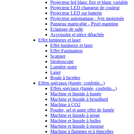
Projecteur led blanc fixe et blanc variable
Projecteur LED changeur de couleur
Projecteur LED sur batterie
Projecteur automatique - lyre motorisée
Panneau matriçable - Pixel mapping
Eclairage de salle
Accessoire et pièce détachée
Effet lumineux et laser
Effet lumineux et laser
Effet d'animation
Scanner
Stroboscope
Lumière noire
Laser
Boule à facettes
Effets spéciaux (fumée, confettis...)
Effets spéciaux (fumée, confettis...)
Machine et liquide à fumée
Machine et liquide à brouillard
Machine à CO2
Poudre, sel et autre effet de fumée
Machine et liquide à neige
Machine et liquide à bulles
Machine et liquide à mousse
Machine à flammes et à étincelles