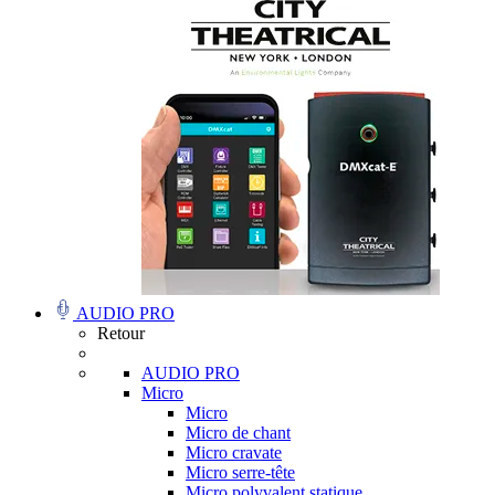
AUDIO PRO
Retour
AUDIO PRO
Micro
Micro
Micro de chant
Micro cravate
Micro serre-tête
Micro polyvalent statique