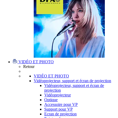
VIDÉO ET PHOTO
Retour
VIDÉO ET PHOTO
Vidéoprojecteur, support et écran de projection
Vidéoprojecteur, support et écran de
projection
Vidéoprojecteur
Optique
Accessoire pour VP
Support pour VP
Ecran de projection