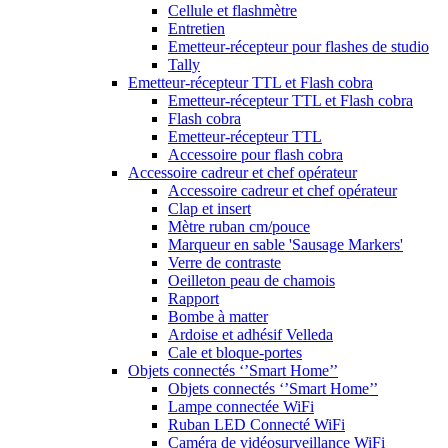
Cellule et flashmètre
Entretien
Emetteur-récepteur pour flashes de studio
Tally
Emetteur-récepteur TTL et Flash cobra
Emetteur-récepteur TTL et Flash cobra
Flash cobra
Emetteur-récepteur TTL
Accessoire pour flash cobra
Accessoire cadreur et chef opérateur
Accessoire cadreur et chef opérateur
Clap et insert
Mètre ruban cm/pouce
Marqueur en sable 'Sausage Markers'
Verre de contraste
Oeilleton peau de chamois
Rapport
Bombe à matter
Ardoise et adhésif Velleda
Cale et bloque-portes
Objets connectés ‘’Smart Home’’
Objets connectés ‘’Smart Home’’
Lampe connectée WiFi
Ruban LED Connecté WiFi
Caméra de vidéosurveillance WiFi