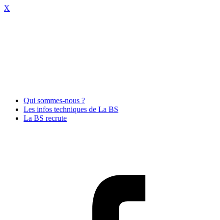
X
Qui sommes-nous ?
Les infos techniques de La BS
La BS recrute