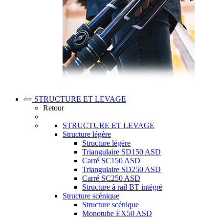
STRUCTURE ET LEVAGE
Retour
STRUCTURE ET LEVAGE
Structure légère
Structure légère
Triangulaire SD150 ASD
Carré SC150 ASD
Triangulaire SD250 ASD
Carré SC250 ASD
Structure à rail BT intégré
Structure scénique
Structure scénique
Monotube EX50 ASD