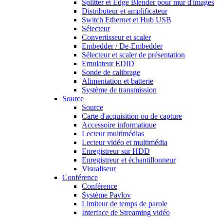
Splitter et Edge Blender pour mur d'images
Distributeur et amplificateur
Switch Ethernet et Hub USB
Sélecteur
Convertisseur et scaler
Embedder / De-Embedder
Sélecteur et scaler de présentation
Emulateur EDID
Sonde de calibrage
Alimentation et batterie
Système de transmission
Source
Source
Carte d'acquisition ou de capture
Accessoire informatique
Lecteur multimédias
Lecteur vidéo et multimédia
Enregistreur sur HDD
Enregistreur et échantillonneur
Visualiseur
Conférence
Conférence
Système Pavlov
Limiteur de temps de parole
Interface de Streaming vidéo