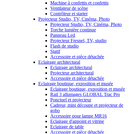
Machine à confettis et confettis
Ventilateur de scène
Contrôleur et starter
Projecteur Studio, TV, Cinéma, Photo
Projecteur Studio, TV, Cinéma, Photo
Torche lumière continue
Panneau Led
Projecteur Fresnel, TV, studio
Flash de studio
Statif
Accessoire et pièce détachée
Eclairage architectural
Eclairage architectural
Projecteur architectural
Accessoire et pièce détachée
Eclairage boutique, exposition et musée
Eclairage boutique, exposition et musée
Rail 3 allumages GLOBAL Trac Pro
Ponctuel et projecteur
Cadreur, mini découpe et projecteur de
gobo
Accessoire pour lampe MR16
Eclairage d'appoint et vitrine
Eclairage de table
Accessoire et pièce détachée