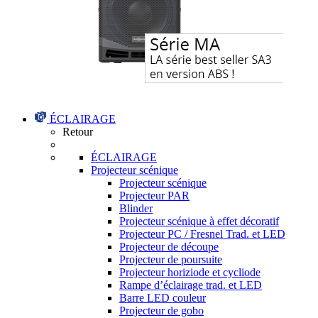
ÉCLAIRAGE
Retour
ÉCLAIRAGE
Projecteur scénique
Projecteur scénique
Projecteur PAR
Blinder
Projecteur scénique à effet décoratif
Projecteur PC / Fresnel Trad. et LED
Projecteur de découpe
Projecteur de poursuite
Projecteur horiziode et cycliode
Rampe d’éclairage trad. et LED
Barre LED couleur
Projecteur de gobo