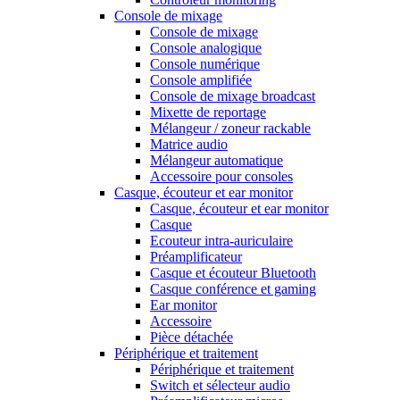
Console de mixage
Console de mixage
Console analogique
Console numérique
Console amplifiée
Console de mixage broadcast
Mixette de reportage
Mélangeur / zoneur rackable
Matrice audio
Mélangeur automatique
Accessoire pour consoles
Casque, écouteur et ear monitor
Casque, écouteur et ear monitor
Casque
Ecouteur intra-auriculaire
Préamplificateur
Casque et écouteur Bluetooth
Casque conférence et gaming
Ear monitor
Accessoire
Pièce détachée
Périphérique et traitement
Périphérique et traitement
Switch et sélecteur audio