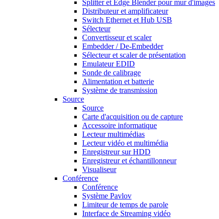
Splitter et Edge Blender pour mur d'images
Distributeur et amplificateur
Switch Ethernet et Hub USB
Sélecteur
Convertisseur et scaler
Embedder / De-Embedder
Sélecteur et scaler de présentation
Emulateur EDID
Sonde de calibrage
Alimentation et batterie
Système de transmission
Source
Source
Carte d'acquisition ou de capture
Accessoire informatique
Lecteur multimédias
Lecteur vidéo et multimédia
Enregistreur sur HDD
Enregistreur et échantillonneur
Visualiseur
Conférence
Conférence
Système Pavlov
Limiteur de temps de parole
Interface de Streaming vidéo