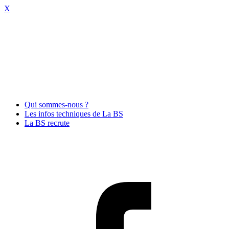
X
Qui sommes-nous ?
Les infos techniques de La BS
La BS recrute