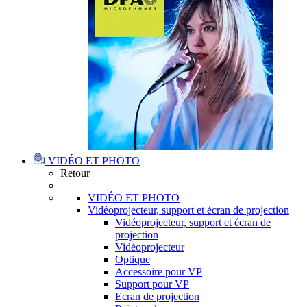
VIDÉO ET PHOTO
Retour
VIDÉO ET PHOTO
Vidéoprojecteur, support et écran de projection
Vidéoprojecteur, support et écran de
projection
Vidéoprojecteur
Optique
Accessoire pour VP
Support pour VP
Ecran de projection