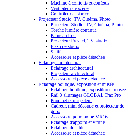
Machine à confettis et confettis
Ventilateur de scène
Contrôleur et starter
Projecteur Studio, TV, Cinéma, Photo
Projecteur Studio, TV, Cinéma, Photo
Torche lumière continue
Panneau Led
Projecteur Fresnel, TV, studio
Flash de studio
Statif
Accessoire et pièce détachée
Eclairage architectural
Eclairage architectural
Projecteur architectural
Accessoire et pièce détachée
Eclairage boutique, exposition et musée
Eclairage boutique, exposition et musée
Rail 3 allumages GLOBAL Trac Pro
Ponctuel et projecteur
Cadreur, mini découpe et projecteur de
gobo
Accessoire pour lampe MR16
Eclairage d'appoint et vitrine
Eclairage de table
Accessoire et pièce détachée