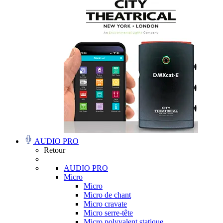
AUDIO PRO
Retour
AUDIO PRO
Micro
Micro
Micro de chant
Micro cravate
Micro serre-tête
Micro polyvalent statique