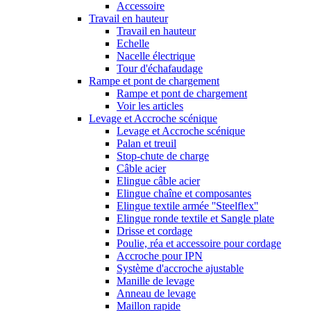
Accessoire
Travail en hauteur
Travail en hauteur
Echelle
Nacelle électrique
Tour d'échafaudage
Rampe et pont de chargement
Rampe et pont de chargement
Voir les articles
Levage et Accroche scénique
Levage et Accroche scénique
Palan et treuil
Stop-chute de charge
Câble acier
Elingue câble acier
Elingue chaîne et composantes
Elingue textile armée ''Steelflex''
Elingue ronde textile et Sangle plate
Drisse et cordage
Poulie, réa et accessoire pour cordage
Accroche pour IPN
Système d'accroche ajustable
Manille de levage
Anneau de levage
Maillon rapide