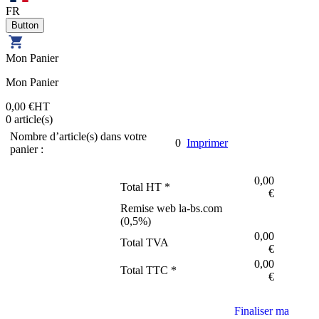
FR
Mon Panier
Mon Panier
0,00 €
HT
0
article(s)
Nombre d’article(s) dans votre
0
Imprimer
panier :
0,00
Total HT *
€
Remise web la-bs.com
(
0,5
%)
0,00
Total TVA
€
0,00
Total TTC *
€
Finaliser ma