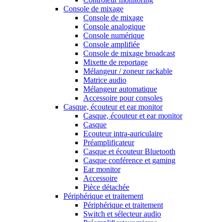
Console de mixage
Console de mixage
Console analogique
Console numérique
Console amplifiée
Console de mixage broadcast
Mixette de reportage
Mélangeur / zoneur rackable
Matrice audio
Mélangeur automatique
Accessoire pour consoles
Casque, écouteur et ear monitor
Casque, écouteur et ear monitor
Casque
Ecouteur intra-auriculaire
Préamplificateur
Casque et écouteur Bluetooth
Casque conférence et gaming
Ear monitor
Accessoire
Pièce détachée
Périphérique et traitement
Périphérique et traitement
Switch et sélecteur audio