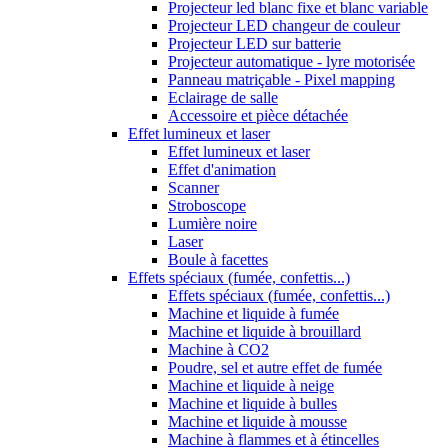
Projecteur led blanc fixe et blanc variable
Projecteur LED changeur de couleur
Projecteur LED sur batterie
Projecteur automatique - lyre motorisée
Panneau matriçable - Pixel mapping
Eclairage de salle
Accessoire et pièce détachée
Effet lumineux et laser
Effet lumineux et laser
Effet d'animation
Scanner
Stroboscope
Lumière noire
Laser
Boule à facettes
Effets spéciaux (fumée, confettis...)
Effets spéciaux (fumée, confettis...)
Machine et liquide à fumée
Machine et liquide à brouillard
Machine à CO2
Poudre, sel et autre effet de fumée
Machine et liquide à neige
Machine et liquide à bulles
Machine et liquide à mousse
Machine à flammes et à étincelles