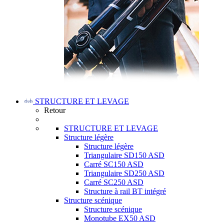
STRUCTURE ET LEVAGE
Retour
STRUCTURE ET LEVAGE
Structure légère
Structure légère
Triangulaire SD150 ASD
Carré SC150 ASD
Triangulaire SD250 ASD
Carré SC250 ASD
Structure à rail BT intégré
Structure scénique
Structure scénique
Monotube EX50 ASD