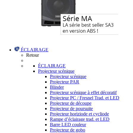
ÉCLAIRAGE
Retour
ÉCLAIRAGE
Projecteur scénique
Projecteur scénique
Projecteur PAR
Blinder
Projecteur scénique à effet décoratif
Projecteur PC / Fresnel Trad. et LED
Projecteur de découpe
Projecteur de poursuite
Projecteur horiziode et cycliode
Rampe d’éclairage trad. et LED
Barre LED couleur
Projecteur de gobo