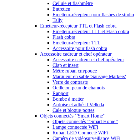
Cellule et flashmètre
Entretien
Emetteur-récepteur pour flashes de studio
Tally
Emetteur-récepteur TTL et Flash cobra
Emetteur-récepteur TTL et Flash cobra
Flash cobra
Emetteur-récepteur TTL
Accessoire pour flash cobra
Accessoire cadreur et chef opérateur
Accessoire cadreur et chef opérateur
Clap et insert
Mètre ruban cm/pouce
Marqueur en sable 'Sausage Markers'
Verre de contraste
Oeilleton peau de chamois
Rapport
Bombe à matter
Ardoise et adhésif Velleda
Cale et bloque-portes
Objets connectés ‘’Smart Home’’
Objets connectés ‘’Smart Home’’
Lampe connectée WiFi
Ruban LED Connecté WiFi
Caméra de vidéosurveillance WiFi