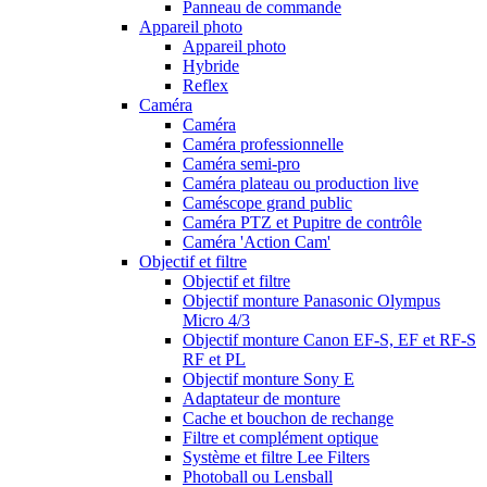
Panneau de commande
Appareil photo
Appareil photo
Hybride
Reflex
Caméra
Caméra
Caméra professionnelle
Caméra semi-pro
Caméra plateau ou production live
Caméscope grand public
Caméra PTZ et Pupitre de contrôle
Caméra 'Action Cam'
Objectif et filtre
Objectif et filtre
Objectif monture Panasonic Olympus
Micro 4/3
Objectif monture Canon EF-S, EF et RF-S
RF et PL
Objectif monture Sony E
Adaptateur de monture
Cache et bouchon de rechange
Filtre et complément optique
Système et filtre Lee Filters
Photoball ou Lensball