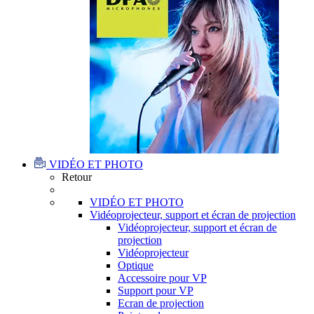
VIDÉO ET PHOTO
Retour
VIDÉO ET PHOTO
Vidéoprojecteur, support et écran de projection
Vidéoprojecteur, support et écran de
projection
Vidéoprojecteur
Optique
Accessoire pour VP
Support pour VP
Ecran de projection