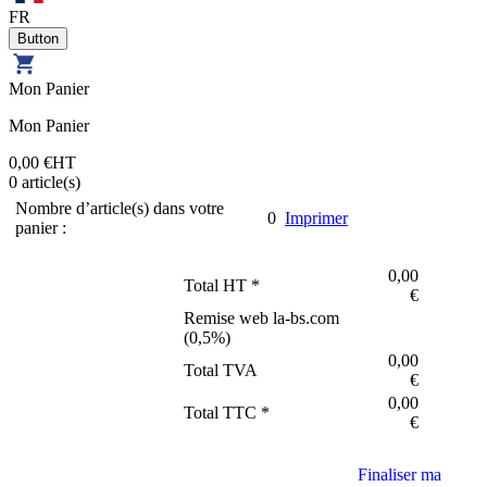
FR
Mon Panier
Mon Panier
0,00 €
HT
0
article(s)
Nombre d’article(s) dans votre
0
Imprimer
panier :
0,00
Total HT *
€
Remise web la-bs.com
(
0,5
%)
0,00
Total TVA
€
0,00
Total TTC *
€
Finaliser ma