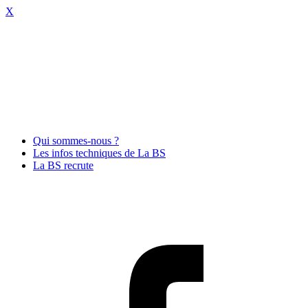
X
Qui sommes-nous ?
Les infos techniques de La BS
La BS recrute