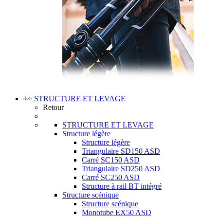
STRUCTURE ET LEVAGE
Retour
STRUCTURE ET LEVAGE
Structure légère
Structure légère
Triangulaire SD150 ASD
Carré SC150 ASD
Triangulaire SD250 ASD
Carré SC250 ASD
Structure à rail BT intégré
Structure scénique
Structure scénique
Monotube EX50 ASD