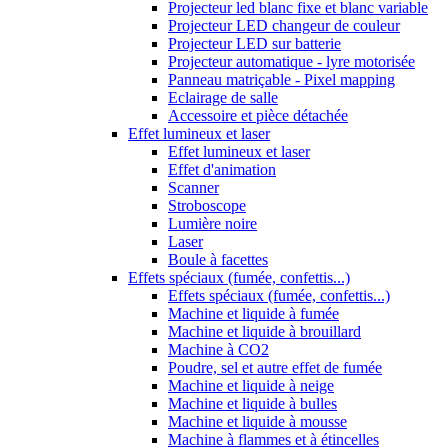
Projecteur led blanc fixe et blanc variable
Projecteur LED changeur de couleur
Projecteur LED sur batterie
Projecteur automatique - lyre motorisée
Panneau matriçable - Pixel mapping
Eclairage de salle
Accessoire et pièce détachée
Effet lumineux et laser
Effet lumineux et laser
Effet d'animation
Scanner
Stroboscope
Lumière noire
Laser
Boule à facettes
Effets spéciaux (fumée, confettis...)
Effets spéciaux (fumée, confettis...)
Machine et liquide à fumée
Machine et liquide à brouillard
Machine à CO2
Poudre, sel et autre effet de fumée
Machine et liquide à neige
Machine et liquide à bulles
Machine et liquide à mousse
Machine à flammes et à étincelles