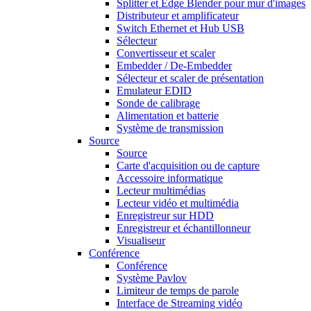
Splitter et Edge Blender pour mur d'images
Distributeur et amplificateur
Switch Ethernet et Hub USB
Sélecteur
Convertisseur et scaler
Embedder / De-Embedder
Sélecteur et scaler de présentation
Emulateur EDID
Sonde de calibrage
Alimentation et batterie
Système de transmission
Source
Source
Carte d'acquisition ou de capture
Accessoire informatique
Lecteur multimédias
Lecteur vidéo et multimédia
Enregistreur sur HDD
Enregistreur et échantillonneur
Visualiseur
Conférence
Conférence
Système Pavlov
Limiteur de temps de parole
Interface de Streaming vidéo