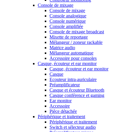
Console de mixage
Console de mixage
Console analogique
Console numérique
Console amplifiée
Console de mixage broadcast
Mixette de reportage
Mélangeur / zoneur rackable
Matrice audio
Mélangeur automatique
Accessoire pour consoles
Casque, écouteur et ear monitor
Casque, écouteur et ear monitor
Casque
Ecouteur intra-auriculaire
Préamplificateur
Casque et écouteur Bluetooth
Casque conférence et gaming
Ear monitor
Accessoire
Pièce détachée
Périphérique et traitement
Périphérique et traitement
Switch et sélecteur audio