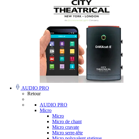
AUDIO PRO
Retour
AUDIO PRO
Micro
Micro
Micro de chant
Micro cravate
Micro serre-tête
Micro polyvalent statique