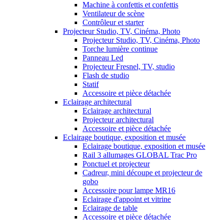
Machine à confettis et confettis
Ventilateur de scène
Contrôleur et starter
Projecteur Studio, TV, Cinéma, Photo
Projecteur Studio, TV, Cinéma, Photo
Torche lumière continue
Panneau Led
Projecteur Fresnel, TV, studio
Flash de studio
Statif
Accessoire et pièce détachée
Eclairage architectural
Eclairage architectural
Projecteur architectural
Accessoire et pièce détachée
Eclairage boutique, exposition et musée
Eclairage boutique, exposition et musée
Rail 3 allumages GLOBAL Trac Pro
Ponctuel et projecteur
Cadreur, mini découpe et projecteur de
gobo
Accessoire pour lampe MR16
Eclairage d'appoint et vitrine
Eclairage de table
Accessoire et pièce détachée