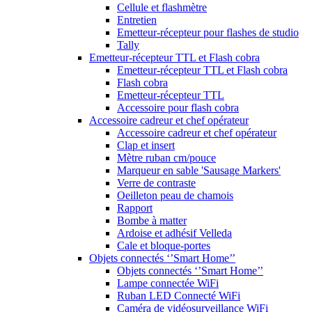
Cellule et flashmètre
Entretien
Emetteur-récepteur pour flashes de studio
Tally
Emetteur-récepteur TTL et Flash cobra
Emetteur-récepteur TTL et Flash cobra
Flash cobra
Emetteur-récepteur TTL
Accessoire pour flash cobra
Accessoire cadreur et chef opérateur
Accessoire cadreur et chef opérateur
Clap et insert
Mètre ruban cm/pouce
Marqueur en sable 'Sausage Markers'
Verre de contraste
Oeilleton peau de chamois
Rapport
Bombe à matter
Ardoise et adhésif Velleda
Cale et bloque-portes
Objets connectés ‘’Smart Home’’
Objets connectés ‘’Smart Home’’
Lampe connectée WiFi
Ruban LED Connecté WiFi
Caméra de vidéosurveillance WiFi