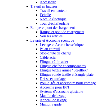
Accessoire
Travail en hauteur
Travail en hauteur
Echelle
Nacelle électrique
Tour d'échafaudage
Rampe et pont de chargement
Rampe et pont de chargement
Voir les articles
Levage et Accroche scénique
Levage et Accroche scénique
Palan et treuil
Stop-chute de charge
Câble acier
Elingue câble acier
Elingue chaîne et composantes
Elingue textile armée ''Steelflex''
Elingue ronde textile et Sangle plate
Drisse et cordage
Poulie, réa et accessoire pour cordage
Accroche pour IPN
Système d'accroche ajustable
Manille de levage
Anneau de levage
Maillon rapide