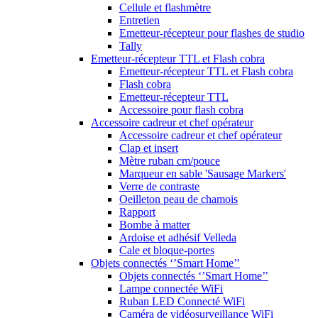
Cellule et flashmètre
Entretien
Emetteur-récepteur pour flashes de studio
Tally
Emetteur-récepteur TTL et Flash cobra
Emetteur-récepteur TTL et Flash cobra
Flash cobra
Emetteur-récepteur TTL
Accessoire pour flash cobra
Accessoire cadreur et chef opérateur
Accessoire cadreur et chef opérateur
Clap et insert
Mètre ruban cm/pouce
Marqueur en sable 'Sausage Markers'
Verre de contraste
Oeilleton peau de chamois
Rapport
Bombe à matter
Ardoise et adhésif Velleda
Cale et bloque-portes
Objets connectés ‘’Smart Home’’
Objets connectés ‘’Smart Home’’
Lampe connectée WiFi
Ruban LED Connecté WiFi
Caméra de vidéosurveillance WiFi