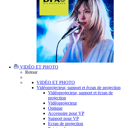
VIDÉO ET PHOTO
Retour
VIDÉO ET PHOTO
Vidéoprojecteur, support et écran de projection
Vidéoprojecteur, support et écran de
projection
Vidéoprojecteur
Optique
Accessoire pour VP
Support pour VP
Ecran de projection