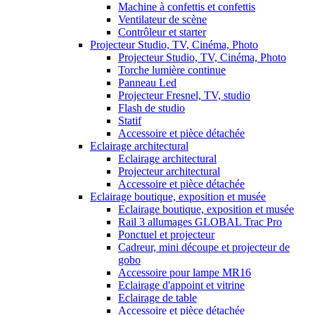
Machine à confettis et confettis
Ventilateur de scène
Contrôleur et starter
Projecteur Studio, TV, Cinéma, Photo
Projecteur Studio, TV, Cinéma, Photo
Torche lumière continue
Panneau Led
Projecteur Fresnel, TV, studio
Flash de studio
Statif
Accessoire et pièce détachée
Eclairage architectural
Eclairage architectural
Projecteur architectural
Accessoire et pièce détachée
Eclairage boutique, exposition et musée
Eclairage boutique, exposition et musée
Rail 3 allumages GLOBAL Trac Pro
Ponctuel et projecteur
Cadreur, mini découpe et projecteur de
gobo
Accessoire pour lampe MR16
Eclairage d'appoint et vitrine
Eclairage de table
Accessoire et pièce détachée