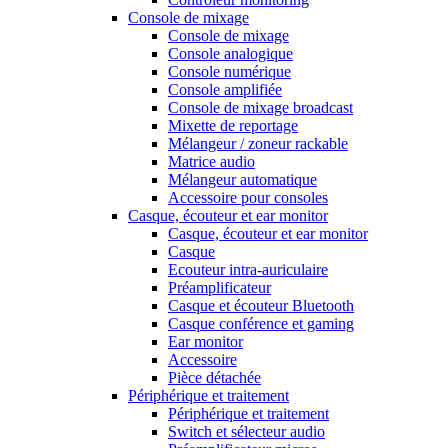
Console de mixage
Console de mixage
Console analogique
Console numérique
Console amplifiée
Console de mixage broadcast
Mixette de reportage
Mélangeur / zoneur rackable
Matrice audio
Mélangeur automatique
Accessoire pour consoles
Casque, écouteur et ear monitor
Casque, écouteur et ear monitor
Casque
Ecouteur intra-auriculaire
Préamplificateur
Casque et écouteur Bluetooth
Casque conférence et gaming
Ear monitor
Accessoire
Pièce détachée
Périphérique et traitement
Périphérique et traitement
Switch et sélecteur audio