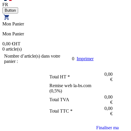
FR
Mon Panier
Mon Panier
0,00 €
HT
0
article(s)
Nombre d’article(s) dans votre
0
Imprimer
panier :
0,00
Total HT *
€
Remise web la-bs.com
(
0,5
%)
0,00
Total TVA
€
0,00
Total TTC *
€
Finaliser ma