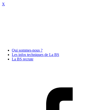
X
Qui sommes-nous ?
Les infos techniques de La BS
La BS recrute