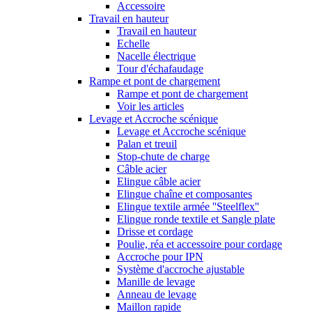
Accessoire
Travail en hauteur
Travail en hauteur
Echelle
Nacelle électrique
Tour d'échafaudage
Rampe et pont de chargement
Rampe et pont de chargement
Voir les articles
Levage et Accroche scénique
Levage et Accroche scénique
Palan et treuil
Stop-chute de charge
Câble acier
Elingue câble acier
Elingue chaîne et composantes
Elingue textile armée ''Steelflex''
Elingue ronde textile et Sangle plate
Drisse et cordage
Poulie, réa et accessoire pour cordage
Accroche pour IPN
Système d'accroche ajustable
Manille de levage
Anneau de levage
Maillon rapide