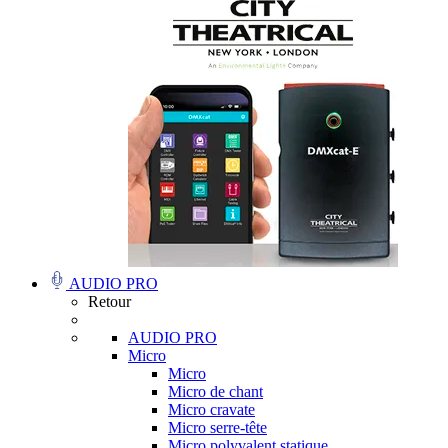
AUDIO PRO
Retour
AUDIO PRO
Micro
Micro
Micro de chant
Micro cravate
Micro serre-tête
Micro polyvalent statique