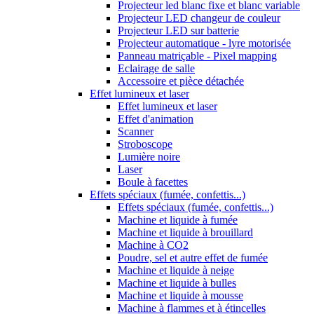
Projecteur led blanc fixe et blanc variable
Projecteur LED changeur de couleur
Projecteur LED sur batterie
Projecteur automatique - lyre motorisée
Panneau matriçable - Pixel mapping
Eclairage de salle
Accessoire et pièce détachée
Effet lumineux et laser
Effet lumineux et laser
Effet d'animation
Scanner
Stroboscope
Lumière noire
Laser
Boule à facettes
Effets spéciaux (fumée, confettis...)
Effets spéciaux (fumée, confettis...)
Machine et liquide à fumée
Machine et liquide à brouillard
Machine à CO2
Poudre, sel et autre effet de fumée
Machine et liquide à neige
Machine et liquide à bulles
Machine et liquide à mousse
Machine à flammes et à étincelles