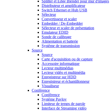
Splitter et Edge Blender pour mur d'images
Distributeur et amplificateur
Switch Ethernet et Hub USB
Sélecteur
Convertisseur et scaler
Embedder / De-Embedder
Sélecteur et scaler de présentation
Emulateur EDID
Sonde de calibrage
Alimentation et batterie
Système de transmission
Source
Source
Carte d'acquisition ou de capture
Accessoire informatique
Lecteur multimédias
Lecteur vidéo et multimédia
Enregistreur sur HDD
Enregistreur et échantillonneur
Visualiseur
Conférence
Conférence
Système Pavlov
Limiteur de temps de parole
Interface de Streaming vidéo