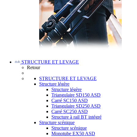
STRUCTURE ET LEVAGE
Retour
STRUCTURE ET LEVAGE
Structure légère
Structure légère
Triangulaire SD150 ASD
Carré SC150 ASD
Triangulaire SD250 ASD
Carré SC250 ASD
Structure à rail BT intégré
Structure scénique
Structure scénique
Monotube EX50 ASD