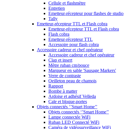
Cellule et flashmètre
Entretien
Emetteur-récepteur pour flashes de studio
Tally
Emetteur-récepteur TTL et Flash cobra
Emetteur-récepteur TTL et Flash cobra
Flash cobra
Emetteur-récepteur TTL
Accessoire pour flash cobra
Accessoire cadreur et chef opérateur
Accessoire cadreur et chef opérateur
Clap et insert
Mètre ruban cm/pouce
Marqueur en sable 'Sausage Markers'
Verre de contraste
Oeilleton peau de chamois
Rapport
Bombe à matter
Ardoise et adhésif Velleda
Cale et bloque-portes
Objets connectés ‘’Smart Home’’
Objets connectés ‘’Smart Home’’
Lampe connectée WiFi
Ruban LED Connecté WiFi
Caméra de vidéosurveillance WiFi