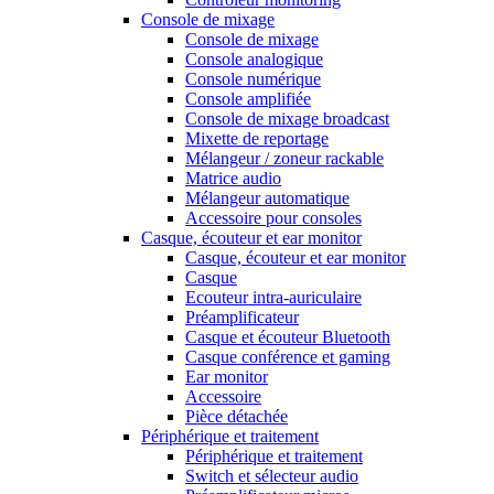
Console de mixage
Console de mixage
Console analogique
Console numérique
Console amplifiée
Console de mixage broadcast
Mixette de reportage
Mélangeur / zoneur rackable
Matrice audio
Mélangeur automatique
Accessoire pour consoles
Casque, écouteur et ear monitor
Casque, écouteur et ear monitor
Casque
Ecouteur intra-auriculaire
Préamplificateur
Casque et écouteur Bluetooth
Casque conférence et gaming
Ear monitor
Accessoire
Pièce détachée
Périphérique et traitement
Périphérique et traitement
Switch et sélecteur audio