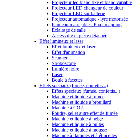
Projecteur led blanc fixe et blanc variable
Projecteur LED changeur de couleur
Projecteur LED sur batterie
Projecteur automatique - lyre motorisée
Panneau matriçable - Pixel mapping
Eclairage de salle
Accessoire et pièce détachée
Effet lumineux et laser
Effet lumineux et laser
Effet d'animation
Scanner
Stroboscope
Lumière noire
Laser
Boule à facettes
Effets spéciaux (fumée, confettis...)
Effets spéciaux (fumée, confettis...)
Machine et liquide à fumée
Machine et liquide à brouillard
Machine à CO2
Poudre, sel et autre effet de fumée
Machine et liquide à neige
Machine et liquide à bulles
Machine et liquide à mousse
Machine à flammes et à étincelles