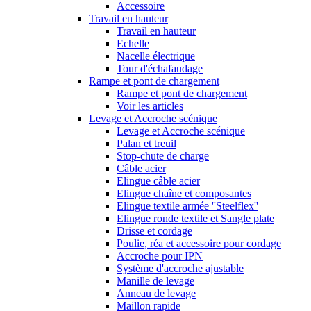
Accessoire
Travail en hauteur
Travail en hauteur
Echelle
Nacelle électrique
Tour d'échafaudage
Rampe et pont de chargement
Rampe et pont de chargement
Voir les articles
Levage et Accroche scénique
Levage et Accroche scénique
Palan et treuil
Stop-chute de charge
Câble acier
Elingue câble acier
Elingue chaîne et composantes
Elingue textile armée ''Steelflex''
Elingue ronde textile et Sangle plate
Drisse et cordage
Poulie, réa et accessoire pour cordage
Accroche pour IPN
Système d'accroche ajustable
Manille de levage
Anneau de levage
Maillon rapide