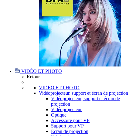
VIDÉO ET PHOTO
Retour
VIDÉO ET PHOTO
Vidéoprojecteur, support et écran de projection
Vidéoprojecteur, support et écran de
projection
Vidéoprojecteur
Optique
Accessoire pour VP
Support pour VP
Ecran de projection