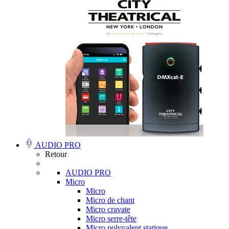
AUDIO PRO
Retour
AUDIO PRO
Micro
Micro
Micro de chant
Micro cravate
Micro serre-tête
Micro polyvalent statique