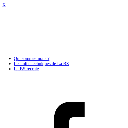
X
Qui sommes-nous ?
Les infos techniques de La BS
La BS recrute