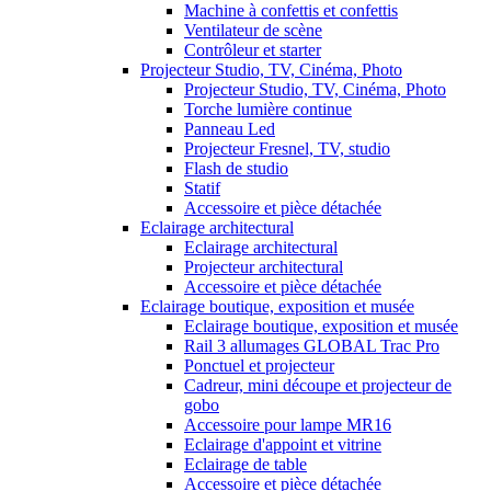
Machine à confettis et confettis
Ventilateur de scène
Contrôleur et starter
Projecteur Studio, TV, Cinéma, Photo
Projecteur Studio, TV, Cinéma, Photo
Torche lumière continue
Panneau Led
Projecteur Fresnel, TV, studio
Flash de studio
Statif
Accessoire et pièce détachée
Eclairage architectural
Eclairage architectural
Projecteur architectural
Accessoire et pièce détachée
Eclairage boutique, exposition et musée
Eclairage boutique, exposition et musée
Rail 3 allumages GLOBAL Trac Pro
Ponctuel et projecteur
Cadreur, mini découpe et projecteur de
gobo
Accessoire pour lampe MR16
Eclairage d'appoint et vitrine
Eclairage de table
Accessoire et pièce détachée