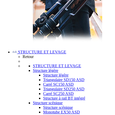
STRUCTURE ET LEVAGE
Retour
STRUCTURE ET LEVAGE
Structure légère
Structure légère
Triangulaire SD150 ASD
Carré SC150 ASD
Triangulaire SD250 ASD
Carré SC250 ASD
Structure à rail BT intégré
Structure scénique
Structure scénique
Monotube EX50 ASD