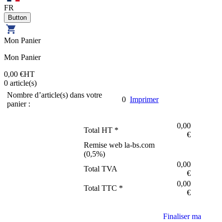
FR
Mon Panier
Mon Panier
0,00 €
HT
0
article(s)
Nombre d’article(s) dans votre
0
Imprimer
panier :
0,00
Total HT *
€
Remise web la-bs.com
(
0,5
%)
0,00
Total TVA
€
0,00
Total TTC *
€
Finaliser ma