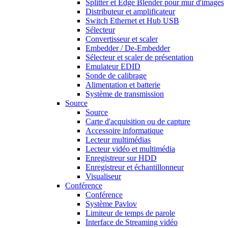
Splitter et Edge Blender pour mur d'images
Distributeur et amplificateur
Switch Ethernet et Hub USB
Sélecteur
Convertisseur et scaler
Embedder / De-Embedder
Sélecteur et scaler de présentation
Emulateur EDID
Sonde de calibrage
Alimentation et batterie
Système de transmission
Source
Source
Carte d'acquisition ou de capture
Accessoire informatique
Lecteur multimédias
Lecteur vidéo et multimédia
Enregistreur sur HDD
Enregistreur et échantillonneur
Visualiseur
Conférence
Conférence
Système Pavlov
Limiteur de temps de parole
Interface de Streaming vidéo