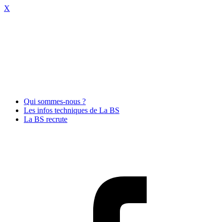
X
Qui sommes-nous ?
Les infos techniques de La BS
La BS recrute