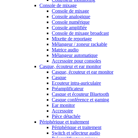
Console de mixage
Console de mixage
Console analogique
Console numérique
Console amplifiée
Console de mixage broadcast
Mixette de reportage
Mélangeur / zoneur rackable
Matrice audio
Mélangeur automatique
Accessoire pour consoles
Casque, écouteur et ear monitor
Casque, écouteur et ear monitor
Casque
Ecouteur intra-auriculaire
Préamplificateur
Casque et écouteur Bluetooth
Casque conférence et gaming
Ear monitor
Accessoire
Pièce détachée
Périphérique et traitement
Périphérique et traitement
Switch et sélecteur audio