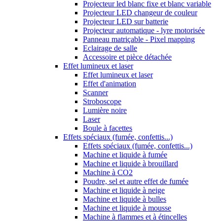
Projecteur led blanc fixe et blanc variable
Projecteur LED changeur de couleur
Projecteur LED sur batterie
Projecteur automatique - lyre motorisée
Panneau matriçable - Pixel mapping
Eclairage de salle
Accessoire et pièce détachée
Effet lumineux et laser
Effet lumineux et laser
Effet d'animation
Scanner
Stroboscope
Lumière noire
Laser
Boule à facettes
Effets spéciaux (fumée, confettis...)
Effets spéciaux (fumée, confettis...)
Machine et liquide à fumée
Machine et liquide à brouillard
Machine à CO2
Poudre, sel et autre effet de fumée
Machine et liquide à neige
Machine et liquide à bulles
Machine et liquide à mousse
Machine à flammes et à étincelles