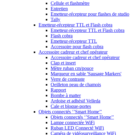
Cellule et flashmètre
Entretien
Emetteur-récepteur pour flashes de studio
Tally
Emetteur-récepteur TTL et Flash cobra
Emetteur-récepteur TTL et Flash cobra
Flash cobra
Emetteur-récepteur TTL
Accessoire pour flash cobra
Accessoire cadreur et chef opérateur
Accessoire cadreur et chef opérateur
Clap et insert
Mètre ruban cm/pouce
Marqueur en sable 'Sausage Markers'
Verre de contraste
Oeilleton peau de chamois
Rapport
Bombe à matter
Ardoise et adhésif Velleda
Cale et bloque-portes
Objets connectés ‘’Smart Home’’
Objets connectés ‘’Smart Home’’
Lampe connectée WiFi
Ruban LED Connecté WiFi
Caméra de vidéosurveillance WiFi