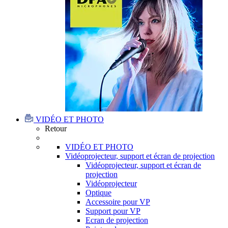
VIDÉO ET PHOTO
Retour
VIDÉO ET PHOTO
Vidéoprojecteur, support et écran de projection
Vidéoprojecteur, support et écran de
projection
Vidéoprojecteur
Optique
Accessoire pour VP
Support pour VP
Ecran de projection