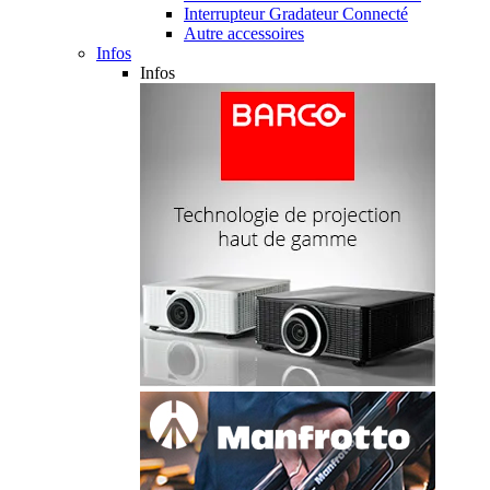
Interrupteur Gradateur Connecté
Autre accessoires
Infos
Infos