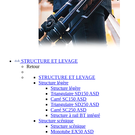
STRUCTURE ET LEVAGE
Retour
STRUCTURE ET LEVAGE
Structure légère
Structure légère
Triangulaire SD150 ASD
Carré SC150 ASD
Triangulaire SD250 ASD
Carré SC250 ASD
Structure à rail BT intégré
Structure scénique
Structure scénique
Monotube EX50 ASD