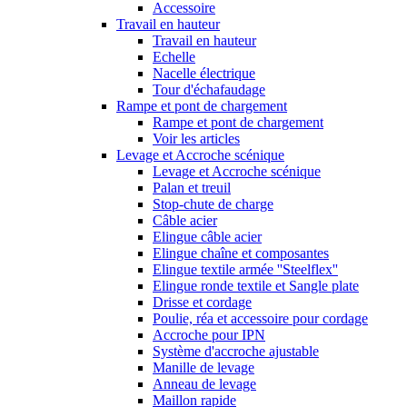
Accessoire
Travail en hauteur
Travail en hauteur
Echelle
Nacelle électrique
Tour d'échafaudage
Rampe et pont de chargement
Rampe et pont de chargement
Voir les articles
Levage et Accroche scénique
Levage et Accroche scénique
Palan et treuil
Stop-chute de charge
Câble acier
Elingue câble acier
Elingue chaîne et composantes
Elingue textile armée ''Steelflex''
Elingue ronde textile et Sangle plate
Drisse et cordage
Poulie, réa et accessoire pour cordage
Accroche pour IPN
Système d'accroche ajustable
Manille de levage
Anneau de levage
Maillon rapide