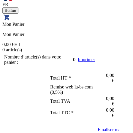
FR
Mon Panier
Mon Panier
0,00 €
HT
0
article(s)
Nombre d’article(s) dans votre
0
Imprimer
panier :
0,00
Total HT *
€
Remise web la-bs.com
(
0,5
%)
0,00
Total TVA
€
0,00
Total TTC *
€
Finaliser ma