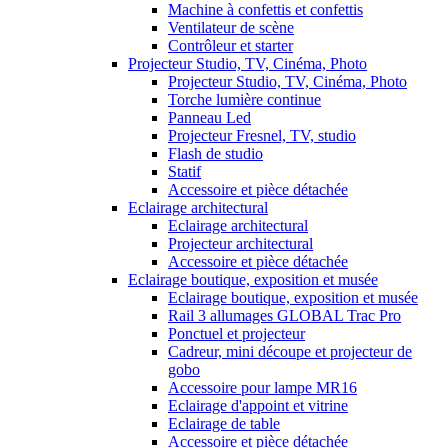
Machine à confettis et confettis
Ventilateur de scène
Contrôleur et starter
Projecteur Studio, TV, Cinéma, Photo
Projecteur Studio, TV, Cinéma, Photo
Torche lumière continue
Panneau Led
Projecteur Fresnel, TV, studio
Flash de studio
Statif
Accessoire et pièce détachée
Eclairage architectural
Eclairage architectural
Projecteur architectural
Accessoire et pièce détachée
Eclairage boutique, exposition et musée
Eclairage boutique, exposition et musée
Rail 3 allumages GLOBAL Trac Pro
Ponctuel et projecteur
Cadreur, mini découpe et projecteur de
gobo
Accessoire pour lampe MR16
Eclairage d'appoint et vitrine
Eclairage de table
Accessoire et pièce détachée