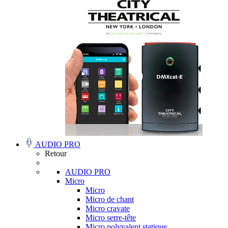
AUDIO PRO
Retour
AUDIO PRO
Micro
Micro
Micro de chant
Micro cravate
Micro serre-tête
Micro polyvalent statique