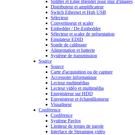
Splitter et Edge Blender pour mur d'images
Distributeur et amplificateur
Switch Ethernet et Hub USB
Sélecteur
Convertisseur et scaler
Embedder / De-Embedder
Sélecteur et scaler de présentation
Emulateur EDID
Sonde de calibrage
Alimentation et batterie
Système de transmission
Source
Source
Carte d'acquisition ou de capture
Accessoire informatique
Lecteur multimédias
Lecteur vidéo et multimédia
Enregistreur sur HDD
Enregistreur et échantillonneur
Visualiseur
Conférence
Conférence
Système Pavlov
Limiteur de temps de parole
Interface de Streaming vidéo