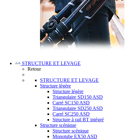
STRUCTURE ET LEVAGE
Retour
STRUCTURE ET LEVAGE
Structure légère
Structure légère
Triangulaire SD150 ASD
Carré SC150 ASD
Triangulaire SD250 ASD
Carré SC250 ASD
Structure à rail BT intégré
Structure scénique
Structure scénique
Monotube EX50 ASD