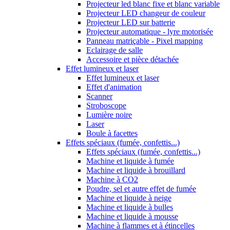
Projecteur led blanc fixe et blanc variable
Projecteur LED changeur de couleur
Projecteur LED sur batterie
Projecteur automatique - lyre motorisée
Panneau matriçable - Pixel mapping
Eclairage de salle
Accessoire et pièce détachée
Effet lumineux et laser
Effet lumineux et laser
Effet d'animation
Scanner
Stroboscope
Lumière noire
Laser
Boule à facettes
Effets spéciaux (fumée, confettis...)
Effets spéciaux (fumée, confettis...)
Machine et liquide à fumée
Machine et liquide à brouillard
Machine à CO2
Poudre, sel et autre effet de fumée
Machine et liquide à neige
Machine et liquide à bulles
Machine et liquide à mousse
Machine à flammes et à étincelles