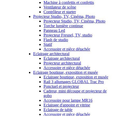
Machine à confettis et confettis
Ventilateur de scène
Contrôleur et starter
Projecteur Studio, TV, Cinéma, Photo
Projecteur Studio, TV, Cinéma, Photo
Torche lumière continue
Panneau Led
Projecteur Fresnel, TV, studio
Flash de studio
Statif
Accessoire et pièce détachée
Eclairage architectural
Eclairage architectural
Projecteur architectural
Accessoire et pièce détachée
Eclairage boutique, exposition et musée
Eclairage boutique, exposition et musée
Rail 3 allumages GLOBAL Trac Pro
Ponctuel et projecteur
Cadreur, mini découpe et projecteur de
gobo
Accessoire pour lampe MR16
Eclairage d'appoint et vitrine
Eclairage de table
Accessoire et pièce détachée