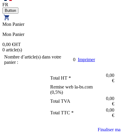
FR
Mon Panier
Mon Panier
0,00 €
HT
0
article(s)
Nombre d’article(s) dans votre
0
Imprimer
panier :
0,00
Total HT *
€
Remise web la-bs.com
(
0,5
%)
0,00
Total TVA
€
0,00
Total TTC *
€
Finaliser ma