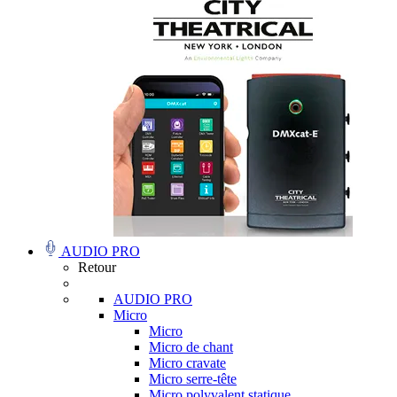
AUDIO PRO
Retour
AUDIO PRO
Micro
Micro
Micro de chant
Micro cravate
Micro serre-tête
Micro polyvalent statique