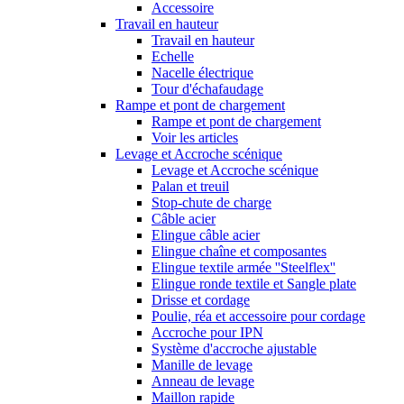
Accessoire
Travail en hauteur
Travail en hauteur
Echelle
Nacelle électrique
Tour d'échafaudage
Rampe et pont de chargement
Rampe et pont de chargement
Voir les articles
Levage et Accroche scénique
Levage et Accroche scénique
Palan et treuil
Stop-chute de charge
Câble acier
Elingue câble acier
Elingue chaîne et composantes
Elingue textile armée ''Steelflex''
Elingue ronde textile et Sangle plate
Drisse et cordage
Poulie, réa et accessoire pour cordage
Accroche pour IPN
Système d'accroche ajustable
Manille de levage
Anneau de levage
Maillon rapide