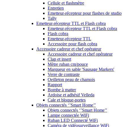
Cellule et flashmètre
Entretien
Emetteur-récepteur pour flashes de studio
Tally
Emetteur-récepteur TTL et Flash cobra
Emetteur-récepteur TTL et Flash cobra
Flash cobra
Emetteur-récepteur TTL
Accessoire pour flash cobra
Accessoire cadreur et chef opérateur
Accessoire cadreur et chef opérateur
Clap et insert
Mètre ruban cm/pouce
Marqueur en sable 'Sausage Markers'
Verre de contraste
Oeilleton peau de chamois
Rapport
Bombe à matter
Ardoise et adhésif Velleda
Cale et bloque-portes
Objets connectés ‘’Smart Home’’
Objets connectés ‘’Smart Home’’
Lampe connectée WiFi
Ruban LED Connecté WiFi
Caméra de vidéosurveillance WiFi