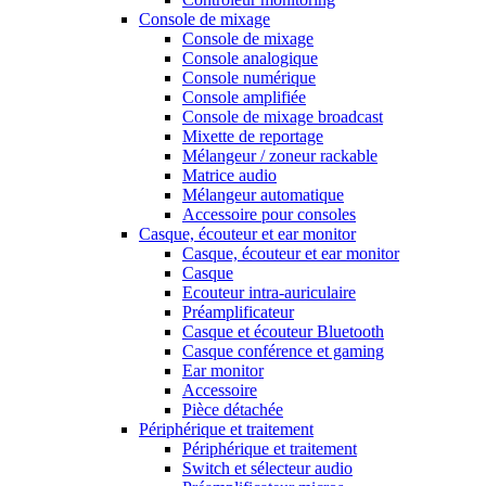
Console de mixage
Console de mixage
Console analogique
Console numérique
Console amplifiée
Console de mixage broadcast
Mixette de reportage
Mélangeur / zoneur rackable
Matrice audio
Mélangeur automatique
Accessoire pour consoles
Casque, écouteur et ear monitor
Casque, écouteur et ear monitor
Casque
Ecouteur intra-auriculaire
Préamplificateur
Casque et écouteur Bluetooth
Casque conférence et gaming
Ear monitor
Accessoire
Pièce détachée
Périphérique et traitement
Périphérique et traitement
Switch et sélecteur audio