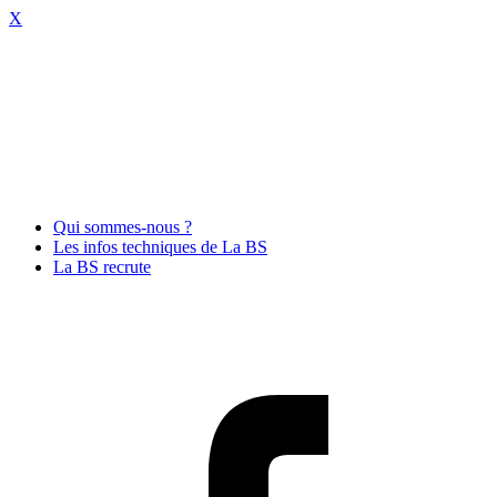
X
Qui sommes-nous ?
Les infos techniques de La BS
La BS recrute