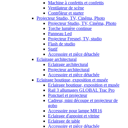
Machine à confettis et confettis
Ventilateur de scène
Contrôleur et starter
Projecteur Studio, TV, Cinéma, Photo
Projecteur Studio, TV, Cinéma, Photo
Torche lumière continue
Panneau Led
Projecteur Fresnel, TV, studio
Flash de studio
Statif
Accessoire et pièce détachée
Eclairage architectural
Eclairage architectural
Projecteur architectural
Accessoire et pièce détachée
Eclairage boutique, exposition et musée
Eclairage boutique, exposition et musée
Rail 3 allumages GLOBAL Trac Pro
Ponctuel et projecteur
Cadreur, mini découpe et projecteur de
gobo
Accessoire pour lampe MR16
Eclairage d'appoint et vitrine
Eclairage de table
Accessoire et pièce détachée