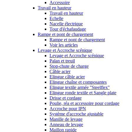
Accessoire
Travail en hauteur
Travail en hauteur
Echelle
Nacelle électrique
Tour d'échafaudage
Rampe et pont de chargement
Rampe et pont de chargement
Voir les articles
Levage et Accroche scénique
Levage et Accroche scénique
Palan et treuil
Stop-chute de charge
Câble acier
Elingue câble acier
Elingue chaîne et composantes
Elingue textile armée ''Steelflex''
Elingue ronde textile et Sangle plate
Drisse et cordage
Poulie, réa et accessoire pour cordage
Accroche pour IPN
Système d'accroche ajustable
Manille de levage
Anneau de levage
Maillon rapide