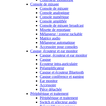
Console de mixage
Console de mixage
Console analogique
Console numérique
Console amplifiée
Console de mixage broadcast
Mixette de reportage
Mélangeur / zoneur rackable
Matrice audio
Mélangeur automatique
Accessoire pour consoles
Casque, écouteur et ear monitor
Casque, écouteur et ear monitor
Casque
Ecouteur intra-auriculaire
Préamplificateur
Casque et écouteur Bluetooth
Casque conférence et gaming
Ear monitor
Accessoire
Pièce détachée
Périphérique et traitement
Périphérique et traitement
Switch et sélecteur audio