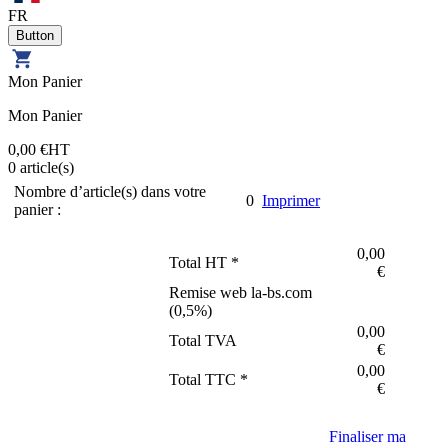
FR
Mon Panier
Mon Panier
0,00 €
HT
0
article(s)
Nombre d’article(s) dans votre
0
Imprimer
panier :
0,00
Total HT *
€
Remise web la-bs.com
(
0,5
%)
0,00
Total TVA
€
0,00
Total TTC *
€
Finaliser ma