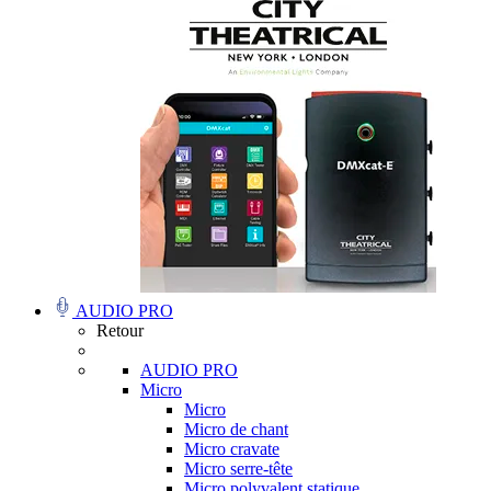
AUDIO PRO
Retour
AUDIO PRO
Micro
Micro
Micro de chant
Micro cravate
Micro serre-tête
Micro polyvalent statique