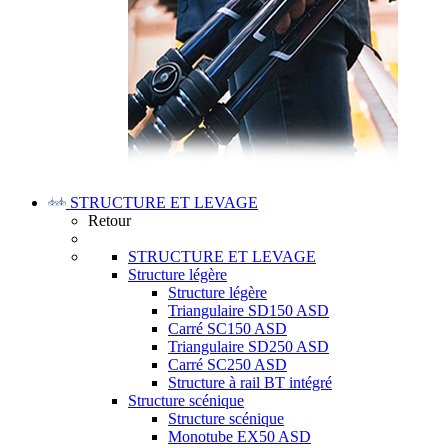
STRUCTURE ET LEVAGE
Retour
STRUCTURE ET LEVAGE
Structure légère
Structure légère
Triangulaire SD150 ASD
Carré SC150 ASD
Triangulaire SD250 ASD
Carré SC250 ASD
Structure à rail BT intégré
Structure scénique
Structure scénique
Monotube EX50 ASD