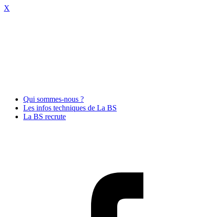
X
Qui sommes-nous ?
Les infos techniques de La BS
La BS recrute