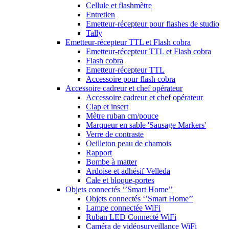
Cellule et flashmètre
Entretien
Emetteur-récepteur pour flashes de studio
Tally
Emetteur-récepteur TTL et Flash cobra
Emetteur-récepteur TTL et Flash cobra
Flash cobra
Emetteur-récepteur TTL
Accessoire pour flash cobra
Accessoire cadreur et chef opérateur
Accessoire cadreur et chef opérateur
Clap et insert
Mètre ruban cm/pouce
Marqueur en sable 'Sausage Markers'
Verre de contraste
Oeilleton peau de chamois
Rapport
Bombe à matter
Ardoise et adhésif Velleda
Cale et bloque-portes
Objets connectés ‘’Smart Home’’
Objets connectés ‘’Smart Home’’
Lampe connectée WiFi
Ruban LED Connecté WiFi
Caméra de vidéosurveillance WiFi