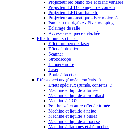
Projecteur led blanc fixe et blanc variable
Projecteur LED changeur de couleur
Projecteur LED sur batterie
Projecteur automatique - lyre motorisée
Panneau matriçable - Pixel mapping
Eclairage de salle
Accessoire et pièce détachée
Effet lumineux et laser
Effet lumineux et laser
Effet d'animation
Scanner
Stroboscope
Lumière noire
Laser
Boule à facettes
Effets spéciaux (fumée, confettis...)
Effets spéciaux (fumée, confettis...)
Machine et liquide à fumée
Machine et liquide à brouillard
Machine à CO2
Poudre, sel et autre effet de fumée
Machine et liquide à neige
Machine et liquide à bulles
Machine et liquide à mousse
Machine à flammes et à étincelles