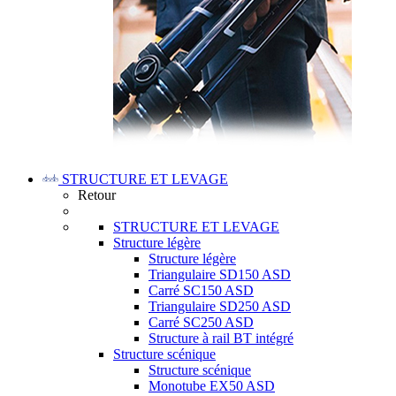
STRUCTURE ET LEVAGE
Retour
STRUCTURE ET LEVAGE
Structure légère
Structure légère
Triangulaire SD150 ASD
Carré SC150 ASD
Triangulaire SD250 ASD
Carré SC250 ASD
Structure à rail BT intégré
Structure scénique
Structure scénique
Monotube EX50 ASD