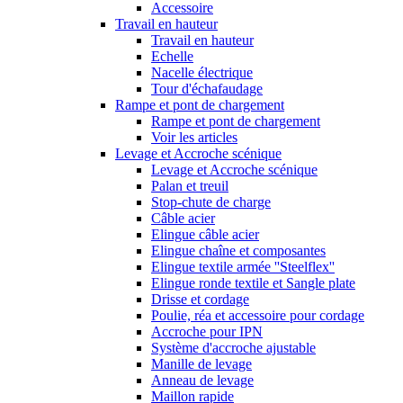
Accessoire
Travail en hauteur
Travail en hauteur
Echelle
Nacelle électrique
Tour d'échafaudage
Rampe et pont de chargement
Rampe et pont de chargement
Voir les articles
Levage et Accroche scénique
Levage et Accroche scénique
Palan et treuil
Stop-chute de charge
Câble acier
Elingue câble acier
Elingue chaîne et composantes
Elingue textile armée ''Steelflex''
Elingue ronde textile et Sangle plate
Drisse et cordage
Poulie, réa et accessoire pour cordage
Accroche pour IPN
Système d'accroche ajustable
Manille de levage
Anneau de levage
Maillon rapide