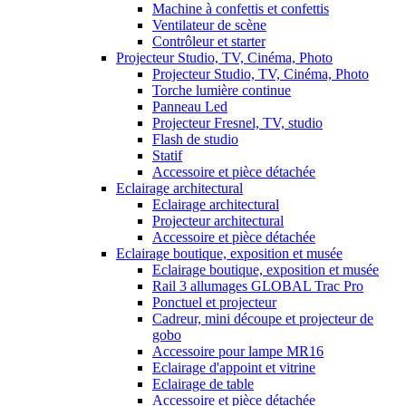
Machine à confettis et confettis
Ventilateur de scène
Contrôleur et starter
Projecteur Studio, TV, Cinéma, Photo
Projecteur Studio, TV, Cinéma, Photo
Torche lumière continue
Panneau Led
Projecteur Fresnel, TV, studio
Flash de studio
Statif
Accessoire et pièce détachée
Eclairage architectural
Eclairage architectural
Projecteur architectural
Accessoire et pièce détachée
Eclairage boutique, exposition et musée
Eclairage boutique, exposition et musée
Rail 3 allumages GLOBAL Trac Pro
Ponctuel et projecteur
Cadreur, mini découpe et projecteur de
gobo
Accessoire pour lampe MR16
Eclairage d'appoint et vitrine
Eclairage de table
Accessoire et pièce détachée