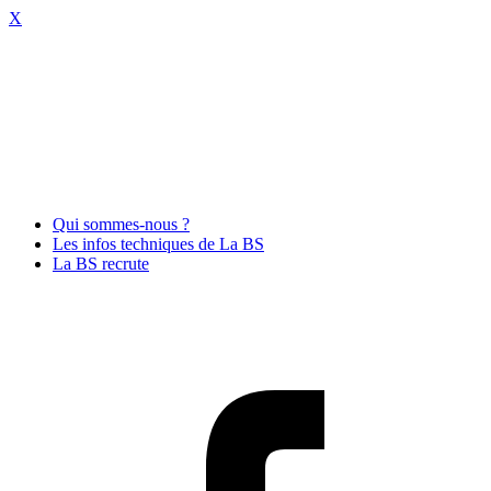
X
Qui sommes-nous ?
Les infos techniques de La BS
La BS recrute