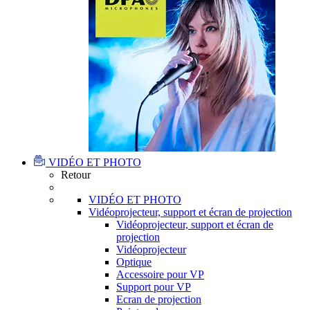
VIDÉO ET PHOTO
Retour
VIDÉO ET PHOTO
Vidéoprojecteur, support et écran de projection
Vidéoprojecteur, support et écran de
projection
Vidéoprojecteur
Optique
Accessoire pour VP
Support pour VP
Ecran de projection