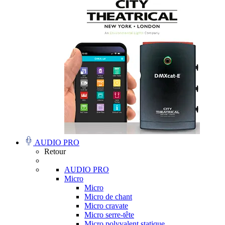
AUDIO PRO
Retour
AUDIO PRO
Micro
Micro
Micro de chant
Micro cravate
Micro serre-tête
Micro polyvalent statique