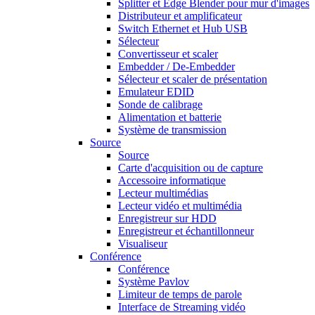
Splitter et Edge Blender pour mur d'images
Distributeur et amplificateur
Switch Ethernet et Hub USB
Sélecteur
Convertisseur et scaler
Embedder / De-Embedder
Sélecteur et scaler de présentation
Emulateur EDID
Sonde de calibrage
Alimentation et batterie
Système de transmission
Source
Source
Carte d'acquisition ou de capture
Accessoire informatique
Lecteur multimédias
Lecteur vidéo et multimédia
Enregistreur sur HDD
Enregistreur et échantillonneur
Visualiseur
Conférence
Conférence
Système Pavlov
Limiteur de temps de parole
Interface de Streaming vidéo