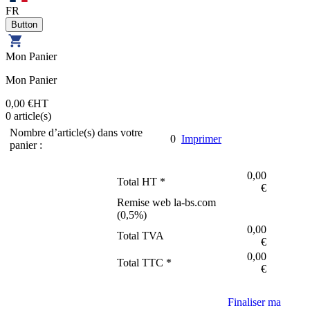
FR
Mon Panier
Mon Panier
0,00 €
HT
0
article(s)
Nombre d’article(s) dans votre
0
Imprimer
panier :
0,00
Total HT *
€
Remise web la-bs.com
(
0,5
%)
0,00
Total TVA
€
0,00
Total TTC *
€
Finaliser ma