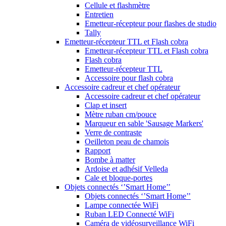
Cellule et flashmètre
Entretien
Emetteur-récepteur pour flashes de studio
Tally
Emetteur-récepteur TTL et Flash cobra
Emetteur-récepteur TTL et Flash cobra
Flash cobra
Emetteur-récepteur TTL
Accessoire pour flash cobra
Accessoire cadreur et chef opérateur
Accessoire cadreur et chef opérateur
Clap et insert
Mètre ruban cm/pouce
Marqueur en sable 'Sausage Markers'
Verre de contraste
Oeilleton peau de chamois
Rapport
Bombe à matter
Ardoise et adhésif Velleda
Cale et bloque-portes
Objets connectés ‘’Smart Home’’
Objets connectés ‘’Smart Home’’
Lampe connectée WiFi
Ruban LED Connecté WiFi
Caméra de vidéosurveillance WiFi