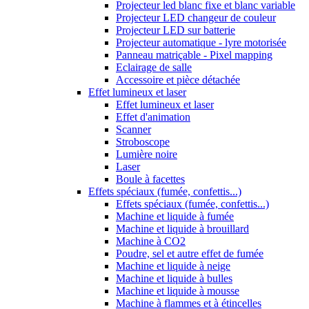
Projecteur led blanc fixe et blanc variable
Projecteur LED changeur de couleur
Projecteur LED sur batterie
Projecteur automatique - lyre motorisée
Panneau matriçable - Pixel mapping
Eclairage de salle
Accessoire et pièce détachée
Effet lumineux et laser
Effet lumineux et laser
Effet d'animation
Scanner
Stroboscope
Lumière noire
Laser
Boule à facettes
Effets spéciaux (fumée, confettis...)
Effets spéciaux (fumée, confettis...)
Machine et liquide à fumée
Machine et liquide à brouillard
Machine à CO2
Poudre, sel et autre effet de fumée
Machine et liquide à neige
Machine et liquide à bulles
Machine et liquide à mousse
Machine à flammes et à étincelles