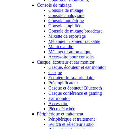
Console de mixage
Console de mixage
Console analogique
Console numérique
Console amplifiée
Console de mixage broadcast
Mixette de reportage
Mélangeur / zoneur rackable
Matrice audio
Mélangeur automatique
Accessoire pour consoles
Casque, écouteur et ear monitor
Casque, écouteur et ear monitor
Casque
Ecouteur intra-auriculaire
Préamplificateur
Casque et écouteur Bluetooth
Casque conférence et gaming
Ear monitor
Accessoire
Pièce détachée
Périphérique et traitement
Périphérique et traitement
Switch et sélecteur audio