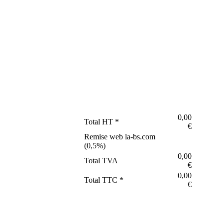
0,00
Total HT *
€
Remise web la-bs.com
(
0,5
%)
0,00
Total TVA
€
0,00
Total TTC *
€