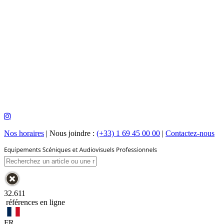
Nos horaires
|
Nous joindre :
(+33) 1 69 45 00 00
|
Contactez-nous
32.611
références en ligne
FR