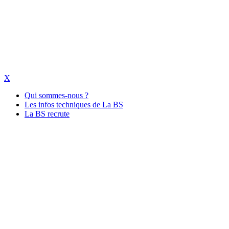
X
Qui sommes-nous ?
Les infos techniques de La BS
La BS recrute