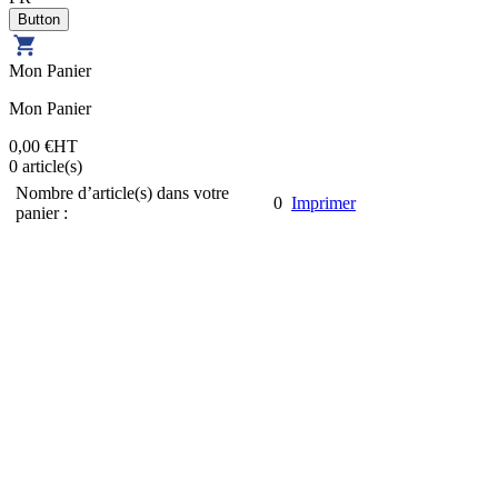
Mon Panier
Mon Panier
0,00 €
HT
0
article(s)
Nombre d’article(s) dans votre
0
Imprimer
panier :