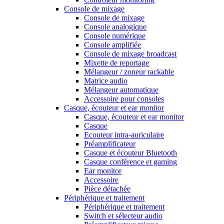
Console de mixage
Console de mixage
Console analogique
Console numérique
Console amplifiée
Console de mixage broadcast
Mixette de reportage
Mélangeur / zoneur rackable
Matrice audio
Mélangeur automatique
Accessoire pour consoles
Casque, écouteur et ear monitor
Casque, écouteur et ear monitor
Casque
Ecouteur intra-auriculaire
Préamplificateur
Casque et écouteur Bluetooth
Casque conférence et gaming
Ear monitor
Accessoire
Pièce détachée
Périphérique et traitement
Périphérique et traitement
Switch et sélecteur audio