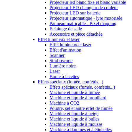
Projecteur led blanc fixe et blanc variable
Projecteur LED changeur de couleur
Projecteur LED sur batterie
Projecteur automatique - lyre motorisée
Panneau matriçable - Pixel mapping
Eclairage de salle
Accessoire et pièce détachée
Effet lumineux et laser
Effet lumineux et laser
Effet d'animation
Scanner
Stroboscope
Lumière noire
Laser
Boule à facettes
Effets spéciaux (fumée, confettis...)
Effets spéciaux (fumée, confettis...)
Machine et liquide à fumée
Machine et liquide à brouillard
Machine à CO2
Poudre, sel et autre effet de fumée
Machine et liquide à neige
Machine et liquide à bulles
Machine et liquide à mousse
Machine à flammes et à étincelles