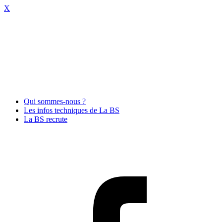
X
Qui sommes-nous ?
Les infos techniques de La BS
La BS recrute