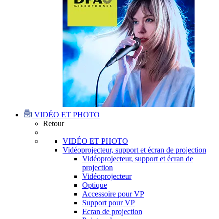
VIDÉO ET PHOTO
Retour
VIDÉO ET PHOTO
Vidéoprojecteur, support et écran de projection
Vidéoprojecteur, support et écran de
projection
Vidéoprojecteur
Optique
Accessoire pour VP
Support pour VP
Ecran de projection