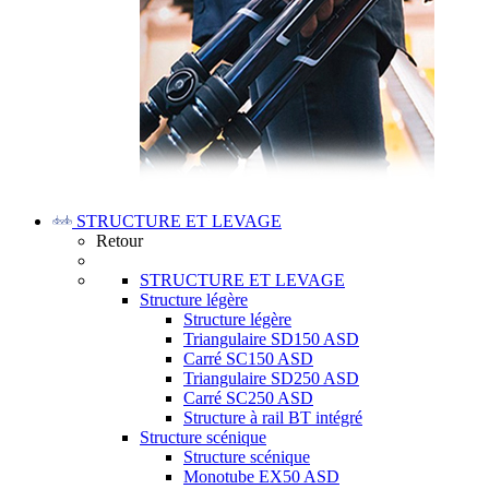
STRUCTURE ET LEVAGE
Retour
STRUCTURE ET LEVAGE
Structure légère
Structure légère
Triangulaire SD150 ASD
Carré SC150 ASD
Triangulaire SD250 ASD
Carré SC250 ASD
Structure à rail BT intégré
Structure scénique
Structure scénique
Monotube EX50 ASD