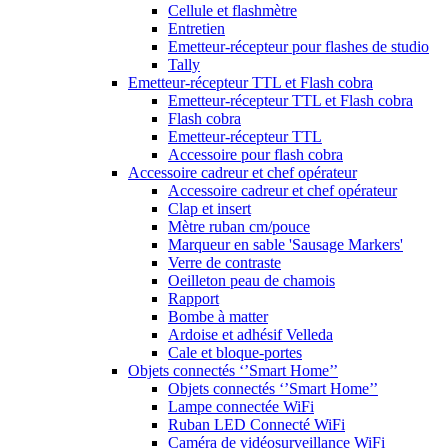
Cellule et flashmètre
Entretien
Emetteur-récepteur pour flashes de studio
Tally
Emetteur-récepteur TTL et Flash cobra
Emetteur-récepteur TTL et Flash cobra
Flash cobra
Emetteur-récepteur TTL
Accessoire pour flash cobra
Accessoire cadreur et chef opérateur
Accessoire cadreur et chef opérateur
Clap et insert
Mètre ruban cm/pouce
Marqueur en sable 'Sausage Markers'
Verre de contraste
Oeilleton peau de chamois
Rapport
Bombe à matter
Ardoise et adhésif Velleda
Cale et bloque-portes
Objets connectés ‘’Smart Home’’
Objets connectés ‘’Smart Home’’
Lampe connectée WiFi
Ruban LED Connecté WiFi
Caméra de vidéosurveillance WiFi