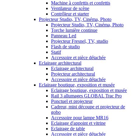
Machine à confettis et confettis
Ventilateur de scène
Contrôleur et starter
Projecteur Studio, TV, Cinéma, Photo
Projecteur Studio, TV, Cinéma, Photo
Torche lumière continue
Panneau Led
Projecteur Fresnel, TV, studio
Flash de studio
Statif
Accessoire et pièce détachée
Eclairage architectural
Eclairage architectural
Projecteur architectural
Accessoire et pièce détachée
Eclairage boutique, exposition et musée
Eclairage boutique, exposition et musée
Rail 3 allumages GLOBAL Trac Pro
Ponctuel et projecteur
Cadreur, mini découpe et projecteur de
gobo
Accessoire pour lampe MR16
Eclairage d'appoint et vitrine
Eclairage de table
Accessoire et pièce détachée