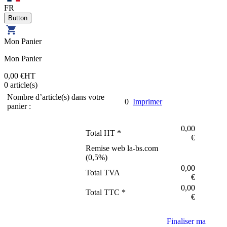
FR
Mon Panier
Mon Panier
0,00 €
HT
0
article(s)
Nombre d’article(s) dans votre
0
Imprimer
panier :
0,00
Total HT *
€
Remise web la-bs.com
(
0,5
%)
0,00
Total TVA
€
0,00
Total TTC *
€
Finaliser ma