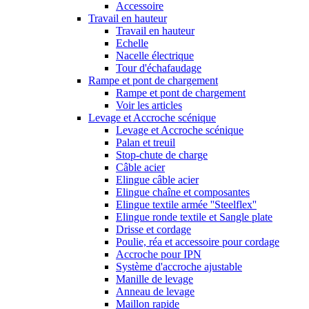
Accessoire
Travail en hauteur
Travail en hauteur
Echelle
Nacelle électrique
Tour d'échafaudage
Rampe et pont de chargement
Rampe et pont de chargement
Voir les articles
Levage et Accroche scénique
Levage et Accroche scénique
Palan et treuil
Stop-chute de charge
Câble acier
Elingue câble acier
Elingue chaîne et composantes
Elingue textile armée ''Steelflex''
Elingue ronde textile et Sangle plate
Drisse et cordage
Poulie, réa et accessoire pour cordage
Accroche pour IPN
Système d'accroche ajustable
Manille de levage
Anneau de levage
Maillon rapide