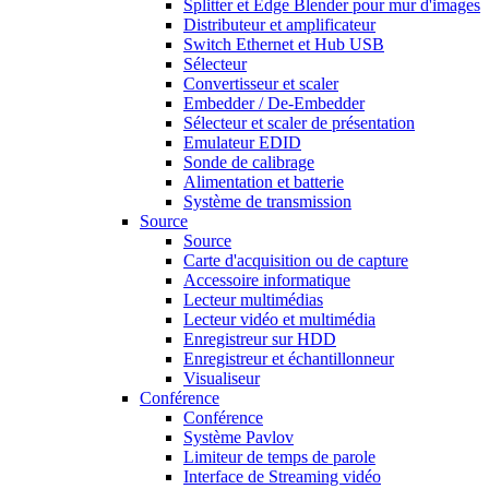
Splitter et Edge Blender pour mur d'images
Distributeur et amplificateur
Switch Ethernet et Hub USB
Sélecteur
Convertisseur et scaler
Embedder / De-Embedder
Sélecteur et scaler de présentation
Emulateur EDID
Sonde de calibrage
Alimentation et batterie
Système de transmission
Source
Source
Carte d'acquisition ou de capture
Accessoire informatique
Lecteur multimédias
Lecteur vidéo et multimédia
Enregistreur sur HDD
Enregistreur et échantillonneur
Visualiseur
Conférence
Conférence
Système Pavlov
Limiteur de temps de parole
Interface de Streaming vidéo