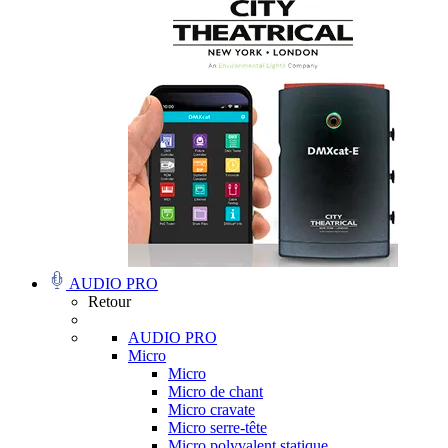
AUDIO PRO
Retour
AUDIO PRO
Micro
Micro
Micro de chant
Micro cravate
Micro serre-tête
Micro polyvalent statique