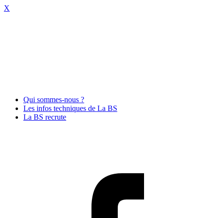
X
Qui sommes-nous ?
Les infos techniques de La BS
La BS recrute