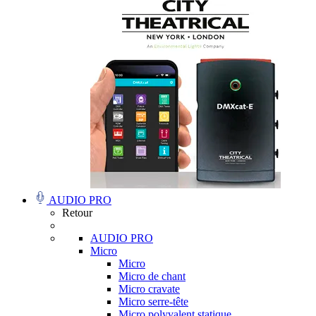
AUDIO PRO
Retour
AUDIO PRO
Micro
Micro
Micro de chant
Micro cravate
Micro serre-tête
Micro polyvalent statique