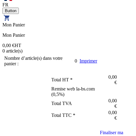
FR
Mon Panier
Mon Panier
0,00 €
HT
0
article(s)
Nombre d’article(s) dans votre
0
Imprimer
panier :
0,00
Total HT *
€
Remise web la-bs.com
(
0,5
%)
0,00
Total TVA
€
0,00
Total TTC *
€
Finaliser ma