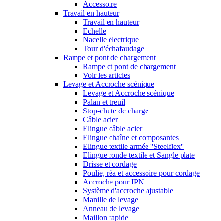
Accessoire
Travail en hauteur
Travail en hauteur
Echelle
Nacelle électrique
Tour d'échafaudage
Rampe et pont de chargement
Rampe et pont de chargement
Voir les articles
Levage et Accroche scénique
Levage et Accroche scénique
Palan et treuil
Stop-chute de charge
Câble acier
Elingue câble acier
Elingue chaîne et composantes
Elingue textile armée ''Steelflex''
Elingue ronde textile et Sangle plate
Drisse et cordage
Poulie, réa et accessoire pour cordage
Accroche pour IPN
Système d'accroche ajustable
Manille de levage
Anneau de levage
Maillon rapide