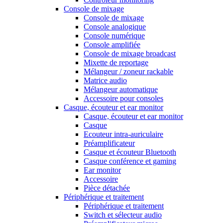
Console de mixage
Console de mixage
Console analogique
Console numérique
Console amplifiée
Console de mixage broadcast
Mixette de reportage
Mélangeur / zoneur rackable
Matrice audio
Mélangeur automatique
Accessoire pour consoles
Casque, écouteur et ear monitor
Casque, écouteur et ear monitor
Casque
Ecouteur intra-auriculaire
Préamplificateur
Casque et écouteur Bluetooth
Casque conférence et gaming
Ear monitor
Accessoire
Pièce détachée
Périphérique et traitement
Périphérique et traitement
Switch et sélecteur audio