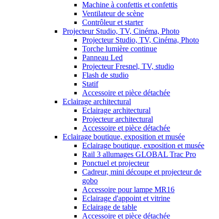
Machine à confettis et confettis
Ventilateur de scène
Contrôleur et starter
Projecteur Studio, TV, Cinéma, Photo
Projecteur Studio, TV, Cinéma, Photo
Torche lumière continue
Panneau Led
Projecteur Fresnel, TV, studio
Flash de studio
Statif
Accessoire et pièce détachée
Eclairage architectural
Eclairage architectural
Projecteur architectural
Accessoire et pièce détachée
Eclairage boutique, exposition et musée
Eclairage boutique, exposition et musée
Rail 3 allumages GLOBAL Trac Pro
Ponctuel et projecteur
Cadreur, mini découpe et projecteur de
gobo
Accessoire pour lampe MR16
Eclairage d'appoint et vitrine
Eclairage de table
Accessoire et pièce détachée