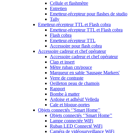
Cellule et flashmètre
Entretien
Emetteur-récepteur pour flashes de studio
Tally
Emetteur-récepteur TTL et Flash cobra
Emetteur-récepteur TTL et Flash cobra
Flash cobra
Emetteur-récepteur TTL
Accessoire pour flash cobra
Accessoire cadreur et chef opérateur
Accessoire cadreur et chef opérateur
Clap et insert
Mètre ruban cm/pouce
Marqueur en sable 'Sausage Markers'
Verre de contraste
Oeilleton peau de chamois
Rapport
Bombe à matter
Ardoise et adhésif Velleda
Cale et bloque-portes
Objets connectés ‘’Smart Home’’
Objets connectés ‘’Smart Home’’
Lampe connectée WiFi
Ruban LED Connecté WiFi
Caméra de vidéosurveillance WiFi