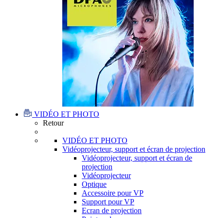
VIDÉO ET PHOTO
Retour
VIDÉO ET PHOTO
Vidéoprojecteur, support et écran de projection
Vidéoprojecteur, support et écran de
projection
Vidéoprojecteur
Optique
Accessoire pour VP
Support pour VP
Ecran de projection