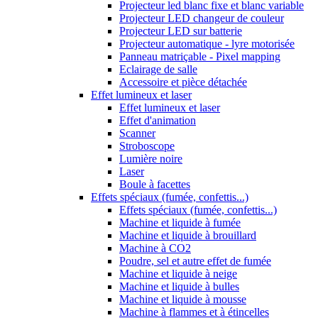
Projecteur led blanc fixe et blanc variable
Projecteur LED changeur de couleur
Projecteur LED sur batterie
Projecteur automatique - lyre motorisée
Panneau matriçable - Pixel mapping
Eclairage de salle
Accessoire et pièce détachée
Effet lumineux et laser
Effet lumineux et laser
Effet d'animation
Scanner
Stroboscope
Lumière noire
Laser
Boule à facettes
Effets spéciaux (fumée, confettis...)
Effets spéciaux (fumée, confettis...)
Machine et liquide à fumée
Machine et liquide à brouillard
Machine à CO2
Poudre, sel et autre effet de fumée
Machine et liquide à neige
Machine et liquide à bulles
Machine et liquide à mousse
Machine à flammes et à étincelles