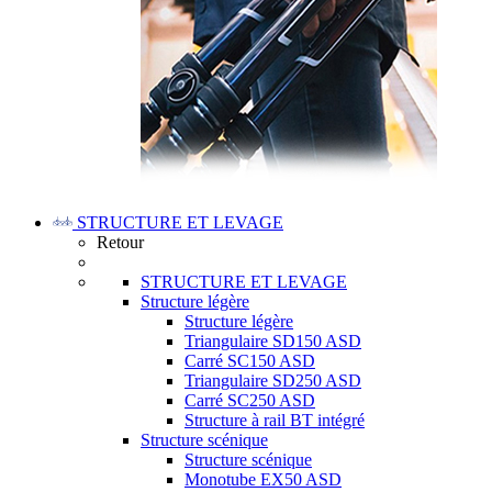
STRUCTURE ET LEVAGE
Retour
STRUCTURE ET LEVAGE
Structure légère
Structure légère
Triangulaire SD150 ASD
Carré SC150 ASD
Triangulaire SD250 ASD
Carré SC250 ASD
Structure à rail BT intégré
Structure scénique
Structure scénique
Monotube EX50 ASD