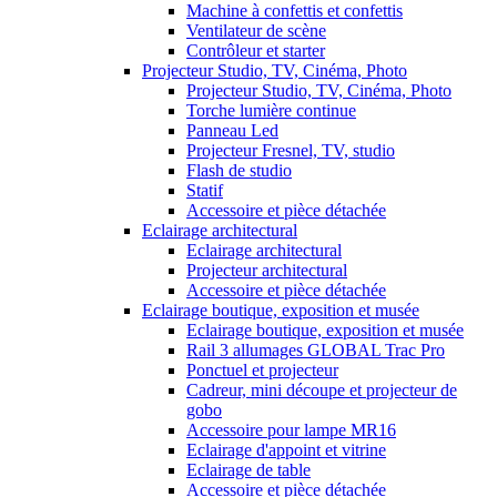
Machine à confettis et confettis
Ventilateur de scène
Contrôleur et starter
Projecteur Studio, TV, Cinéma, Photo
Projecteur Studio, TV, Cinéma, Photo
Torche lumière continue
Panneau Led
Projecteur Fresnel, TV, studio
Flash de studio
Statif
Accessoire et pièce détachée
Eclairage architectural
Eclairage architectural
Projecteur architectural
Accessoire et pièce détachée
Eclairage boutique, exposition et musée
Eclairage boutique, exposition et musée
Rail 3 allumages GLOBAL Trac Pro
Ponctuel et projecteur
Cadreur, mini découpe et projecteur de
gobo
Accessoire pour lampe MR16
Eclairage d'appoint et vitrine
Eclairage de table
Accessoire et pièce détachée