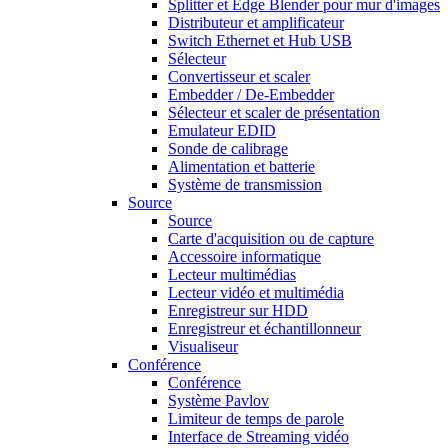
Splitter et Edge Blender pour mur d'images
Distributeur et amplificateur
Switch Ethernet et Hub USB
Sélecteur
Convertisseur et scaler
Embedder / De-Embedder
Sélecteur et scaler de présentation
Emulateur EDID
Sonde de calibrage
Alimentation et batterie
Système de transmission
Source
Source
Carte d'acquisition ou de capture
Accessoire informatique
Lecteur multimédias
Lecteur vidéo et multimédia
Enregistreur sur HDD
Enregistreur et échantillonneur
Visualiseur
Conférence
Conférence
Système Pavlov
Limiteur de temps de parole
Interface de Streaming vidéo