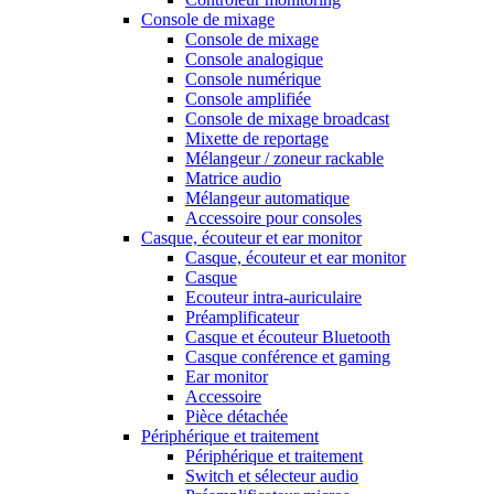
Console de mixage
Console de mixage
Console analogique
Console numérique
Console amplifiée
Console de mixage broadcast
Mixette de reportage
Mélangeur / zoneur rackable
Matrice audio
Mélangeur automatique
Accessoire pour consoles
Casque, écouteur et ear monitor
Casque, écouteur et ear monitor
Casque
Ecouteur intra-auriculaire
Préamplificateur
Casque et écouteur Bluetooth
Casque conférence et gaming
Ear monitor
Accessoire
Pièce détachée
Périphérique et traitement
Périphérique et traitement
Switch et sélecteur audio