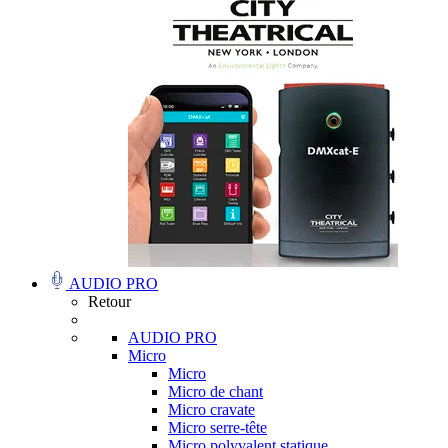
AUDIO PRO
Retour
AUDIO PRO
Micro
Micro
Micro de chant
Micro cravate
Micro serre-tête
Micro polyvalent statique