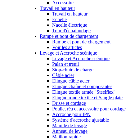
Accessoire
Travail en hauteur
Travail en hauteur
Echelle
Nacelle électrique
Tour d'échafaudage
Rampe et pont de chargement
Rampe et pont de chargement
Voir les articles
Levage et Accroche scénique
Levage et Accroche scénique
Palan et treuil
Stop-chute de charge
Câble acier
Elingue câble acier
Elingue chaîne et composantes
Elingue textile armée ''Steelflex''
Elingue ronde textile et Sangle plate
Drisse et cordage
Poulie, réa et accessoire pour cordage
Accroche pour IPN
Système d'accroche ajustable
Manille de levage
Anneau de levage
Maillon rapide