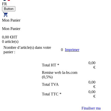
FR
Mon Panier
Mon Panier
0,00 €
HT
0
article(s)
Nombre d’article(s) dans votre
0
Imprimer
panier :
0,00
Total HT *
€
Remise web la-bs.com
(
0,5
%)
0,00
Total TVA
€
0,00
Total TTC *
€
Finaliser ma