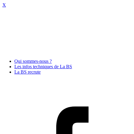
X
Qui sommes-nous ?
Les infos techniques de La BS
La BS recrute