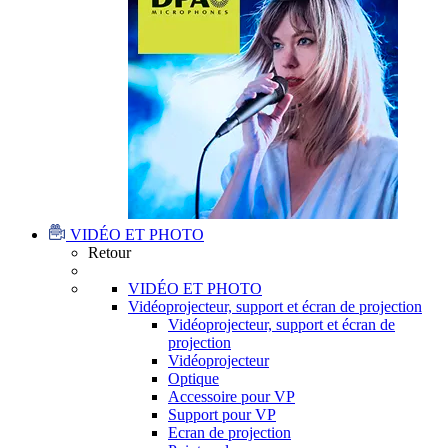
VIDÉO ET PHOTO
Retour
VIDÉO ET PHOTO
Vidéoprojecteur, support et écran de projection
Vidéoprojecteur, support et écran de
projection
Vidéoprojecteur
Optique
Accessoire pour VP
Support pour VP
Ecran de projection