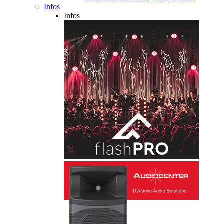
Infos
Infos