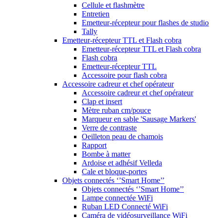
Cellule et flashmètre
Entretien
Emetteur-récepteur pour flashes de studio
Tally
Emetteur-récepteur TTL et Flash cobra
Emetteur-récepteur TTL et Flash cobra
Flash cobra
Emetteur-récepteur TTL
Accessoire pour flash cobra
Accessoire cadreur et chef opérateur
Accessoire cadreur et chef opérateur
Clap et insert
Mètre ruban cm/pouce
Marqueur en sable 'Sausage Markers'
Verre de contraste
Oeilleton peau de chamois
Rapport
Bombe à matter
Ardoise et adhésif Velleda
Cale et bloque-portes
Objets connectés ‘’Smart Home’’
Objets connectés ‘’Smart Home’’
Lampe connectée WiFi
Ruban LED Connecté WiFi
Caméra de vidéosurveillance WiFi