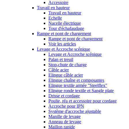
Accessoire
Travail en hauteur
Travail en hauteur
Echelle
Nacelle électrique
Tour d'échafaudage
Rampe et pont de chargement
Rampe et pont de chargement
Voir les articles
Levage et Accroche scénique
Levage et Accroche scénique
Palan et treuil
Stop-chute de charge
Câble acier
Elingue câble acier
Elingue chaîne et composantes
Elingue textile armée ''Steelflex''
Elingue ronde textile et Sangle plate
Drisse et cordage
Poulie, réa et accessoire pour cordage
Accroche pour IPN
Système d'accroche ajustable
Manille de levage
Anneau de levage
Maillon rapide