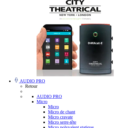
AUDIO PRO
Retour
AUDIO PRO
Micro
Micro
Micro de chant
Micro cravate
Micro serre-tête
Micro polyvalent statique