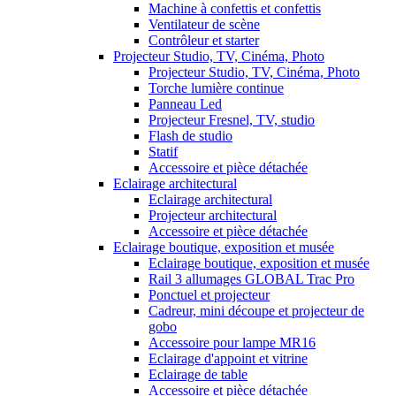
Machine à confettis et confettis
Ventilateur de scène
Contrôleur et starter
Projecteur Studio, TV, Cinéma, Photo
Projecteur Studio, TV, Cinéma, Photo
Torche lumière continue
Panneau Led
Projecteur Fresnel, TV, studio
Flash de studio
Statif
Accessoire et pièce détachée
Eclairage architectural
Eclairage architectural
Projecteur architectural
Accessoire et pièce détachée
Eclairage boutique, exposition et musée
Eclairage boutique, exposition et musée
Rail 3 allumages GLOBAL Trac Pro
Ponctuel et projecteur
Cadreur, mini découpe et projecteur de
gobo
Accessoire pour lampe MR16
Eclairage d'appoint et vitrine
Eclairage de table
Accessoire et pièce détachée