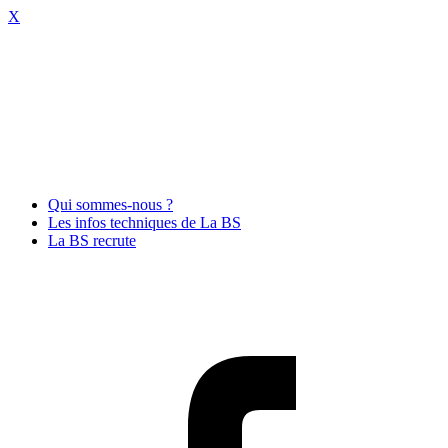
X
Qui sommes-nous ?
Les infos techniques de La BS
La BS recrute