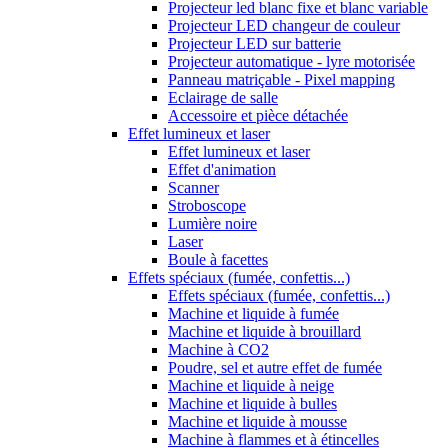
Projecteur led blanc fixe et blanc variable
Projecteur LED changeur de couleur
Projecteur LED sur batterie
Projecteur automatique - lyre motorisée
Panneau matriçable - Pixel mapping
Eclairage de salle
Accessoire et pièce détachée
Effet lumineux et laser
Effet lumineux et laser
Effet d'animation
Scanner
Stroboscope
Lumière noire
Laser
Boule à facettes
Effets spéciaux (fumée, confettis...)
Effets spéciaux (fumée, confettis...)
Machine et liquide à fumée
Machine et liquide à brouillard
Machine à CO2
Poudre, sel et autre effet de fumée
Machine et liquide à neige
Machine et liquide à bulles
Machine et liquide à mousse
Machine à flammes et à étincelles