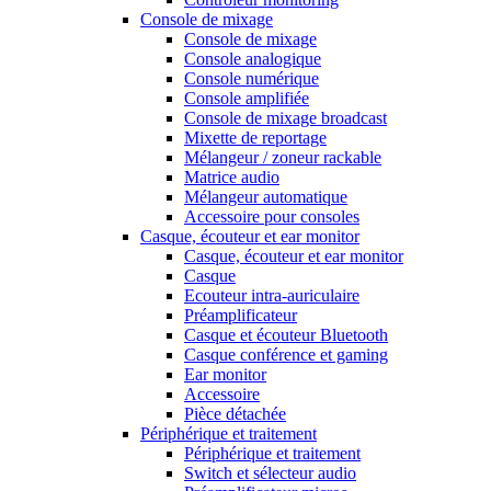
Console de mixage
Console de mixage
Console analogique
Console numérique
Console amplifiée
Console de mixage broadcast
Mixette de reportage
Mélangeur / zoneur rackable
Matrice audio
Mélangeur automatique
Accessoire pour consoles
Casque, écouteur et ear monitor
Casque, écouteur et ear monitor
Casque
Ecouteur intra-auriculaire
Préamplificateur
Casque et écouteur Bluetooth
Casque conférence et gaming
Ear monitor
Accessoire
Pièce détachée
Périphérique et traitement
Périphérique et traitement
Switch et sélecteur audio