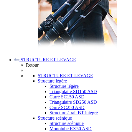
STRUCTURE ET LEVAGE
Retour
STRUCTURE ET LEVAGE
Structure légère
Structure légère
Triangulaire SD150 ASD
Carré SC150 ASD
Triangulaire SD250 ASD
Carré SC250 ASD
Structure à rail BT intégré
Structure scénique
Structure scénique
Monotube EX50 ASD