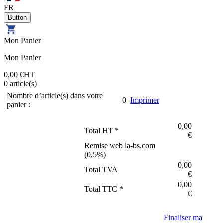
FR
Mon Panier
Mon Panier
0,00 €
HT
0
article(s)
Nombre d’article(s) dans votre
0
Imprimer
panier :
0,00
Total HT *
€
Remise web la-bs.com
(
0,5
%)
0,00
Total TVA
€
0,00
Total TTC *
€
Finaliser ma