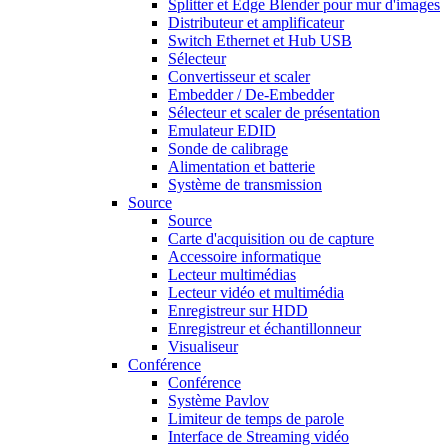
Splitter et Edge Blender pour mur d'images
Distributeur et amplificateur
Switch Ethernet et Hub USB
Sélecteur
Convertisseur et scaler
Embedder / De-Embedder
Sélecteur et scaler de présentation
Emulateur EDID
Sonde de calibrage
Alimentation et batterie
Système de transmission
Source
Source
Carte d'acquisition ou de capture
Accessoire informatique
Lecteur multimédias
Lecteur vidéo et multimédia
Enregistreur sur HDD
Enregistreur et échantillonneur
Visualiseur
Conférence
Conférence
Système Pavlov
Limiteur de temps de parole
Interface de Streaming vidéo