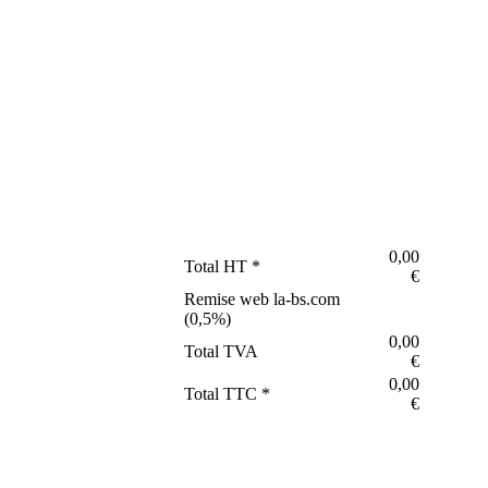
0,00
Total HT *
€
Remise web la-bs.com
(
0,5
%)
0,00
Total TVA
€
0,00
Total TTC *
€