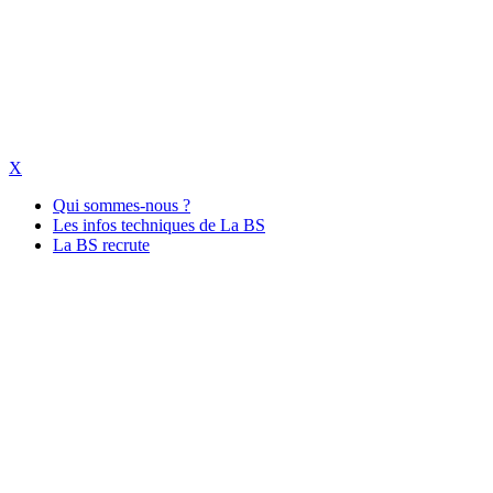
X
Qui sommes-nous ?
Les infos techniques de La BS
La BS recrute