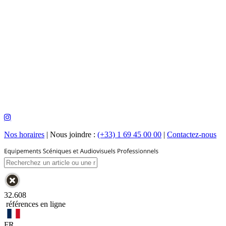
Nos horaires
|
Nous joindre :
(+33) 1 69 45 00 00
|
Contactez-nous
32.608
références en ligne
FR