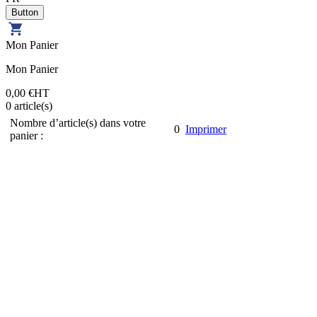
Mon Panier
Mon Panier
0,00 €
HT
0
article(s)
Nombre d’article(s) dans votre
0
Imprimer
panier :