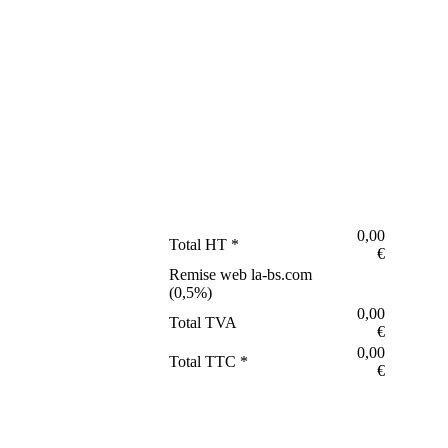
0,00
Total HT *
€
Remise web la-bs.com
(
0,5
%)
0,00
Total TVA
€
0,00
Total TTC *
€