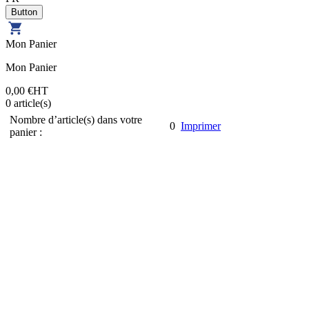
Mon Panier
Mon Panier
0,00 €
HT
0
article(s)
Nombre d’article(s) dans votre
0
Imprimer
panier :