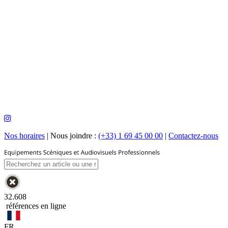
Nos horaires
|
Nous joindre :
(+33) 1 69 45 00 00
|
Contactez-nous
32.608
références en ligne
FR