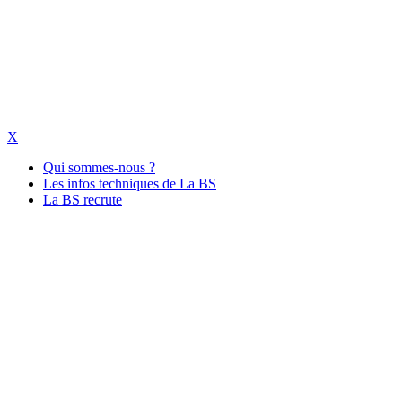
X
Qui sommes-nous ?
Les infos techniques de La BS
La BS recrute